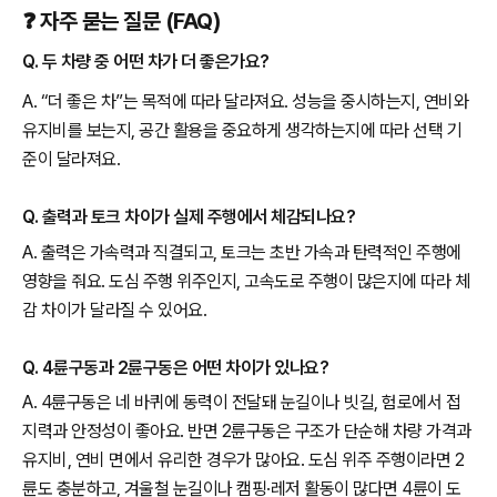
❓ 자주 묻는 질문 (FAQ)
Q. 두 차량 중 어떤 차가 더 좋은가요?
A. “더 좋은 차”는 목적에 따라 달라져요. 성능을 중시하는지, 연비와
유지비를 보는지, 공간 활용을 중요하게 생각하는지에 따라 선택 기
준이 달라져요.
Q. 출력과 토크 차이가 실제 주행에서 체감되나요?
A. 출력은 가속력과 직결되고, 토크는 초반 가속과 탄력적인 주행에
영향을 줘요. 도심 주행 위주인지, 고속도로 주행이 많은지에 따라 체
감 차이가 달라질 수 있어요.
Q. 4륜구동과 2륜구동은 어떤 차이가 있나요?
A. 4륜구동은 네 바퀴에 동력이 전달돼 눈길이나 빗길, 험로에서 접
지력과 안정성이 좋아요. 반면 2륜구동은 구조가 단순해 차량 가격과
유지비, 연비 면에서 유리한 경우가 많아요. 도심 위주 주행이라면 2
륜도 충분하고, 겨울철 눈길이나 캠핑·레저 활동이 많다면 4륜이 도