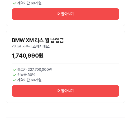
계약기간 60개월
더 알아보기
BMW XM 리스 월 납입금
레이블 기준 리스 예시예요.
1,740,990원
출고가 227,700,000원
선납금 30%
계약기간 60개월
더 알아보기