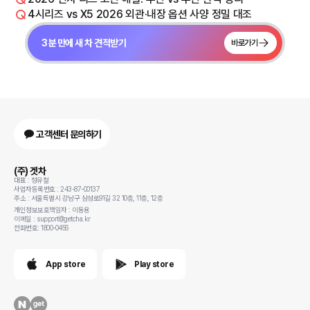
4시리즈 vs X5 2026 외관·내장 옵션 사양 정밀 대조
3분 만에 새 차 견적받기
바로가기
고객센터 문의하기
(주) 겟차
대표 : 정유철
사업자등록번호 : 243-87-00137
주소 : 서울특별시 강남구 삼성로91길 32 10층, 11층, 12층
개인정보보호책임자 : 이동용
이메일 : support@getcha.kr
전화번호: 1800-0456
App store
Play store