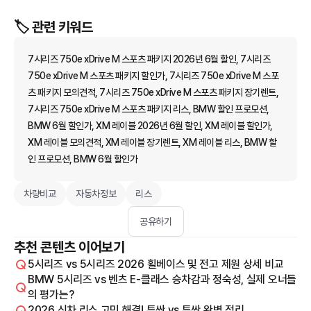
🏷️ 관련 키워드
7시리즈 750e xDrive M 스포츠 패키지 2026년 6월 할인, 7시리즈
750e xDrive M 스포츠 패키지 할인가, 7시리즈 750e xDrive M 스포
츠 패키지 모의견적, 7시리즈 750e xDrive M 스포츠 패키지 장기렌트,
7시리즈 750e xDrive M 스포츠 패키지 리스, BMW 할인 프로모션,
BMW 6월 할인가, XM 레이블 2026년 6월 할인, XM 레이블 할인가,
XM 레이블 모의견적, XM 레이블 장기렌트, XM 레이블 리스, BMW 할
인 프로모션, BMW 6월 할인가
차량비교
자동차정보
리스
공유하기
추천 콘텐츠 이어보기
5시리즈 vs 5시리즈 2026 휠베이스 및 전고 제원 상세 비교
BMW 5시리즈 vs 벤츠 E-클래스 승차감과 정숙성, 실제 오너들
의 평가는?
2026 신차 리스 고민 해결! 투싼 vs 투싼 완벽 정리