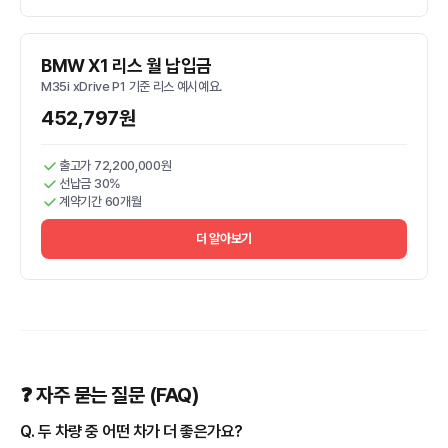
BMW X1 리스 월 납입금
M35i xDrive P1 기준 리스 예시예요.
452,797원
출고가 72,200,000원
선납금 30%
계약기간 60개월
더 알아보기
❓ 자주 묻는 질문 (FAQ)
Q. 두 차량 중 어떤 차가 더 좋은가요?