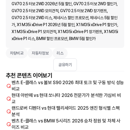
GV70 2.5 터보 2WD 2026년 5월 할인, GV70 2.5 터보 2WD 할인가,
GV70 2.5 터보 2WD 모의견적, GV70 2.5 터보 2WD 장기렌트,
GV70 2.5 터보 2WD 리스, 제네시스 할인 프로모션, 제네시스 5월 할인
가, X1 M35i xDrive P1 2026년 5월 할인, X1 M35i xDrive P1 할인가,
X1 M35i xDrive P1 모의견적, X1 M35i xDrive P1 장기렌트, X1 M35i
xDrive P1 리스, BMW 할인 프로모션, BMW 5월 할인가
차량비교
자동차정보
리스
공유하기
추천 콘텐츠 이어보기
벤츠 E-클래스 vs 볼보 S90 2026 최대 토크 및 구동 방식 성능
비교
현대 아반떼 vs 현대 쏘나타 2026 전문가가 분석한 가심비 비
교
랜드로버 디펜더 vs 현대 팰리세이드 2025 엔진 형식별 스펙
분석
벤츠 E-클래스 vs BMW 5시리즈 2026 승차 정원 및 차체 사
이즈 비교