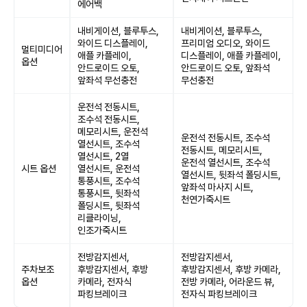
에어백
내비게이션, 블루투스,
내비게이션, 블루투스,
와이드 디스플레이,
프리미엄 오디오, 와이드
멀티미디어
애플 카플레이,
디스플레이, 애플 카플레이,
옵션
안드로이드 오토,
안드로이드 오토, 앞좌석
앞좌석 무선충전
무선충전
운전석 전동시트,
조수석 전동시트,
메모리시트, 운전석
운전석 전동시트, 조수석
열선시트, 조수석
전동시트, 메모리시트,
열선시트, 2열
운전석 열선시트, 조수석
시트 옵션
열선시트, 운전석
열선시트, 뒷좌석 폴딩시트,
통풍시트, 조수석
앞좌석 마사지 시트,
통풍시트, 뒷좌석
천연가죽시트
폴딩시트, 뒷좌석
리클라이닝,
인조가죽시트
전방감지센서,
전방감지센서,
주차보조
후방감지센서, 후방
후방감지센서, 후방 카메라,
옵션
카메라, 전자식
전방 카메라, 어라운드 뷰,
파킹브레이크
전자식 파킹브레이크