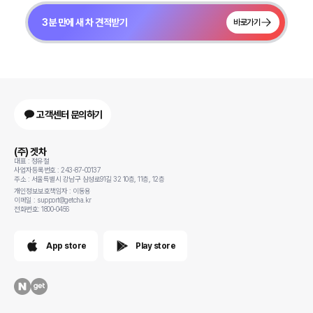
3분 만에 새 차 견적받기
바로가기
고객센터 문의하기
(주) 겟차
대표 : 정유철
사업자등록번호 : 243-87-00137
주소 : 서울특별시 강남구 삼성로91길 32 10층, 11층, 12층
개인정보보호책임자 : 이동용
이메일 : support@getcha.kr
전화번호: 1800-0456
App store
Play store