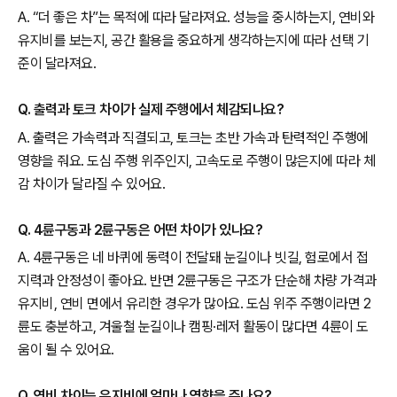
A. “더 좋은 차”는 목적에 따라 달라져요. 성능을 중시하는지, 연비와
유지비를 보는지, 공간 활용을 중요하게 생각하는지에 따라 선택 기
준이 달라져요.
Q. 출력과 토크 차이가 실제 주행에서 체감되나요?
A. 출력은 가속력과 직결되고, 토크는 초반 가속과 탄력적인 주행에
영향을 줘요. 도심 주행 위주인지, 고속도로 주행이 많은지에 따라 체
감 차이가 달라질 수 있어요.
Q. 4륜구동과 2륜구동은 어떤 차이가 있나요?
A. 4륜구동은 네 바퀴에 동력이 전달돼 눈길이나 빗길, 험로에서 접
지력과 안정성이 좋아요. 반면 2륜구동은 구조가 단순해 차량 가격과
유지비, 연비 면에서 유리한 경우가 많아요. 도심 위주 주행이라면 2
륜도 충분하고, 겨울철 눈길이나 캠핑·레저 활동이 많다면 4륜이 도
움이 될 수 있어요.
Q. 연비 차이는 유지비에 얼마나 영향을 주나요?