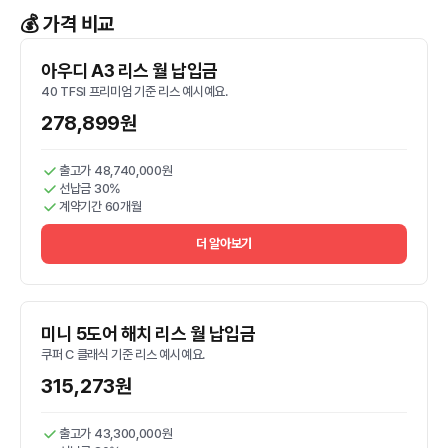
💰 가격 비교
아우디 A3 리스 월 납입금
40 TFSI 프리미엄 기준 리스 예시예요.
278,899원
출고가 48,740,000원
선납금 30%
계약기간 60개월
더 알아보기
미니 5도어 해치 리스 월 납입금
쿠퍼 C 클래식 기준 리스 예시예요.
315,273원
출고가 43,300,000원