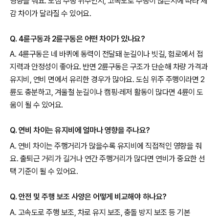
영향을 줘요. 도심 주행 위주인지, 고속도로 주행이 많은지에 따라 체
감 차이가 달라질 수 있어요.
Q. 4륜구동과 2륜구동은 어떤 차이가 있나요?
A. 4륜구동은 네 바퀴에 동력이 전달돼 눈길이나 빗길, 험로에서 접
지력과 안정성이 좋아요. 반면 2륜구동은 구조가 단순해 차량 가격과
유지비, 연비 면에서 유리한 경우가 많아요. 도심 위주 주행이라면 2
륜도 충분하고, 겨울철 눈길이나 캠핑·레저 활동이 많다면 4륜이 도
움이 될 수 있어요.
Q. 연비 차이는 유지비에 얼마나 영향을 주나요?
A. 연비 차이는 주행거리가 많을수록 유지비에 직접적인 영향을 줘
요. 출퇴근 거리가 길거나 연간 주행거리가 많다면 연비가 중요한 선
택 기준이 될 수 있어요.
Q. 안전 및 주행 보조 사양은 어떻게 비교해야 하나요?
A. 고속도로 주행 보조, 차로 유지 보조, 충돌 방지 보조 등 기본