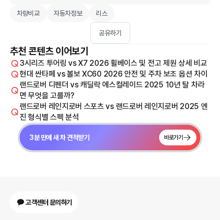
차량비교
자동차정보
리스
공유하기
추천 콘텐츠 이어보기
3시리즈 투어링 vs X7 2026 휠베이스 및 전고 제원 상세 비교
현대 싼타페 vs 볼보 XC60 2026 안전 및 주차 보조 옵션 차이
랜드로버 디펜더 vs 캐딜락 에스컬레이드 2025 10년 탈 차라
면 무엇을 고를까?
랜드로버 레인지로버 스포츠 vs 랜드로버 레인지로버 2025 엔
진 형식별 스펙 분석
3분 만에 새 차 견적받기
바로가기
고객센터 문의하기