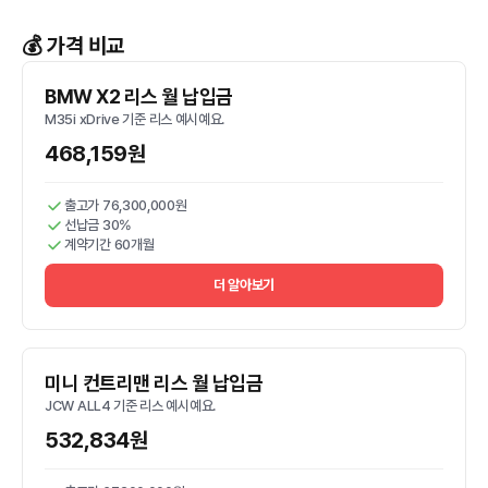
💰 가격 비교
BMW X2 리스 월 납입금
M35i xDrive 기준 리스 예시예요.
468,159원
출고가 76,300,000원
선납금 30%
계약기간 60개월
더 알아보기
미니 컨트리맨 리스 월 납입금
JCW ALL4 기준 리스 예시예요.
532,834원