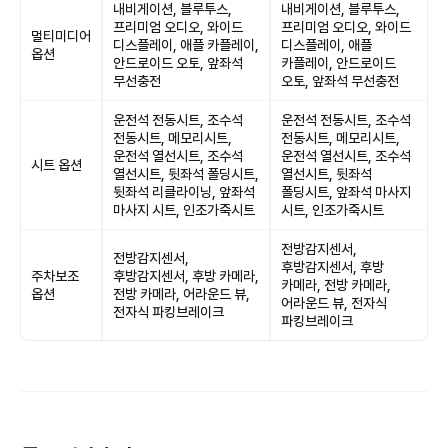
내비게이션, 블루투스,
내비게이션, 블루투스,
프리미엄 오디오, 와이드
프리미엄 오디오, 와이드
멀티미디어
디스플레이, 애플 카플레이,
디스플레이, 애플
옵션
안드로이드 오토, 앞좌석
카플레이, 안드로이드
무선충전
오토, 앞좌석 무선충전
운전석 전동시트, 조수석
운전석 전동시트, 조수석
전동시트, 메모리시트,
전동시트, 메모리시트,
운전석 열선시트, 조수석
운전석 열선시트, 조수석
시트 옵션
열선시트, 뒷좌석 폴딩시트,
열선시트, 뒷좌석
뒷좌석 리클라이닝, 앞좌석
폴딩시트, 앞좌석 마사지
마사지 시트, 인조가죽시트
시트, 인조가죽시트
전방감지센서,
전방감지센서,
후방감지센서, 후방
주차보조
후방감지센서, 후방 카메라,
카메라, 전방 카메라,
옵션
전방 카메라, 어라운드 뷰,
어라운드 뷰, 전자식
전자식 파킹브레이크
파킹브레이크