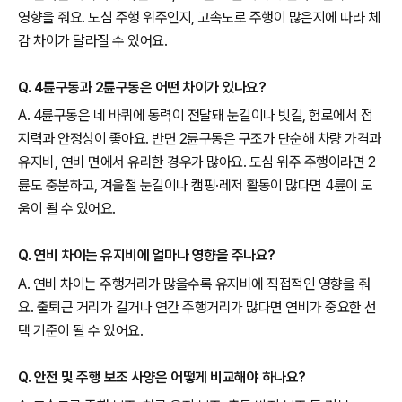
영향을 줘요. 도심 주행 위주인지, 고속도로 주행이 많은지에 따라 체
감 차이가 달라질 수 있어요.
Q. 4륜구동과 2륜구동은 어떤 차이가 있나요?
A. 4륜구동은 네 바퀴에 동력이 전달돼 눈길이나 빗길, 험로에서 접
지력과 안정성이 좋아요. 반면 2륜구동은 구조가 단순해 차량 가격과
유지비, 연비 면에서 유리한 경우가 많아요. 도심 위주 주행이라면 2
륜도 충분하고, 겨울철 눈길이나 캠핑·레저 활동이 많다면 4륜이 도
움이 될 수 있어요.
Q. 연비 차이는 유지비에 얼마나 영향을 주나요?
A. 연비 차이는 주행거리가 많을수록 유지비에 직접적인 영향을 줘
요. 출퇴근 거리가 길거나 연간 주행거리가 많다면 연비가 중요한 선
택 기준이 될 수 있어요.
Q. 안전 및 주행 보조 사양은 어떻게 비교해야 하나요?