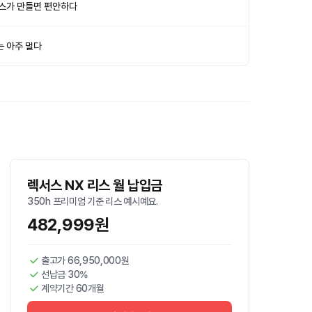
서스가 만들면 편안하다
는 아주 멀다
렉서스 NX 리스 월 납입금
350h 프리미엄 기준 리스 예시예요.
482,999원
출고가 66,950,000원
선납금 30%
계약기간 60개월