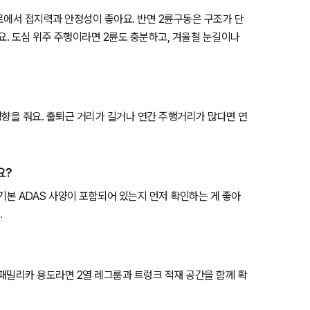
험로에서 접지력과 안정성이 좋아요. 반면 2륜구동은 구조가 단
요. 도심 위주 주행이라면 2륜도 충분하고, 겨울철 눈길이나
영향을 줘요. 출퇴근 거리가 길거나 연간 주행거리가 많다면 연
요?
등 기본 ADAS 사양이 포함되어 있는지 먼저 확인하는 게 좋아
.
 패밀리카 용도라면 2열 레그룸과 트렁크 적재 공간을 함께 확