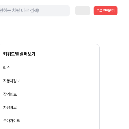
무료 견적받기
키워드별 살펴보기
리스
자동차정보
장기렌트
차량비교
구매가이드