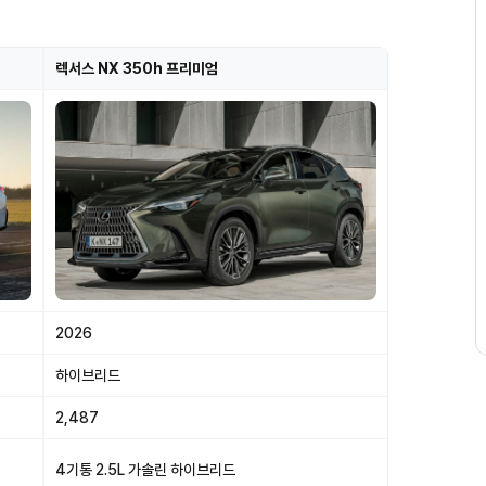
렉서스 NX 350h 프리미엄
2026
하이브리드
2,487
4기통 2.5L 가솔린 하이브리드