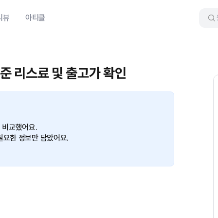
리뷰
아티클
기준 리스료 및 출고가 확인
면 비교했어요.
필요한 정보만 담았어요.