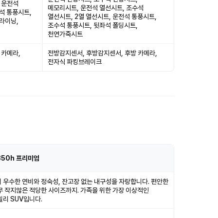
 운전석
메모리시트, 운전석 열선시트, 조수석
석 통풍시트,
열선시트, 2열 열선시트, 운전석 통풍시트,
라이닝,
조수석 통풍시트, 뒷좌석 폴딩시트,
천연가죽시트
 카메라,
전방감지센서, 후방감지센서, 후방 카메라,
전자식 파킹브레이크
350h 프리미엄
 우수한 연비와 정숙성, 잔고장 없는 내구성을 자랑합니다. 편안한
무 작지않은 적당한 사이즈까지. 가족을 위한 가장 이상적인
리 SUV입니다.