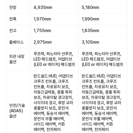
전장
4,935mm
5,180mm
전폭
1,970mm
1,990mm
전고
1,755mm
1,835mm
휠베이스
2,975mm
3,105mm
루프랙, 파노라마 선루프,
루프랙, 파노라마 선루프,
외관 내장
LED 헤드램프, 어댑티브
LED 헤드램프, 어댑티브
옵션
(LED or 레이저) 헤드램프
(LED or 레이저) 헤드램프
윈드쉴드 HUD, 어댑티브
윈드쉴드 HUD, 어댑티브
크루즈 컨트롤, 크루즈
크루즈 컨트롤, 크루즈
컨트롤, 차로유지 보조,
컨트롤, 차로유지 보조,
자동긴급제동, 충돌 회피
자동긴급제동, 충돌 회피
보조, 차로이탈 경고장치,
보조, 차로이탈 경고장치,
사각지대 경고, 후방 교차
사각지대 경고, 후방 교차
안전/기술
충돌방지 보조, 운전석
충돌방지 보조, 운전석
(ADAS)
에어백, 동승석 에어백,
에어백, 동승석 에어백,
옵션
운전석 무릎 에어백,
운전석 무릎 에어백,
사이드 에어백, 커튼
사이드 에어백, 커튼
에어백, 전자제어
에어백, 전자제어