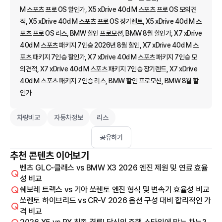
M 스포츠 프로 OS 할인가, X5 xDrive 40d M 스포츠 프로 OS 모의견
적, X5 xDrive 40d M 스포츠 프로 OS 장기렌트, X5 xDrive 40d M 스
포츠 프로 OS 리스, BMW 할인 프로모션, BMW 8월 할인가, X7 xDrive
40d M 스포츠 패키지 7인승 2026년 8월 할인, X7 xDrive 40d M 스
포츠 패키지 7인승 할인가, X7 xDrive 40d M 스포츠 패키지 7인승 모
의견적, X7 xDrive 40d M 스포츠 패키지 7인승 장기렌트, X7 xDrive
40d M 스포츠 패키지 7인승 리스, BMW 할인 프로모션, BMW 8월 할
인가
차량비교
자동차정보
리스
공유하기
추천 콘텐츠 이어보기
벤츠 GLC-클래스 vs BMW X3 2026 엔진 제원 및 연료 효율
성 비교
쉐보레 트랙스 vs 기아 쏘렌토 엔진 형식 및 변속기 효율성 비교
쏘렌토 하이브리드 vs CR-V 2026 옵션 구성 대비 합리적인 가
격 비교