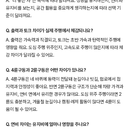
A. “더 좋은 차”는 목적에 따라 달라져요. 성능을 중시하는지, 연비와
유지비를 보는지, 공간 활용을 중요하게 생각하는지에 따라 선택 기
준이 달라져요.
Q. 출력과 토크 차이가 실제 주행에서 체감되나요?
A. 출력은 가속력과 직결되고, 토크는 초반 가속과 탄력적인 주행에
영향을 줘요. 도심 주행 위주인지, 고속도로 주행이 많은지에 따라 체
감 차이가 달라질 수 있어요.
Q. 4륜구동과 2륜구동은 어떤 차이가 있나요?
A. 4륜구동은 네 바퀴에 동력이 전달돼 눈길이나 빗길, 험로에서 접
지력과 안정성이 좋아요. 반면 2륜구동은 구조가 단순해 차량 가격과
유지비, 연비 면에서 유리한 경우가 많아요. 도심 위주 주행이라면 2
륜도 충분하고, 겨울철 눈길이나 캠핑·레저 활동이 많다면 4륜이 도
움이 될 수 있어요.
Q. 연비 차이는 유지비에 얼마나 영향을 주나요?