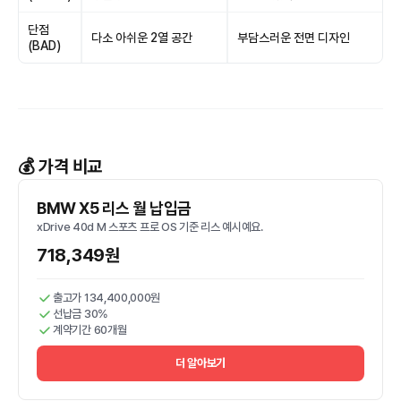
단점
다소 아쉬운 2열 공간
부담스러운 전면 디자인
(BAD)
💰 가격 비교
BMW X5 리스 월 납입금
xDrive 40d M 스포츠 프로 OS 기준 리스 예시예요.
718,349원
출고가 134,400,000원
선납금 30%
계약기간 60개월
더 알아보기