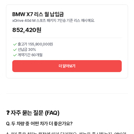
BMW X7 리스 월 납입금
xDrive 40d M 스포츠 패키지 7인승 기준 리스 예시예요.
852,420원
출고가 155,800,000원
선납금 30%
계약기간 60개월
더 알아보기
❓ 자주 묻는 질문 (FAQ)
Q. 두 차량 중 어떤 차가 더 좋은가요?