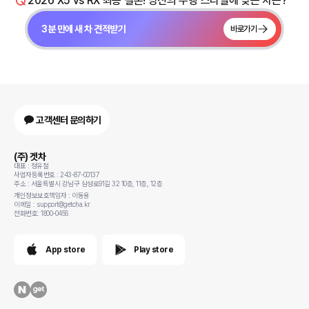
2026 X5 vs RX 최종 결론! 당신의 주행 스타일에 맞는 차는?
3분 만에 새 차 견적받기
바로가기
고객센터 문의하기
(주) 겟차
대표 : 정유철
사업자등록번호 : 243-87-00137
주소 : 서울특별시 강남구 삼성로91길 32 10층, 11층, 12층
개인정보보호책임자 : 이동용
이메일 : support@getcha.kr
전화번호: 1800-0456
App store
Play store