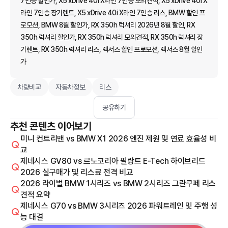
7인승 할인가, X5 xDrive 40i X라인 7인승 모의견적, X5 xDrive 40i X
라인 7인승 장기렌트, X5 xDrive 40i X라인 7인승 리스, BMW 할인 프
로모션, BMW 8월 할인가, RX 350h 럭셔리 2026년 8월 할인, RX
350h 럭셔리 할인가, RX 350h 럭셔리 모의견적, RX 350h 럭셔리 장
기렌트, RX 350h 럭셔리 리스, 렉서스 할인 프로모션, 렉서스 8월 할인
가
차량비교
자동차정보
리스
공유하기
추천 콘텐츠 이어보기
미니 컨트리맨 vs BMW X1 2026 엔진 제원 및 연료 효율성 비
교
제네시스 GV80 vs 르노코리아 필랑트 E-Tech 하이브리드
2026 실구매가 및 리스료 전격 비교
2026 라이벌 BMW 1시리즈 vs BMW 2시리즈 그란쿠페 리스
견적 요약
제네시스 G70 vs BMW 3시리즈 2026 파워트레인 및 주행 성
능 대결