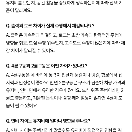
유지비를 보는지, 공간 활용을 중요하게 생각하는지에 따라 선택 기
준이 달라져요.
Q. 출력과 토크 차이가 실제 주행에서 체감되나요?
A. 출력은 가속력과 직결되고, 토크는 초반 가속과 탄력적인 주행에
영향을 줘요. 도심 주행 위주인지, 고속도로 주행이 많은지에 따라 체
감 차이가 달라질 수 있어요.
Q. 4륜구동과 2륜구동은 어떤 차이가 있나요?
A. 4륜구동은 네 바퀴에 동력이 전달돼 눈길이나 빗길, 험로에서 접
지력과 안정성이 좋아요. 반면 2륜구동은 구조가 단순해 차량 가격과
유지비, 연비 면에서 유리한 경우가 많아요. 도심 위주 주행이라면 2
륜도 충분하고, 겨울철 눈길이나 캠핑·레저 활동이 많다면 4륜이 도
움이 될 수 있어요.
Q. 연비 차이는 유지비에 얼마나 영향을 주나요?
A. 연비 차이는 주행거리가 많을수록 유지비에 직접적인 영향을 줘