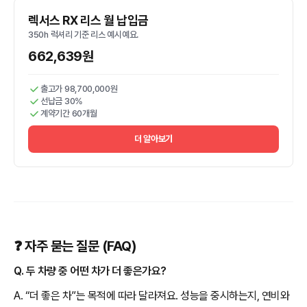
렉서스 RX 리스 월 납입금
350h 럭셔리 기준 리스 예시예요.
662,639원
출고가 98,700,000원
선납금 30%
계약기간 60개월
더 알아보기
❓ 자주 묻는 질문 (FAQ)
Q. 두 차량 중 어떤 차가 더 좋은가요?
A. “더 좋은 차”는 목적에 따라 달라져요. 성능을 중시하는지, 연비와