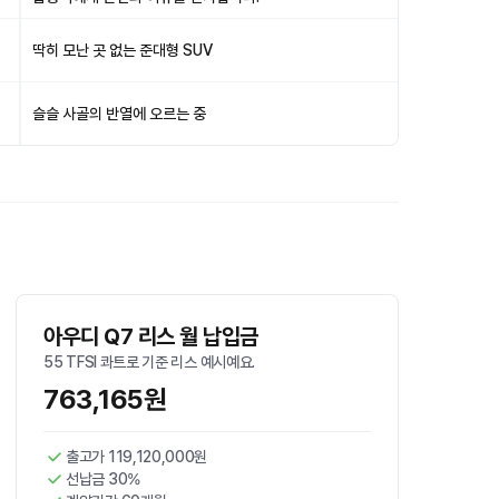
딱히 모난 곳 없는 준대형 SUV
슬슬 사골의 반열에 오르는 중
아우디 Q7 리스 월 납입금
55 TFSI 콰트로 기준 리스 예시예요.
763,165원
출고가 119,120,000원
선납금 30%