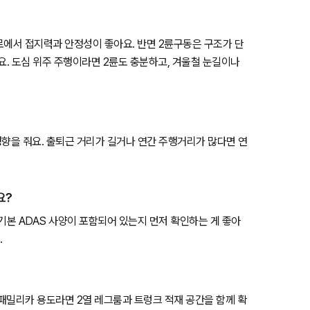
험로에서 접지력과 안정성이 좋아요. 반면 2륜구동은 구조가 단
요. 도심 위주 주행이라면 2륜도 충분하고, 겨울철 눈길이나
영향을 줘요. 출퇴근 거리가 길거나 연간 주행거리가 많다면 연
요?
등 기본 ADAS 사양이 포함되어 있는지 먼저 확인하는 게 좋아
.
 패밀리카 용도라면 2열 레그룸과 트렁크 적재 공간을 함께 확