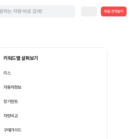
무료 견적받기
키워드별 살펴보기
리스
자동차정보
장기렌트
차량비교
구매가이드