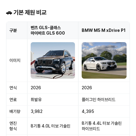
🚗 기본 제원 비교
벤츠 GLS-클래스
구분
BMW M5 M xDrive P1
마이바흐 GLS 600
이미지
연식
2026
2026
연료
휘발유
플러그인 하이브리드
배기량
3,982
4,395
엔진
8기통 4.4L 터보 가솔린
8기통 4.0L 터보 가솔린
형식
하이브리드