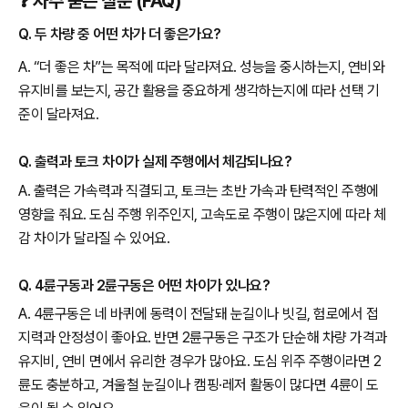
❓ 자주 묻는 질문 (FAQ)
Q. 두 차량 중 어떤 차가 더 좋은가요?
A. “더 좋은 차”는 목적에 따라 달라져요. 성능을 중시하는지, 연비와
유지비를 보는지, 공간 활용을 중요하게 생각하는지에 따라 선택 기
준이 달라져요.
Q. 출력과 토크 차이가 실제 주행에서 체감되나요?
A. 출력은 가속력과 직결되고, 토크는 초반 가속과 탄력적인 주행에
영향을 줘요. 도심 주행 위주인지, 고속도로 주행이 많은지에 따라 체
감 차이가 달라질 수 있어요.
Q. 4륜구동과 2륜구동은 어떤 차이가 있나요?
A. 4륜구동은 네 바퀴에 동력이 전달돼 눈길이나 빗길, 험로에서 접
지력과 안정성이 좋아요. 반면 2륜구동은 구조가 단순해 차량 가격과
유지비, 연비 면에서 유리한 경우가 많아요. 도심 위주 주행이라면 2
륜도 충분하고, 겨울철 눈길이나 캠핑·레저 활동이 많다면 4륜이 도