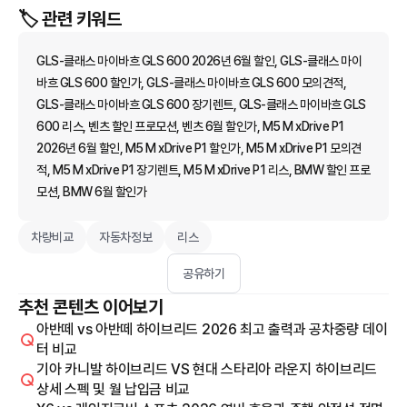
🏷️ 관련 키워드
GLS-클래스 마이바흐 GLS 600 2026년 6월 할인, GLS-클래스 마이
바흐 GLS 600 할인가, GLS-클래스 마이바흐 GLS 600 모의견적,
GLS-클래스 마이바흐 GLS 600 장기렌트, GLS-클래스 마이바흐 GLS
600 리스, 벤츠 할인 프로모션, 벤츠 6월 할인가, M5 M xDrive P1
2026년 6월 할인, M5 M xDrive P1 할인가, M5 M xDrive P1 모의견
적, M5 M xDrive P1 장기렌트, M5 M xDrive P1 리스, BMW 할인 프로
모션, BMW 6월 할인가
차량비교
자동차정보
리스
공유하기
추천 콘텐츠 이어보기
아반떼 vs 아반떼 하이브리드 2026 최고 출력과 공차중량 데이
터 비교
기아 카니발 하이브리드 VS 현대 스타리아 라운지 하이브리드
상세 스펙 및 월 납입금 비교