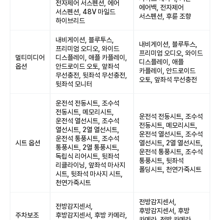
전자제어 서스펜션, 에어
에어백, 전자제어
서스펜션, 48V 마일드
서스펜션, 후륜 조향
하이브리드
내비게이션, 블루투스,
내비게이션, 블루투스,
프리미엄 오디오, 와이드
프리미엄 오디오, 와이드
멀티미디어
디스플레이, 애플 카플레이,
디스플레이, 애플
옵션
안드로이드 오토, 앞좌석
카플레이, 안드로이드
무선충전, 뒷좌석 무선충전,
오토, 앞좌석 무선충전
뒷좌석 모니터
운전석 전동시트, 조수석
전동시트, 메모리시트,
운전석 전동시트, 조수석
운전석 열선시트, 조수석
전동시트, 메모리시트,
열선시트, 2열 열선시트,
운전석 열선시트, 조수석
운전석 통풍시트, 조수석
시트 옵션
열선시트, 2열 열선시트,
통풍시트, 2열 통풍시트,
운전석 통풍시트, 조수석
독립식 리어시트, 뒷좌석
통풍시트, 뒷좌석
리클라이닝, 앞좌석 마사지
폴딩시트, 천연가죽시트
시트, 뒷좌석 마사지 시트,
천연가죽시트
전방감지센서,
전방감지센서,
후방감지센서, 후방
주차보조
후방감지센서, 후방 카메라,
카메라, 전방 카메라,