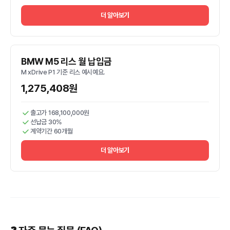
더 알아보기
BMW M5 리스 월 납입금
M xDrive P1 기준 리스 예시예요.
1,275,408원
출고가 168,100,000원
선납금 30%
계약기간 60개월
더 알아보기