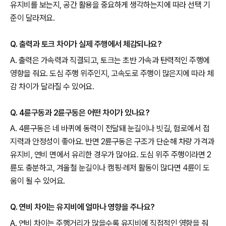
유지비를 보는지, 공간 활용을 중요하게 생각하는지에 따라 선택 기
준이 달라져요.
Q. 출력과 토크 차이가 실제 주행에서 체감되나요?
A. 출력은 가속력과 직결되고, 토크는 초반 가속과 탄력적인 주행에
영향을 줘요. 도심 주행 위주인지, 고속도로 주행이 많은지에 따라 체
감 차이가 달라질 수 있어요.
Q. 4륜구동과 2륜구동은 어떤 차이가 있나요?
A. 4륜구동은 네 바퀴에 동력이 전달돼 눈길이나 빗길, 험로에서 접
지력과 안정성이 좋아요. 반면 2륜구동은 구조가 단순해 차량 가격과
유지비, 연비 면에서 유리한 경우가 많아요. 도심 위주 주행이라면 2
륜도 충분하고, 겨울철 눈길이나 캠핑·레저 활동이 많다면 4륜이 도
움이 될 수 있어요.
Q. 연비 차이는 유지비에 얼마나 영향을 주나요?
A. 연비 차이는 주행거리가 많을수록 유지비에 직접적인 영향을 줘