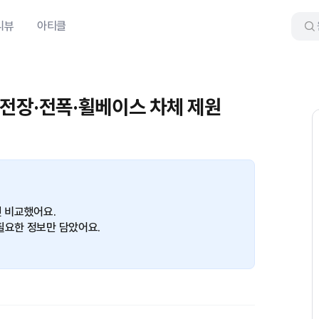
리뷰
아티클
3 전장·전폭·휠베이스 차체 제원
면 비교했어요.
필요한 정보만 담았어요.