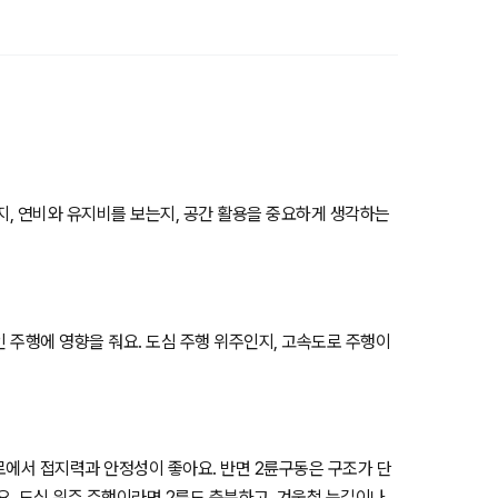
는지, 연비와 유지비를 보는지, 공간 활용을 중요하게 생각하는
인 주행에 영향을 줘요. 도심 주행 위주인지, 고속도로 주행이
험로에서 접지력과 안정성이 좋아요. 반면 2륜구동은 구조가 단
요. 도심 위주 주행이라면 2륜도 충분하고, 겨울철 눈길이나