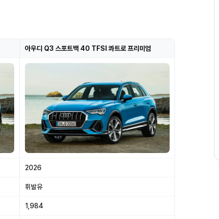
아우디 Q3 스포트백 40 TFSI 콰트로 프리미엄
2026
휘발유
1,984