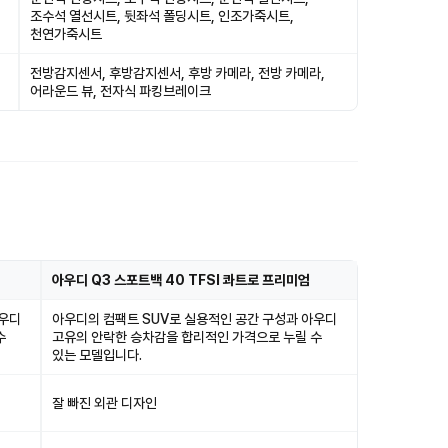
조수석 열선시트, 뒷좌석 폴딩시트, 인조가죽시트,
천연가죽시트
전방감지센서, 후방감지센서, 후방 카메라, 전방 카메라,
어라운드 뷰, 전자식 파킹브레이크
아우디 Q3 스포트백 40 TFSI 콰트로 프리미엄
아우디
아우디의 컴팩트 SUV로 실용적인 공간 구성과 아우디
수
고유의 안락한 승차감을 합리적인 가격으로 누릴 수
있는 모델입니다.
잘 빠진 외관 디자인