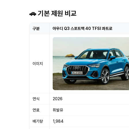
🚗 기본 제원 비교
구분
아우디 Q3 스포트백 40 TFSI 콰트로
이미지
연식
2026
연료
휘발유
배기량
1,984