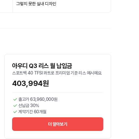
그렇지 못한 실내 디자인
아우디 Q3 리스 월 납입금
스포트백 40 TFSI 콰트로 프리미엄 기준 리스 예시예요.
403,994원
출고가 63,960,000원
선납금 30%
계약기간 60개월
더 알아보기