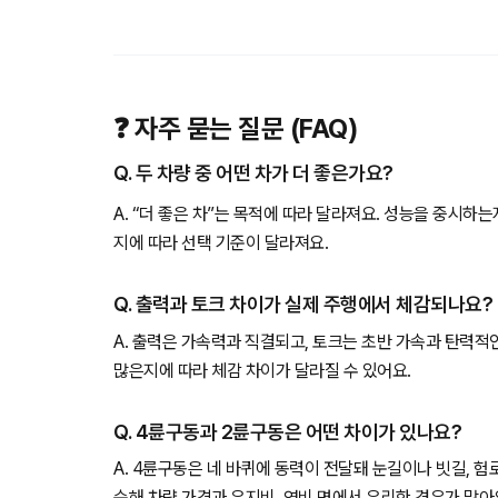
❓ 자주 묻는 질문 (FAQ)
Q. 두 차량 중 어떤 차가 더 좋은가요?
A. “더 좋은 차”는 목적에 따라 달라져요. 성능을 중시하
지에 따라 선택 기준이 달라져요.
Q. 출력과 토크 차이가 실제 주행에서 체감되나요?
A. 출력은 가속력과 직결되고, 토크는 초반 가속과 탄력적
많은지에 따라 체감 차이가 달라질 수 있어요.
Q. 4륜구동과 2륜구동은 어떤 차이가 있나요?
A. 4륜구동은 네 바퀴에 동력이 전달돼 눈길이나 빗길, 
순해 차량 가격과 유지비, 연비 면에서 유리한 경우가 많아