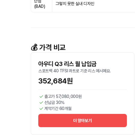
단점
그렇지 못한 실내 디자인
(BAD)
💰 가격 비교
아우디 Q3 리스 월 납입금
스포트백 40 TFSI 콰트로 기준 리스 예시예요.
352,684원
출고가 57,080,000원
선납금 30%
계약기간 60개월
더 알아보기