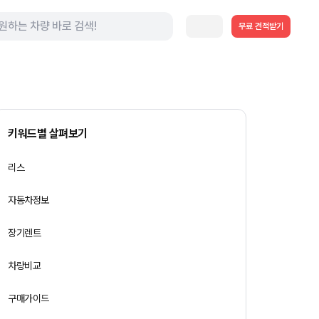
무료 견적받기
키워드별 살펴보기
리스
자동차정보
장기렌트
차량비교
구매가이드