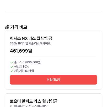
💰 가격 비교
렉서스 NX 리스 월 납입금
350h 프리미엄 기준 리스 예시예요.
461,699원
출고가 67,830,000원
선납금 30%
계약기간 60개월
더 알아보기
토요타 알파드 리스 월 납입금
이그제큐티브 기준 리스 예시예요.