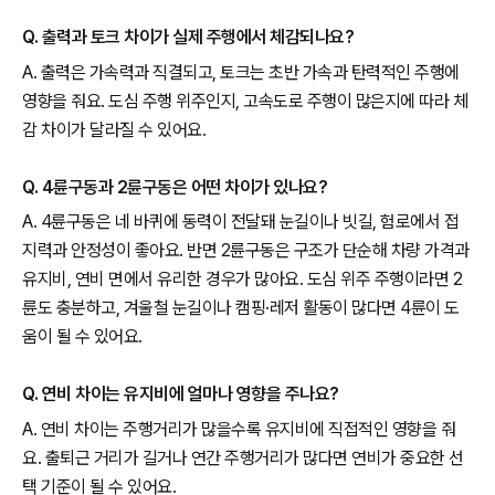
Q. 출력과 토크 차이가 실제 주행에서 체감되나요?
A. 출력은 가속력과 직결되고, 토크는 초반 가속과 탄력적인 주행에
영향을 줘요. 도심 주행 위주인지, 고속도로 주행이 많은지에 따라 체
감 차이가 달라질 수 있어요.
Q. 4륜구동과 2륜구동은 어떤 차이가 있나요?
A. 4륜구동은 네 바퀴에 동력이 전달돼 눈길이나 빗길, 험로에서 접
지력과 안정성이 좋아요. 반면 2륜구동은 구조가 단순해 차량 가격과
유지비, 연비 면에서 유리한 경우가 많아요. 도심 위주 주행이라면 2
륜도 충분하고, 겨울철 눈길이나 캠핑·레저 활동이 많다면 4륜이 도
움이 될 수 있어요.
Q. 연비 차이는 유지비에 얼마나 영향을 주나요?
A. 연비 차이는 주행거리가 많을수록 유지비에 직접적인 영향을 줘
요. 출퇴근 거리가 길거나 연간 주행거리가 많다면 연비가 중요한 선
택 기준이 될 수 있어요.