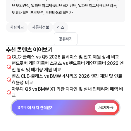
브 모의견적, 알파드 이그제큐티브 장기렌트, 알파드 이그제큐티브 리스,
토요타 할인 프로모션, 토요타 8월 할인가
차량비교
자동차정보
리스
공유하기
추천 콘텐츠 이어보기
GLC-클래스 vs Q5 2026 휠베이스 및 전고 제원 상세 비교
랜드로버 레인지로버 스포츠 vs 랜드로버 레인지로버 2026 엔
진 형식 및 배기량 제원 비교
벤츠 CLE-클래스 vs BMW 4시리즈 2026 엔진 제원 및 연료
효율성 비교
아우디 Q5 vs BMW X1 외관 디자인 및 실내 인테리어 매력 비
교
3분 만에 새 차 견적받기
바로가기