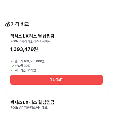
💰 가격 비교
렉서스 LX 리스 월 납입금
700h 럭셔리 기준 리스 예시예요.
1,393,479원
출고가 169,500,000원
선납금 30%
계약기간 60개월
더 알아보기
렉서스 LX 리스 월 납입금
700h VIP 기준 리스 예시예요.