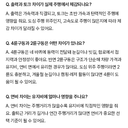
Q. 출력과 토크 차이가 실제 주행에서 체감되나요?
A. 출력은 가속력과 직결되고, 토크는 초반 가속과 탄력적인 주행에
영향을 줘요. 도심 주행 위주인지, 고속도로 주행이 많은지에 따라 체
감 차이가 달라질 수 있어요.
Q. 4륜구동과 2륜구동은 어떤 차이가 있나요?
A. 4륜구동은 네 바퀴에 동력이 전달돼 눈길이나 빗길, 험로에서 접
지력과 안정성이 좋아요. 반면 2륜구동은 구조가 단순해 차량 가격과
유지비, 연비 면에서 유리한 경우가 많아요. 도심 위주 주행이라면 2
륜도 충분하고, 겨울철 눈길이나 캠핑·레저 활동이 많다면 4륜이 도
움이 될 수 있어요.
Q. 연비 차이는 유지비에 얼마나 영향을 주나요?
A. 연비 차이는 주행거리가 많을수록 유지비에 직접적인 영향을 줘
요. 출퇴근 거리가 길거나 연간 주행거리가 많다면 연비가 중요한 선
택 기준이 될 수 있어요.