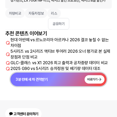
장기렌트, LX 700h VIP 리스, 렉서스 할인 프로모션, 렉서스 8월 할인가
차량비교
자동차정보
리스
공유하기
추천 콘텐츠 이어보기
현대 아반떼 vs 르노코리아 아르카나 2026 결코 놓칠 수 없는
차이점
5시리즈 vs 2시리즈 액티브 투어러 2026 오너 평가로 본 실제
장점과 단점 비교
GLC-클래스 vs X1 2026 최고 출력과 공차중량 데이터 비교
2025 G90 vs 5시리즈 승차정원 및 배기량 데이터 대조
3분 만에 새 차 견적받기
바로가기
고객센터 문의하기