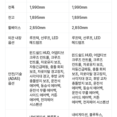
전폭
1,990mm
1,990mm
전고
1,895mm
1,895mm
휠베이스
2,850mm
2,850mm
외관 내장
루프랙, 선루프, LED
루프랙, 선루프, LED
옵션
헤드램프
헤드램프
윈드쉴드 HUD, 어댑티브
윈드쉴드 HUD, 어댑티브
크루즈 컨트롤, 크루즈
크루즈 컨트롤, 크루즈
컨트롤, 차로유지 보조,
컨트롤, 차로유지 보조,
자동긴급제동, 충돌 회피
자동긴급제동, 충돌 회피
보조, 차로이탈 경고장치,
안전/기술
보조, 차로이탈 경고장치,
사각지대 경고, 후방 교차
(ADAS)
사각지대 경고, 후방 교차
충돌방지 보조, 운전석
옵션
충돌방지 보조, 운전석
에어백, 동승석 에어백,
에어백, 동승석 에어백,
운전석 무릎 에어백,
운전석 무릎 에어백,
사이드 에어백, 커튼
사이드 에어백, 커튼
에어백, 전자제어
에어백, 전자제어 서스펜션
서스펜션
내비게이션, 블루투스,