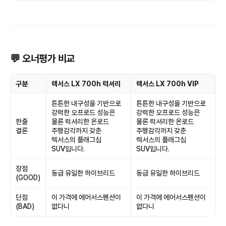
💬 오너평가 비교
구분
렉서스 LX 700h 럭셔리
렉서스 LX 700h VIP
튼튼한 내구성을 기반으로
튼튼한 내구성을 기반으로
강력한 오프로드 성능은
강력한 오프로드 성능은
한줄
물론 럭셔리한 온로드
물론 럭셔리한 온로드
결론
주행감각까지 갖춘
주행감각까지 갖춘
렉서스의 플래그십
렉서스의 플래그십
SUV입니다.
SUV입니다.
장점
동급 유일한 하이브리드
동급 유일한 하이브리드
(GOOD)
단점
이 가격에 에어서스펜션이
이 가격에 에어서스펜션이
(BAD)
없다니
없다니