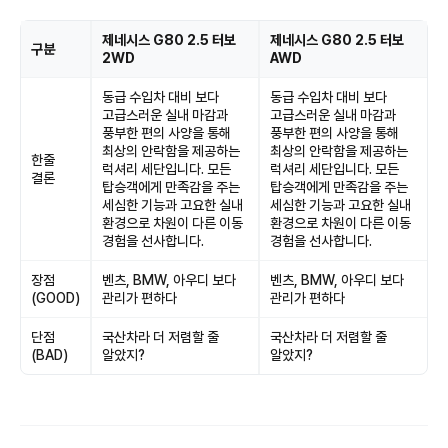
제네시스 G80 2.5 터보
제네시스 G80 2.5 터보
구분
2WD
AWD
동급 수입차 대비 보다
동급 수입차 대비 보다
고급스러운 실내 마감과
고급스러운 실내 마감과
풍부한 편의 사양을 통해
풍부한 편의 사양을 통해
최상의 안락함을 제공하는
최상의 안락함을 제공하는
한줄
럭셔리 세단입니다. 모든
럭셔리 세단입니다. 모든
결론
탑승객에게 만족감을 주는
탑승객에게 만족감을 주는
세심한 기능과 고요한 실내
세심한 기능과 고요한 실내
환경으로 차원이 다른 이동
환경으로 차원이 다른 이동
경험을 선사합니다.
경험을 선사합니다.
장점
벤츠, BMW, 아우디 보다
벤츠, BMW, 아우디 보다
(GOOD)
관리가 편하다
관리가 편하다
단점
국산차라 더 저렴할 줄
국산차라 더 저렴할 줄
(BAD)
알았지?
알았지?