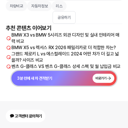
차량비교
자동차정보
리스
공유하기
추천 콘텐츠 이어보기
BMW X3 vs BMW 5시리즈 외관 디자인 및 실내 인테리어 매
력 비교
BMW X5 vs 렉서스 RX 2026 패밀리카로 더 적합한 차는?
그랜드 체로키 L vs 에스컬레이드 2024 어떤 차가 더 길고 넓
을까? 사이즈 비교
벤츠 G-클래스 VS 벤츠 G-클래스 상세 스펙 및 월 납입금 비교
3분 만에 새 차 견적받기
바로가기
고객센터 문의하기