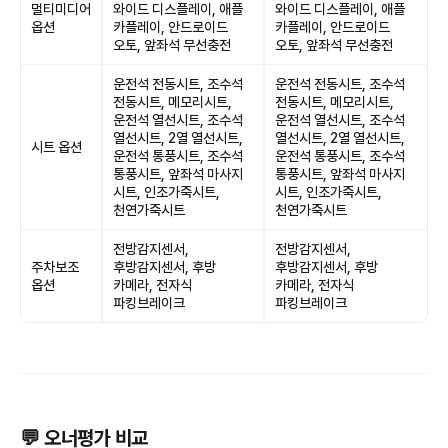
멀티미디어
와이드 디스플레이, 애플
와이드 디스플레이, 애플
옵션
카플레이, 안드로이드
카플레이, 안드로이드
오토, 앞좌석 무선충전
오토, 앞좌석 무선충전
운전석 전동시트, 조수석
운전석 전동시트, 조수석
전동시트, 메모리시트,
전동시트, 메모리시트,
운전석 열선시트, 조수석
운전석 열선시트, 조수석
열선시트, 2열 열선시트,
열선시트, 2열 열선시트,
시트 옵션
운전석 통풍시트, 조수석
운전석 통풍시트, 조수석
통풍시트, 앞좌석 마사지
통풍시트, 앞좌석 마사지
시트, 인조가죽시트,
시트, 인조가죽시트,
천연가죽시트
천연가죽시트
전방감지센서,
전방감지센서,
주차보조
후방감지센서, 후방
후방감지센서, 후방
옵션
카메라, 전자식
카메라, 전자식
파킹브레이크
파킹브레이크
💬 오너평가 비교