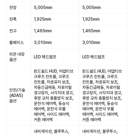
전장
5,005mm
5,005mm
전폭
1,925mm
1,925mm
전고
1,465mm
1,465mm
휠베이스
3,010mm
3,010mm
외관 내장
LED 헤드램프
LED 헤드램프
옵션
윈드쉴드 HUD, 어댑티브
윈드쉴드 HUD, 어댑티브
크루즈 컨트롤, 크루즈
크루즈 컨트롤, 크루즈
컨트롤, 차로유지 보조,
컨트롤, 차로유지 보조,
자동긴급제동, 차로이탈
자동긴급제동, 차로이탈
안전/기술
경고장치, 사각지대 경고,
경고장치, 사각지대 경고,
(ADAS)
후방 교차 충돌방지 보조,
후방 교차 충돌방지 보조,
옵션
운전석 에어백, 동승석
운전석 에어백, 동승석
에어백, 운전석 무릎
에어백, 운전석 무릎
에어백, 사이드 에어백,
에어백, 사이드 에어백,
커튼 에어백
커튼 에어백
내비게이션, 블루투스,
내비게이션, 블루투스,