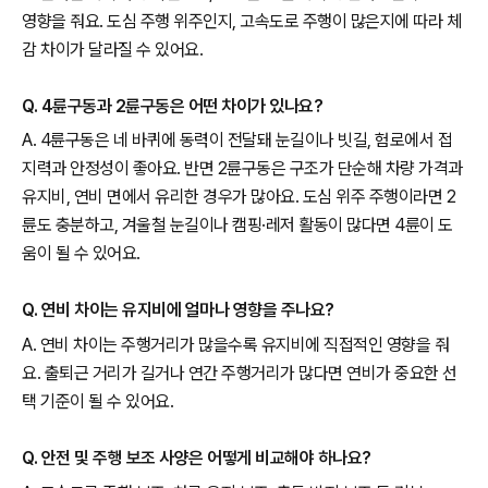
영향을 줘요. 도심 주행 위주인지, 고속도로 주행이 많은지에 따라 체
감 차이가 달라질 수 있어요.
Q. 4륜구동과 2륜구동은 어떤 차이가 있나요?
A. 4륜구동은 네 바퀴에 동력이 전달돼 눈길이나 빗길, 험로에서 접
지력과 안정성이 좋아요. 반면 2륜구동은 구조가 단순해 차량 가격과
유지비, 연비 면에서 유리한 경우가 많아요. 도심 위주 주행이라면 2
륜도 충분하고, 겨울철 눈길이나 캠핑·레저 활동이 많다면 4륜이 도
움이 될 수 있어요.
Q. 연비 차이는 유지비에 얼마나 영향을 주나요?
A. 연비 차이는 주행거리가 많을수록 유지비에 직접적인 영향을 줘
요. 출퇴근 거리가 길거나 연간 주행거리가 많다면 연비가 중요한 선
택 기준이 될 수 있어요.
Q. 안전 및 주행 보조 사양은 어떻게 비교해야 하나요?