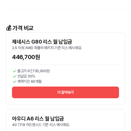
💰 가격 비교
제네시스 G80 리스 월 납입금
2.5 터보 AWD 파퓰러 패키지 기준 리스 예시예요.
446,700원
출고가 67,730,000원
선납금 30%
계약기간 60개월
더 알아보기
아우디 A6 리스 월 납입금
40 TFSI 어드밴스드 기준 리스 예시예요.