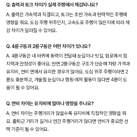
Q. 출력과 토크 차이가 실제 주행에서 체감되나요?
A. 출력은 가속력과 직결되고, 토크는 초반 가속과 탄력적인 주행에
영향을 줘요. 도심 주행 위주인지, 고속도로 주행이 많은지에 따라 체
감 차이가 달라질 수 있어요.
Q. 4륜구동과 2륜구동은 어떤 차이가 있나요?
A. 4륜구동은 네 바퀴에 동력이 전달돼 눈길이나 빗길, 험로에서 접
지력과 안정성이 좋아요. 반면 2륜구동은 구조가 단순해 차량 가격과
유지비, 연비 면에서 유리한 경우가 많아요. 도심 위주 주행이라면 2
륜도 충분하고, 겨울철 눈길이나 캠핑·레저 활동이 많다면 4륜이 도
움이 될 수 있어요.
Q. 연비 차이는 유지비에 얼마나 영향을 주나요?
A. 연비 차이는 주행거리가 많을수록 유지비에 직접적인 영향을 줘
요. 출퇴근 거리가 길거나 연간 주행거리가 많다면 연비가 중요한 선
택 기준이 될 수 있어요.