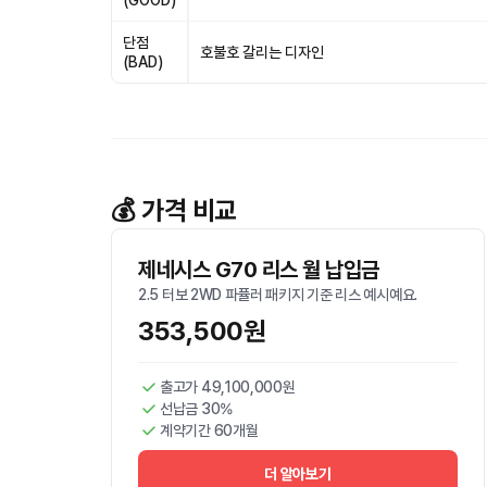
(GOOD)
단점
호불호 갈리는 디자인
(BAD)
💰 가격 비교
제네시스 G70 리스 월 납입금
2.5 터보 2WD 파퓰러 패키지 기준 리스 예시예요.
353,500원
출고가 49,100,000원
선납금 30%
계약기간 60개월
더 알아보기