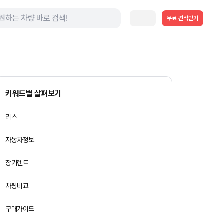
무료 견적받기
키워드별 살펴보기
리스
자동차정보
장기렌트
차량비교
구매가이드