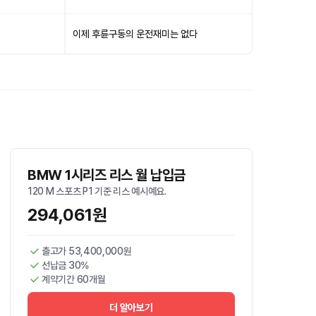
이제 후륜구동의 운전재미는 없다
BMW 1시리즈 리스 월 납입금
120 M 스포츠 P1 기준 리스 예시예요.
294,061원
출고가 53,400,000원
선납금 30%
계약기간 60개월
더 알아보기