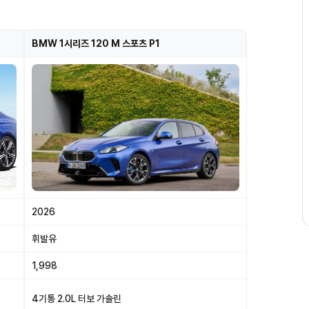
BMW 1시리즈 120 M 스포츠 P1
2026
휘발유
1,998
4기통 2.0L 터보 가솔린