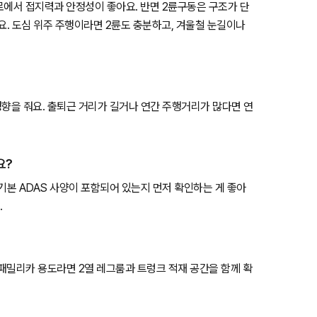
험로에서 접지력과 안정성이 좋아요. 반면 2륜구동은 구조가 단
요. 도심 위주 주행이라면 2륜도 충분하고, 겨울철 눈길이나
영향을 줘요. 출퇴근 거리가 길거나 연간 주행거리가 많다면 연
요?
등 기본 ADAS 사양이 포함되어 있는지 먼저 확인하는 게 좋아
.
 패밀리카 용도라면 2열 레그룸과 트렁크 적재 공간을 함께 확