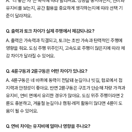
A. “더 좋은 차”는 목적에 따라 달라져요. 성능을 중시하는지, 연비와
유지비를 보는지, 공간 활용을 중요하게 생각하는지에 따라 선택 기
준이 달라져요.
Q. 출력과 토크 차이가 실제 주행에서 체감되나요?
A. 출력은 가속력과 직결되고, 토크는 초반 가속과 탄력적인 주행에
영향을 줘요. 도심 주행 위주인지, 고속도로 주행이 많은지에 따라 체
감 차이가 달라질 수 있어요.
Q. 4륜구동과 2륜구동은 어떤 차이가 있나요?
A. 4륜구동은 네 바퀴에 동력이 전달돼 눈길이나 빗길, 험로에서 접
지력과 안정성이 좋아요. 반면 2륜구동은 구조가 단순해 차량 가격과
유지비, 연비 면에서 유리한 경우가 많아요. 도심 위주 주행이라면 2
륜도 충분하고, 겨울철 눈길이나 캠핑·레저 활동이 많다면 4륜이 도
움이 될 수 있어요.
Q. 연비 차이는 유지비에 얼마나 영향을 주나요?