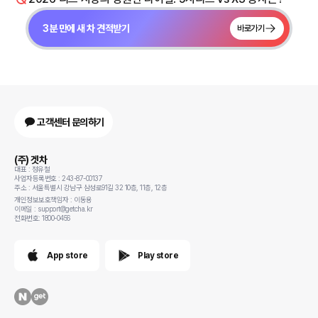
3분 만에 새 차 견적받기
바로가기
고객센터 문의하기
(주) 겟차
대표 : 정유철
사업자등록번호 : 243-87-00137
주소 : 서울특별시 강남구 삼성로91길 32 10층, 11층, 12층
개인정보보호책임자 : 이동용
이메일 : support@getcha.kr
전화번호: 1800-0456
App store
Play store