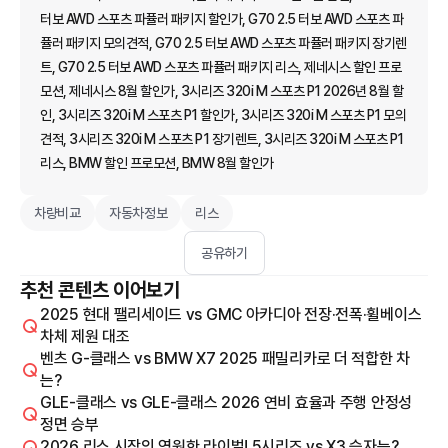
터보 AWD 스포츠 파퓰러 패키지 할인가, G70 2.5 터보 AWD 스포츠 파
퓰러 패키지 모의견적, G70 2.5 터보 AWD 스포츠 파퓰러 패키지 장기렌
트, G70 2.5 터보 AWD 스포츠 파퓰러 패키지 리스, 제네시스 할인 프로
모션, 제네시스 8월 할인가, 3시리즈 320i M 스포츠 P1 2026년 8월 할
인, 3시리즈 320i M 스포츠 P1 할인가, 3시리즈 320i M 스포츠 P1 모의
견적, 3시리즈 320i M 스포츠 P1 장기렌트, 3시리즈 320i M 스포츠 P1
리스, BMW 할인 프로모션, BMW 8월 할인가
차량비교
자동차정보
리스
공유하기
추천 콘텐츠 이어보기
2025 현대 팰리세이드 vs GMC 아카디아 전장·전폭·휠베이스
차체 제원 대조
벤츠 G-클래스 vs BMW X7 2025 패밀리카로 더 적합한 차
는?
GLE-클래스 vs GLE-클래스 2026 연비 효율과 주행 안정성
정면 승부
2026 리스 시장의 영원한 라이벌! 5시리즈 vs X3 승자는?