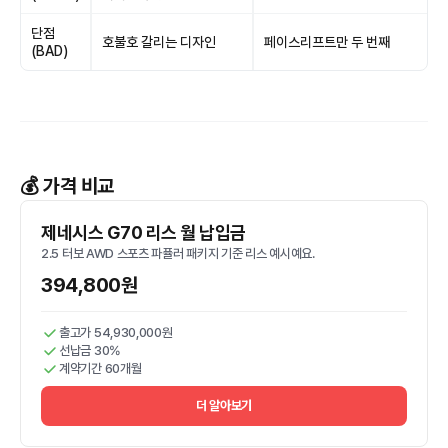
단점
호불호 갈리는 디자인
페이스리프트만 두 번째
(BAD)
💰 가격 비교
제네시스 G70 리스 월 납입금
2.5 터보 AWD 스포츠 파퓰러 패키지 기준 리스 예시예요.
394,800원
출고가 54,930,000원
선납금 30%
계약기간 60개월
더 알아보기