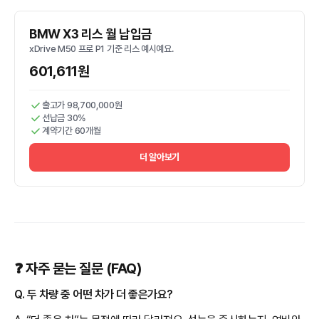
BMW X3 리스 월 납입금
xDrive M50 프로 P1 기준 리스 예시예요.
601,611원
출고가 98,700,000원
선납금 30%
계약기간 60개월
더 알아보기
❓ 자주 묻는 질문 (FAQ)
Q. 두 차량 중 어떤 차가 더 좋은가요?