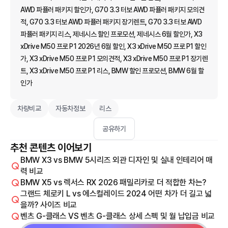
AWD 파퓰러 패키지 할인가, G70 3.3 터보 AWD 파퓰러 패키지 모의견
적, G70 3.3 터보 AWD 파퓰러 패키지 장기렌트, G70 3.3 터보 AWD
파퓰러 패키지 리스, 제네시스 할인 프로모션, 제네시스 6월 할인가, X3
xDrive M50 프로 P1 2026년 6월 할인, X3 xDrive M50 프로 P1 할인
가, X3 xDrive M50 프로 P1 모의견적, X3 xDrive M50 프로 P1 장기렌
트, X3 xDrive M50 프로 P1 리스, BMW 할인 프로모션, BMW 6월 할
인가
차량비교
자동차정보
리스
공유하기
추천 콘텐츠 이어보기
BMW X3 vs BMW 5시리즈 외관 디자인 및 실내 인테리어 매
력 비교
BMW X5 vs 렉서스 RX 2026 패밀리카로 더 적합한 차는?
그랜드 체로키 L vs 에스컬레이드 2024 어떤 차가 더 길고 넓
을까? 사이즈 비교
벤츠 G-클래스 VS 벤츠 G-클래스 상세 스펙 및 월 납입금 비교