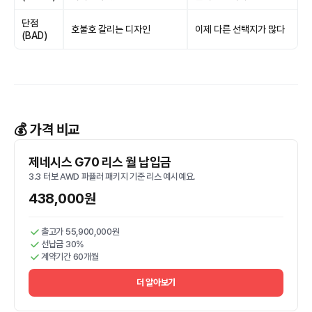
단점
호불호 갈리는 디자인
이제 다른 선택지가 많다
(BAD)
💰 가격 비교
제네시스 G70 리스 월 납입금
3.3 터보 AWD 파퓰러 패키지 기준 리스 예시예요.
438,000원
출고가 55,900,000원
선납금 30%
계약기간 60개월
더 알아보기