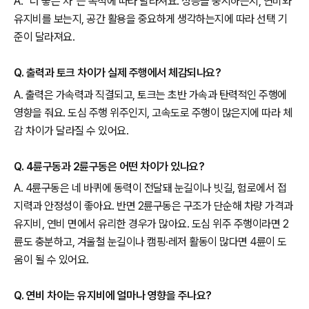
A. “더 좋은 차”는 목적에 따라 달라져요. 성능을 중시하는지, 연비와
유지비를 보는지, 공간 활용을 중요하게 생각하는지에 따라 선택 기
준이 달라져요.
Q. 출력과 토크 차이가 실제 주행에서 체감되나요?
A. 출력은 가속력과 직결되고, 토크는 초반 가속과 탄력적인 주행에
영향을 줘요. 도심 주행 위주인지, 고속도로 주행이 많은지에 따라 체
감 차이가 달라질 수 있어요.
Q. 4륜구동과 2륜구동은 어떤 차이가 있나요?
A. 4륜구동은 네 바퀴에 동력이 전달돼 눈길이나 빗길, 험로에서 접
지력과 안정성이 좋아요. 반면 2륜구동은 구조가 단순해 차량 가격과
유지비, 연비 면에서 유리한 경우가 많아요. 도심 위주 주행이라면 2
륜도 충분하고, 겨울철 눈길이나 캠핑·레저 활동이 많다면 4륜이 도
움이 될 수 있어요.
Q. 연비 차이는 유지비에 얼마나 영향을 주나요?