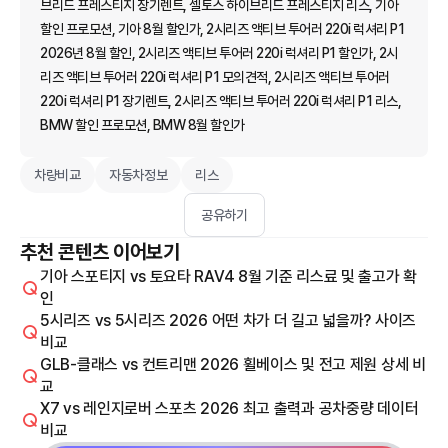
브리드 프레스티지 장기렌트, 셀토스 하이브리드 프레스티지 리스, 기아
할인 프로모션, 기아 8월 할인가, 2시리즈 액티브 투어러 220i 럭셔리 P1
2026년 8월 할인, 2시리즈 액티브 투어러 220i 럭셔리 P1 할인가, 2시
리즈 액티브 투어러 220i 럭셔리 P1 모의견적, 2시리즈 액티브 투어러
220i 럭셔리 P1 장기렌트, 2시리즈 액티브 투어러 220i 럭셔리 P1 리스,
BMW 할인 프로모션, BMW 8월 할인가
차량비교
자동차정보
리스
공유하기
추천 콘텐츠 이어보기
기아 스포티지 vs 토요타 RAV4 8월 기준 리스료 및 출고가 확
인
5시리즈 vs 5시리즈 2026 어떤 차가 더 길고 넓을까? 사이즈
비교
GLB-클래스 vs 컨트리맨 2026 휠베이스 및 전고 제원 상세 비
교
X7 vs 레인지로버 스포츠 2026 최고 출력과 공차중량 데이터
비교