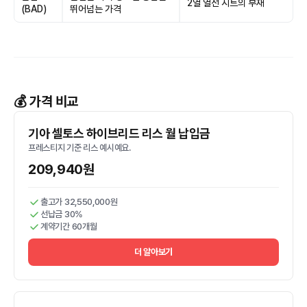
2열 열선 시트의 부재
(BAD)
뛰어넘는 가격
💰 가격 비교
기아 셀토스 하이브리드 리스 월 납입금
프레스티지 기준 리스 예시예요.
209,940원
출고가 32,550,000원
선납금 30%
계약기간 60개월
더 알아보기