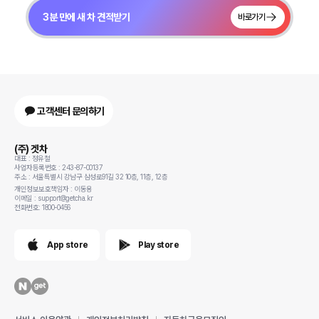
3분 만에 새 차 견적받기
바로가기
고객센터 문의하기
(주) 겟차
대표 : 정유철
사업자등록번호 : 243-87-00137
주소 : 서울특별시 강남구 삼성로91길 32 10층, 11층, 12층
개인정보보호책임자 : 이동용
이메일 : support@getcha.kr
전화번호: 1800-0456
App store
Play store