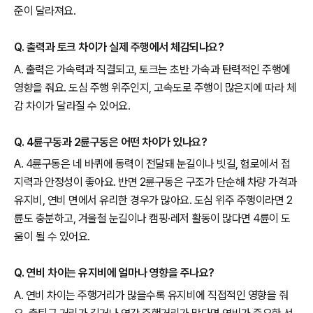
준이 달라져요.
Q. 출력과 토크 차이가 실제 주행에서 체감되나요?
A. 출력은 가속력과 직결되고, 토크는 초반 가속과 탄력적인 주행에
영향을 줘요. 도심 주행 위주인지, 고속도로 주행이 많은지에 따라 체
감 차이가 달라질 수 있어요.
Q. 4륜구동과 2륜구동은 어떤 차이가 있나요?
A. 4륜구동은 네 바퀴에 동력이 전달돼 눈길이나 빗길, 험로에서 접
지력과 안정성이 좋아요. 반면 2륜구동은 구조가 단순해 차량 가격과
유지비, 연비 면에서 유리한 경우가 많아요. 도심 위주 주행이라면 2
륜도 충분하고, 겨울철 눈길이나 캠핑·레저 활동이 많다면 4륜이 도
움이 될 수 있어요.
Q. 연비 차이는 유지비에 얼마나 영향을 주나요?
A. 연비 차이는 주행거리가 많을수록 유지비에 직접적인 영향을 줘