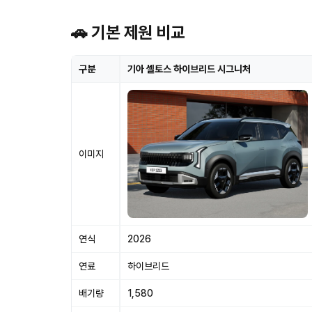
🚗 기본 제원 비교
구분
기아 셀토스 하이브리드 시그니처
이미지
연식
2026
연료
하이브리드
배기량
1,580