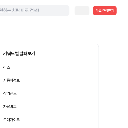
무료 견적받기
키워드별 살펴보기
리스
자동차정보
장기렌트
차량비교
구매가이드