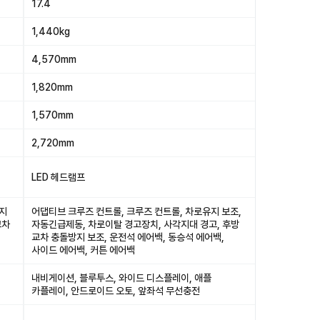
17.4
1,440kg
4,570mm
1,820mm
1,570mm
2,720mm
LED 헤드램프
유지
어댑티브 크루즈 컨트롤, 크루즈 컨트롤, 차로유지 보조,
교차
자동긴급제동, 차로이탈 경고장치, 사각지대 경고, 후방
교차 충돌방지 보조, 운전석 에어백, 동승석 에어백,
사이드 에어백, 커튼 에어백
내비게이션, 블루투스, 와이드 디스플레이, 애플
카플레이, 안드로이드 오토, 앞좌석 무선충전