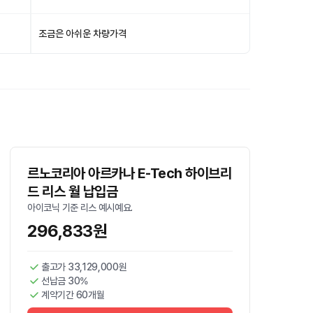
조금은 아쉬운 차량가격
르노코리아 아르카나 E-Tech 하이브리
드 리스 월 납입금
아이코닉 기준 리스 예시예요.
296,833원
출고가 33,129,000원
선납금 30%
계약기간 60개월