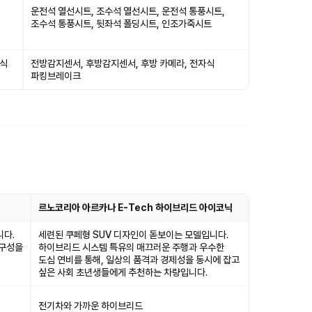
운전석 열선시트, 조수석 열선시트, 운전석 통풍시트,
조수석 통풍시트, 뒷좌석 폴딩시트, 인조가죽시트
자식
전방감지센서, 후방감지센서, 후방 카메라, 전자식
파킹브레이크
르노코리아 아르카나 E-Tech 하이브리드 아이코닉
니다.
세련된 쿠페형 SUV 디자인이 돋보이는 모델입니다.
 구성을
하이브리드 시스템 특유의 매끄러운 주행과 우수한
도심 연비를 통해, 일상의 품격과 경제성을 동시에 잡고
싶은 사회 초년생들에게 추천하는 차량입니다.
전기차와 가까운 하이브리드