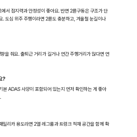
험로에서 접지력과 안정성이 좋아요. 반면 2륜구동은 구조가 단
요. 도심 위주 주행이라면 2륜도 충분하고, 겨울철 눈길이나
영향을 줘요. 출퇴근 거리가 길거나 연간 주행거리가 많다면 연
요?
등 기본 ADAS 사양이 포함되어 있는지 먼저 확인하는 게 좋아
.
 패밀리카 용도라면 2열 레그룸과 트렁크 적재 공간을 함께 확