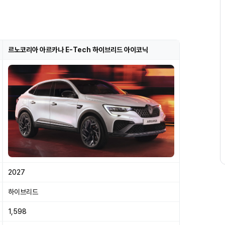
르노코리아 아르카나 E-Tech 하이브리드 아이코닉
2027
하이브리드
1,598