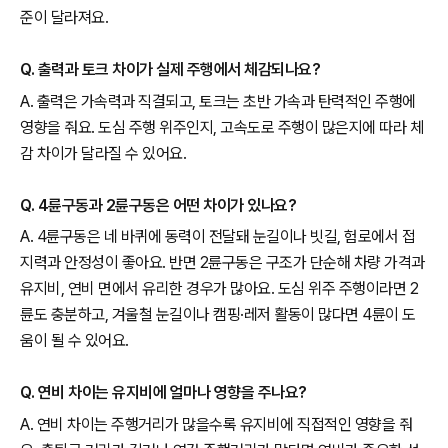
준이 달라져요.
Q. 출력과 토크 차이가 실제 주행에서 체감되나요?
A. 출력은 가속력과 직결되고, 토크는 초반 가속과 탄력적인 주행에
영향을 줘요. 도심 주행 위주인지, 고속도로 주행이 많은지에 따라 체
감 차이가 달라질 수 있어요.
Q. 4륜구동과 2륜구동은 어떤 차이가 있나요?
A. 4륜구동은 네 바퀴에 동력이 전달돼 눈길이나 빗길, 험로에서 접
지력과 안정성이 좋아요. 반면 2륜구동은 구조가 단순해 차량 가격과
유지비, 연비 면에서 유리한 경우가 많아요. 도심 위주 주행이라면 2
륜도 충분하고, 겨울철 눈길이나 캠핑·레저 활동이 많다면 4륜이 도
움이 될 수 있어요.
Q. 연비 차이는 유지비에 얼마나 영향을 주나요?
A. 연비 차이는 주행거리가 많을수록 유지비에 직접적인 영향을 줘