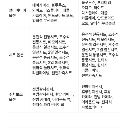
블루투스, 프리미엄
내비게이션, 블루투스,
오디오, 와이드
멀티미디어
와이드 디스플레이, 애플
디스플레이, 애플
옵션
카플레이, 안드로이드 오토,
카플레이, 안드로이드
앞좌석 무선충전
오토, 앞좌석 무선충전
운전석 전동시트, 조수석
운전석 전동시트, 조수석
전동시트, 메모리시트,
전동시트, 메모리시트,
운전석 열선시트, 조수석
운전석 열선시트, 조수석
열선시트, 2열 열선시트,
열선시트, 2열 열선시트,
시트 옵션
운전석 통풍시트, 조수석
운전석 통풍시트, 조수석
통풍시트, 뒷좌석
통풍시트, 2열 통풍시트,
폴딩시트, 뒷좌석
뒷좌석 폴딩시트, 뒷좌석
리클라이닝,
리클라이닝, 천연가죽시트
천연가죽시트
전방감지센서,
전방감지센서,
후방감지센서, 후방
주차보조
후방감지센서, 후방 카메라,
카메라, 전방 카메라,
옵션
전방 카메라, 어라운드 뷰,
어라운드 뷰, 전자식
전자식 파킹브레이크
파킹브레이크