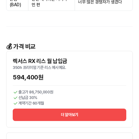
너무 많은 경쟁자가 생겼다
(BAD)
먼 편
💰 가격 비교
렉서스 RX 리스 월 납입금
350h 프리미엄 기준 리스 예시예요.
594,400원
출고가 86,750,000원
선납금 30%
계약기간 60개월
더 알아보기