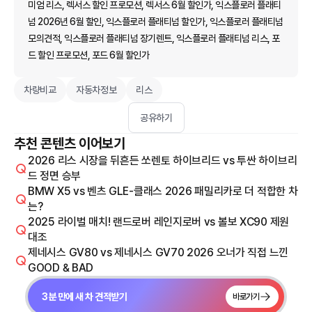
미엄 리스, 렉서스 할인 프로모션, 렉서스 6월 할인가, 익스플로러 플래티
넘 2026년 6월 할인, 익스플로러 플래티넘 할인가, 익스플로러 플래티넘
모의견적, 익스플로러 플래티넘 장기렌트, 익스플로러 플래티넘 리스, 포
드 할인 프로모션, 포드 6월 할인가
차량비교
자동차정보
리스
공유하기
추천 콘텐츠 이어보기
2026 리스 시장을 뒤흔든 쏘렌토 하이브리드 vs 투싼 하이브리
드 정면 승부
BMW X5 vs 벤츠 GLE-클래스 2026 패밀리카로 더 적합한 차
는?
2025 라이벌 매치! 랜드로버 레인지로버 vs 볼보 XC90 제원
대조
제네시스 GV80 vs 제네시스 GV70 2026 오너가 직접 느낀
GOOD & BAD
3분 만에 새 차 견적받기
바로가기