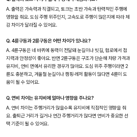
A. 출력은 가속력과 직결되고, 토크는 초반 가속과 탄력적인 주행에
영향을 줘요. 도심 주행 위주인지, 고속도로 주행이 많은지에 따라 체
감 차이가 달라질 수 있어요.
Q. 4륜구동과 2륜구동은 어떤 차이가 있나요?
A. 4륜구동은 네 바퀴에 동력이 전달돼 눈길이나 빗길, 험로에서 접
지력과 안정성이 좋아요. 반면 2륜구동은 구조가 단순해 차량 가격과
유지비, 연비 면에서 유리한 경우가 많아요. 도심 위주 주행이라면 2
륜도 충분하고, 겨울철 눈길이나 캠핑·레저 활동이 많다면 4륜이 도
움이 될 수 있어요.
Q. 연비 차이는 유지비에 얼마나 영향을 주나요?
A. 연비 차이는 주행거리가 많을수록 유지비에 직접적인 영향을 줘
요. 출퇴근 거리가 길거나 연간 주행거리가 많다면 연비가 중요한 선
택 기준이 될 수 있어요.