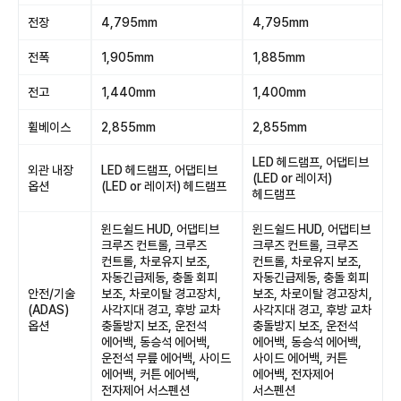
전장
4,795mm
4,795mm
전폭
1,905mm
1,885mm
전고
1,440mm
1,400mm
휠베이스
2,855mm
2,855mm
LED 헤드램프, 어댑티브
외관 내장
LED 헤드램프, 어댑티브
(LED or 레이저)
옵션
(LED or 레이저) 헤드램프
헤드램프
윈드쉴드 HUD, 어댑티브
윈드쉴드 HUD, 어댑티브
크루즈 컨트롤, 크루즈
크루즈 컨트롤, 크루즈
컨트롤, 차로유지 보조,
컨트롤, 차로유지 보조,
자동긴급제동, 충돌 회피
자동긴급제동, 충돌 회피
안전/기술
보조, 차로이탈 경고장치,
보조, 차로이탈 경고장치,
(ADAS)
사각지대 경고, 후방 교차
사각지대 경고, 후방 교차
옵션
충돌방지 보조, 운전석
충돌방지 보조, 운전석
에어백, 동승석 에어백,
에어백, 동승석 에어백,
운전석 무릎 에어백, 사이드
사이드 에어백, 커튼
에어백, 커튼 에어백,
에어백, 전자제어
전자제어 서스펜션
서스펜션