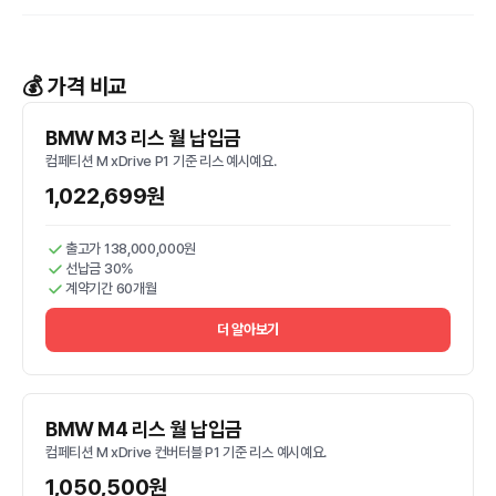
💰 가격 비교
BMW M3 리스 월 납입금
컴페티션 M xDrive P1 기준 리스 예시예요.
1,022,699원
출고가 138,000,000원
선납금 30%
계약기간 60개월
더 알아보기
BMW M4 리스 월 납입금
컴페티션 M xDrive 컨버터블 P1 기준 리스 예시예요.
1,050,500원