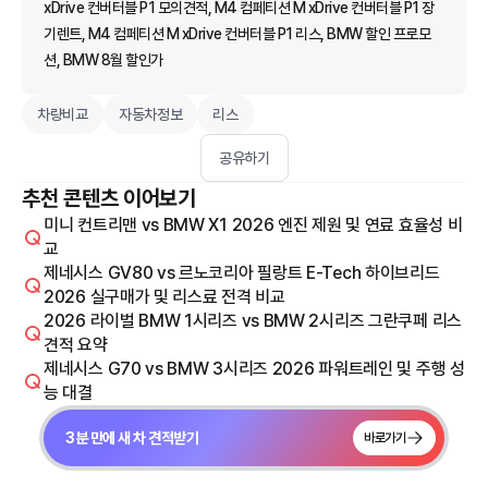
xDrive 컨버터블 P1 모의견적, M4 컴페티션 M xDrive 컨버터블 P1 장
기렌트, M4 컴페티션 M xDrive 컨버터블 P1 리스, BMW 할인 프로모
션, BMW 8월 할인가
차량비교
자동차정보
리스
공유하기
추천 콘텐츠 이어보기
미니 컨트리맨 vs BMW X1 2026 엔진 제원 및 연료 효율성 비
교
제네시스 GV80 vs 르노코리아 필랑트 E-Tech 하이브리드
2026 실구매가 및 리스료 전격 비교
2026 라이벌 BMW 1시리즈 vs BMW 2시리즈 그란쿠페 리스
견적 요약
제네시스 G70 vs BMW 3시리즈 2026 파워트레인 및 주행 성
능 대결
3분 만에 새 차 견적받기
바로가기