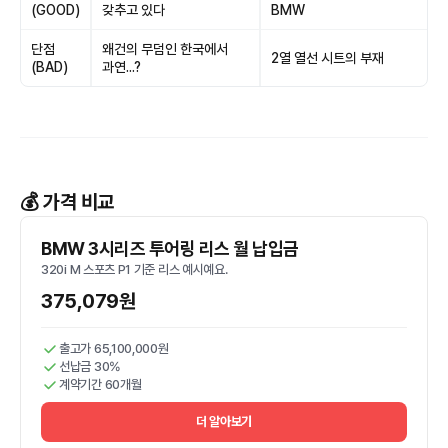
(GOOD)
갖추고 있다
BMW
단점
왜건의 무덤인 한국에서
2열 열선 시트의 부재
(BAD)
과연...?
💰 가격 비교
BMW 3시리즈 투어링 리스 월 납입금
320i M 스포츠 P1 기준 리스 예시예요.
375,079원
출고가 65,100,000원
선납금 30%
계약기간 60개월
더 알아보기