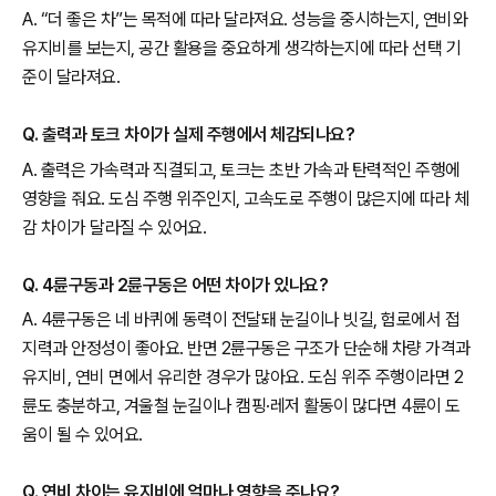
A. “더 좋은 차”는 목적에 따라 달라져요. 성능을 중시하는지, 연비와
유지비를 보는지, 공간 활용을 중요하게 생각하는지에 따라 선택 기
준이 달라져요.
Q. 출력과 토크 차이가 실제 주행에서 체감되나요?
A. 출력은 가속력과 직결되고, 토크는 초반 가속과 탄력적인 주행에
영향을 줘요. 도심 주행 위주인지, 고속도로 주행이 많은지에 따라 체
감 차이가 달라질 수 있어요.
Q. 4륜구동과 2륜구동은 어떤 차이가 있나요?
A. 4륜구동은 네 바퀴에 동력이 전달돼 눈길이나 빗길, 험로에서 접
지력과 안정성이 좋아요. 반면 2륜구동은 구조가 단순해 차량 가격과
유지비, 연비 면에서 유리한 경우가 많아요. 도심 위주 주행이라면 2
륜도 충분하고, 겨울철 눈길이나 캠핑·레저 활동이 많다면 4륜이 도
움이 될 수 있어요.
Q. 연비 차이는 유지비에 얼마나 영향을 주나요?