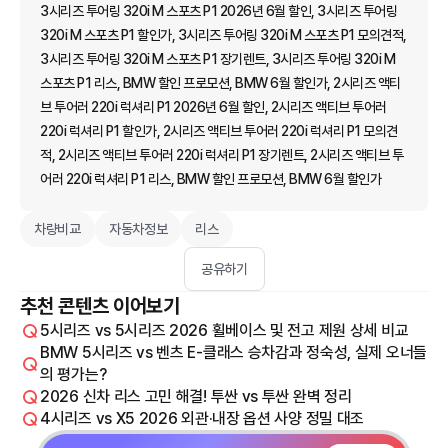
3시리즈 투어링 320i M 스포츠 P1 2026년 6월 할인, 3시리즈 투어링
320i M 스포츠 P1 할인가, 3시리즈 투어링 320i M 스포츠 P1 모의견적,
3시리즈 투어링 320i M 스포츠 P1 장기렌트, 3시리즈 투어링 320i M
스포츠 P1 리스, BMW 할인 프로모션, BMW 6월 할인가, 2시리즈 액티
브 투어러 220i 럭셔리 P1 2026년 6월 할인, 2시리즈 액티브 투어러
220i 럭셔리 P1 할인가, 2시리즈 액티브 투어러 220i 럭셔리 P1 모의견
적, 2시리즈 액티브 투어러 220i 럭셔리 P1 장기렌트, 2시리즈 액티브 투
어러 220i 럭셔리 P1 리스, BMW 할인 프로모션, BMW 6월 할인가
차량비교
자동차정보
리스
공유하기
추천 콘텐츠 이어보기
5시리즈 vs 5시리즈 2026 휠베이스 및 전고 제원 상세 비교
BMW 5시리즈 vs 벤츠 E-클래스 승차감과 정숙성, 실제 오너들
의 평가는?
2026 신차 리스 고민 해결! 투싼 vs 투싼 완벽 정리
4시리즈 vs X5 2026 외관·내장 옵션 사양 정밀 대조