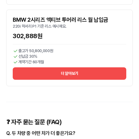
BMW 2시리즈 액티브 투어러 리스 월 납입금
220i 럭셔리 P1 기준 리스 예시예요.
302,888원
출고가 50,800,000원
선납금 30%
계약기간 60개월
더 알아보기
❓ 자주 묻는 질문 (FAQ)
Q. 두 차량 중 어떤 차가 더 좋은가요?