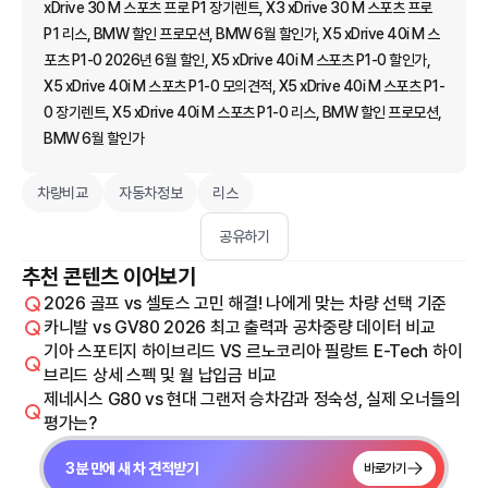
xDrive 30 M 스포츠 프로 P1 장기렌트, X3 xDrive 30 M 스포츠 프로
P1 리스, BMW 할인 프로모션, BMW 6월 할인가, X5 xDrive 40i M 스
포츠 P1-0 2026년 6월 할인, X5 xDrive 40i M 스포츠 P1-0 할인가,
X5 xDrive 40i M 스포츠 P1-0 모의견적, X5 xDrive 40i M 스포츠 P1-
0 장기렌트, X5 xDrive 40i M 스포츠 P1-0 리스, BMW 할인 프로모션,
BMW 6월 할인가
차량비교
자동차정보
리스
공유하기
추천 콘텐츠 이어보기
2026 골프 vs 셀토스 고민 해결! 나에게 맞는 차량 선택 기준
카니발 vs GV80 2026 최고 출력과 공차중량 데이터 비교
기아 스포티지 하이브리드 VS 르노코리아 필랑트 E-Tech 하이
브리드 상세 스펙 및 월 납입금 비교
제네시스 G80 vs 현대 그랜저 승차감과 정숙성, 실제 오너들의
평가는?
3분 만에 새 차 견적받기
바로가기