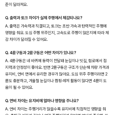
준이 달라져요.
Q. 출력과 토크 차이가 실제 주행에서 체감되나요?
A. 출력은 가속력과 직결되고, 토크는 초반 가속과 탄력적인 주행에
영향을 줘요. 도심 주행 위주인지, 고속도로 주행이 많은지에 따라 체
감 차이가 달라질 수 있어요.
Q. 4륜구동과 2륜구동은 어떤 차이가 있나요?
A. 4륜구동은 네 바퀴에 동력이 전달돼 눈길이나 빗길, 험로에서 접
지력과 안정성이 좋아요. 반면 2륜구동은 구조가 단순해 차량 가격과
유지비, 연비 면에서 유리한 경우가 많아요. 도심 위주 주행이라면 2
륜도 충분하고, 겨울철 눈길이나 캠핑·레저 활동이 많다면 4륜이 도
움이 될 수 있어요.
Q. 연비 차이는 유지비에 얼마나 영향을 주나요?
A. 연비 차이는 주행거리가 많을수록 유지비에 직접적인 영향을 줘