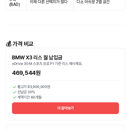
이제 다른 선택지가 많다
다소 아쉬운 2열 공간
(BAD)
💰 가격 비교
BMW X3 리스 월 납입금
xDrive 30 M 스포츠 프로 P1 기준 리스 예시예요.
469,544원
출고가 83,900,000원
선납금 30%
계약기간 60개월
더 알아보기