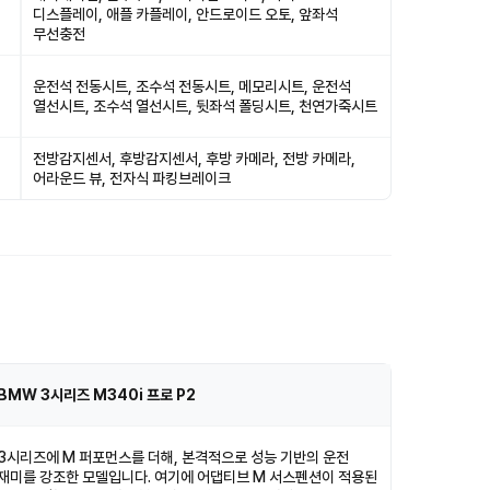
디스플레이, 애플 카플레이, 안드로이드 오토, 앞좌석
무선충전
운전석 전동시트, 조수석 전동시트, 메모리시트, 운전석
열선시트, 조수석 열선시트, 뒷좌석 폴딩시트, 천연가죽시트
전방감지센서, 후방감지센서, 후방 카메라, 전방 카메라,
어라운드 뷰, 전자식 파킹브레이크
BMW 3시리즈 M340i 프로 P2
3시리즈에 M 퍼포먼스를 더해, 본격적으로 성능 기반의 운전
재미를 강조한 모델입니다. 여기에 어댑티브 M 서스펜션이 적용된