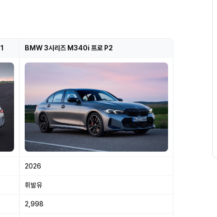
1
BMW 3시리즈 M340i 프로 P2
2026
휘발유
2,998