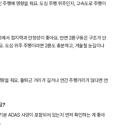
인 주행에 영향을 줘요. 도심 주행 위주인지, 고속도로 주행이
험로에서 접지력과 안정성이 좋아요. 반면 2륜구동은 구조가 단
요. 도심 위주 주행이라면 2륜도 충분하고, 겨울철 눈길이나
영향을 줘요. 출퇴근 거리가 길거나 연간 주행거리가 많다면 연
요?
등 기본 ADAS 사양이 포함되어 있는지 먼저 확인하는 게 좋아
.