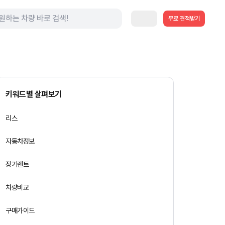
무료 견적받기
키워드별 살펴보기
리스
자동차정보
장기렌트
차량비교
구매가이드