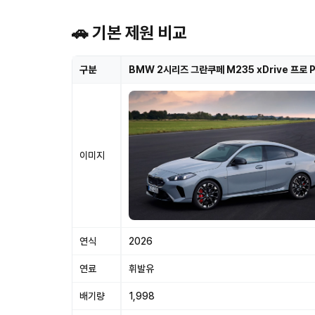
🚗 기본 제원 비교
구분
BMW 2시리즈 그란쿠페 M235 xDrive 프로 P
이미지
연식
2026
연료
휘발유
배기량
1,998