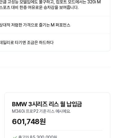
만큼 고성능 모델임에도 불구하고, 컴포트 모드에서는 320i M
스포츠 대비 한층 여유로운 승차감을 보여줍니다.
상대적 저렴한 가격으로 즐기는 M 퍼포먼스
데일리로 타기엔 조금은 하드하다
BMW 3시리즈 리스 월 납입금
M340i 프로 P2 기준 리스 예시예요.
601,748원
출고가 85,300,000원