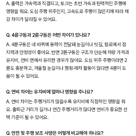
A. 출력은 가속력과 직결되고, 토크는 초반 가속과 탄력적인 주행에
영향을 줘요. 도심 주행 위주인지, 고속도로 주행이 많은지에 따라 체
감 차이가 달라질 수 있어요.
Q. 4륜구동과 2륜구동은 어떤 차이가 있나요?
A. 4륜구동은 네 바퀴에 동력이 전달돼 눈길이나 빗길, 험로에서 접
지력과 안정성이 좋아요. 반면 2륜구동은 구조가 단순해 차량 가격과
유지비, 연비 면에서 유리한 경우가 많아요. 도심 위주 주행이라면 2
륜도 충분하고, 겨울철 눈길이나 캠핑·레저 활동이 많다면 4륜이 도
움이 될 수 있어요.
Q. 연비 차이는 유지비에 얼마나 영향을 주나요?
A. 연비 차이는 주행거리가 많을수록 유지비에 직접적인 영향을 줘
요. 출퇴근 거리가 길거나 연간 주행거리가 많다면 연비가 중요한 선
택 기준이 될 수 있어요.
Q. 안전 및 주행 보조 사양은 어떻게 비교해야 하나요?