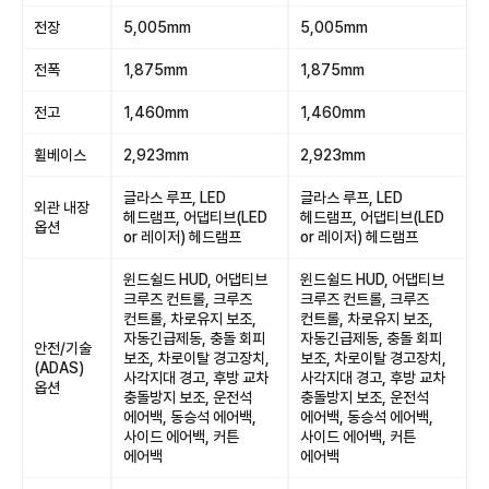
전장
5,005mm
5,005mm
전폭
1,875mm
1,875mm
전고
1,460mm
1,460mm
휠베이스
2,923mm
2,923mm
글라스 루프, LED
글라스 루프, LED
외관 내장
헤드램프, 어댑티브(LED
헤드램프, 어댑티브(LED
옵션
or 레이저) 헤드램프
or 레이저) 헤드램프
윈드쉴드 HUD, 어댑티브
윈드쉴드 HUD, 어댑티브
크루즈 컨트롤, 크루즈
크루즈 컨트롤, 크루즈
컨트롤, 차로유지 보조,
컨트롤, 차로유지 보조,
자동긴급제동, 충돌 회피
자동긴급제동, 충돌 회피
안전/기술
보조, 차로이탈 경고장치,
보조, 차로이탈 경고장치,
(ADAS)
사각지대 경고, 후방 교차
사각지대 경고, 후방 교차
옵션
충돌방지 보조, 운전석
충돌방지 보조, 운전석
에어백, 동승석 에어백,
에어백, 동승석 에어백,
사이드 에어백, 커튼
사이드 에어백, 커튼
에어백
에어백