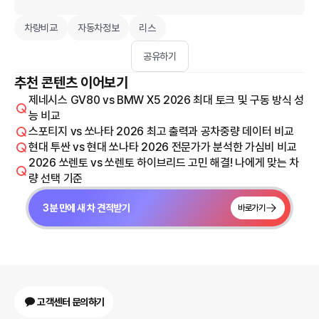
차량비교
자동차정보
리스
공유하기
추천 콘텐츠 이어보기
제네시스 GV80 vs BMW X5 2026 최대 토크 및 구동 방식 성
능 비교
스포티지 vs 쏘나타 2026 최고 출력과 공차중량 데이터 비교
현대 투싼 vs 현대 쏘나타 2026 전문가가 분석한 가심비 비교
2026 쏘렌토 vs 쏘렌토 하이브리드 고민 해결! 나에게 맞는 차
량 선택 기준
3분 만에 새 차 견적받기
바로가기
고객센터 문의하기