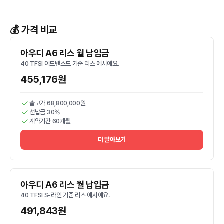
💰 가격 비교
아우디 A6 리스 월 납입금
40 TFSI 어드밴스드 기준 리스 예시예요.
455,176원
출고가 68,800,000원
선납금 30%
계약기간 60개월
더 알아보기
아우디 A6 리스 월 납입금
40 TFSI S-라인 기준 리스 예시예요.
491,843원