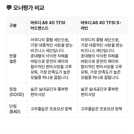
💬 오너평가 비교
아우디 A6 40 TFSI
아우디 A6 40 TFSI S-
구분
어드밴스드
라인
아우디의 중형 세단으로,
아우디의 중형 세단으로,
가장 대중적인 사랑을 받는
가장 대중적인 사랑을 받는
비즈니스 세단입니다.
비즈니스 세단입니다.
한줄
준대형의 넉넉한 차체를
준대형의 넉넉한 차체를
결론
바탕으로 운전의 재미와
바탕으로 운전의 재미와
합리적인 편의사양을 고루
합리적인 편의사양을 고루
갖춰, 가장 만족도가 높은
갖춰, 가장 만족도가 높은
모델중 하나로 꼽힙니다.
모델중 하나로 꼽힙니다.
장점
넓은 실내공간과 풍부한
넓은 실내공간과 풍부한
(GOOD)
편의사양
편의사양
단점
고무줄같은 프로모션 정책
고무줄같은 프로모션 정책
(BAD)