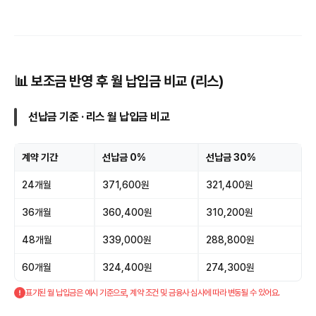
📊 보조금 반영 후 월 납입금 비교 (리스)
선납금 기준 · 리스 월 납입금 비교
계약 기간
선납금 0%
선납금 30%
24개월
371,600원
321,400원
36개월
360,400원
310,200원
48개월
339,000원
288,800원
60개월
324,400원
274,300원
표기된 월 납입금은 예시 기준으로, 계약 조건 및 금융사 심사에 따라 변동될 수 있어요.