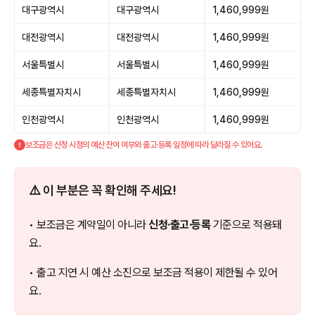
대구광역시
대구광역시
1,460,999원
대전광역시
대전광역시
1,460,999원
서울특별시
서울특별시
1,460,999원
세종특별자치시
세종특별자치시
1,460,999원
인천광역시
인천광역시
1,460,999원
보조금은 신청 시점의 예산 잔여 여부와 출고·등록 일정에 따라 달라질 수 있어요.
⚠️ 이 부분은 꼭 확인해 주세요!
• 보조금은 계약일이 아니라
신청·출고·등록
기준으로 적용돼
요.
• 출고 지연 시 예산 소진으로 보조금 적용이 제한될 수 있어
요.