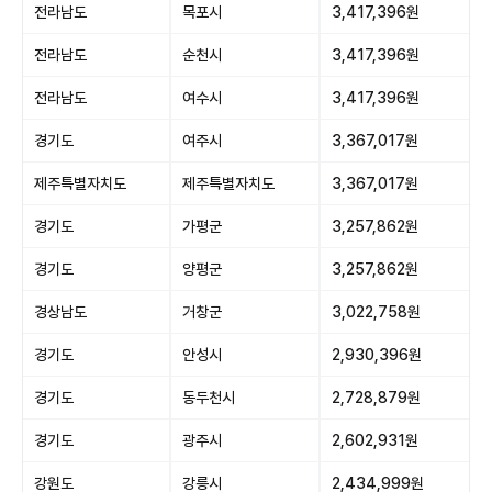
전라남도
목포시
3,417,396원
전라남도
순천시
3,417,396원
전라남도
여수시
3,417,396원
경기도
여주시
3,367,017원
제주특별자치도
제주특별자치도
3,367,017원
경기도
가평군
3,257,862원
경기도
양평군
3,257,862원
경상남도
거창군
3,022,758원
경기도
안성시
2,930,396원
경기도
동두천시
2,728,879원
경기도
광주시
2,602,931원
강원도
강릉시
2,434,999원