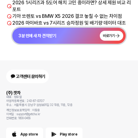
2026 1시리즈과 5도어 해치 고민 중이라면? 상세 제원 비교 리
포트
기아 쏘렌토 vs BMW X5 2026 결코 놓칠 수 없는 차이점
2026 마이바흐 vs 7시리즈 승차정원 및 배기량 데이터 대조
3분 만에 새 차 견적받기
바로가기
고객센터 문의하기
(주) 겟차
대표 : 정유철
사업자등록번호 : 243-87-00137
주소 : 서울특별시 강남구 삼성로91길 32 10층, 11층, 12층
개인정보보호책임자 : 이동용
이메일 : support@getcha.kr
전화번호: 1800-0456
App store
Play store