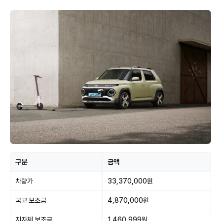
구분
금액
차량가
33,370,000원
국고 보조금
4,870,000원
지자체 보조금
1,460,999원