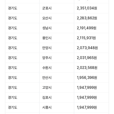
경기도
군포시
2,351,034원
경기도
오산시
2,283,862원
경기도
성남시
2,191,499원
경기도
용인시
2,115,931원
경기도
안양시
2,073,948원
경기도
양주시
2,031,965원
경기도
수원시
2,023,568원
경기도
안산시
1,956,396원
경기도
고양시
1,947,999원
경기도
김포시
1,947,999원
경기도
시흥시
1,947,999원