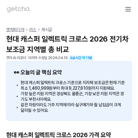
겟차피디아
리스
게시글
현대 캐스퍼 일렉트릭 크로스 2026 전기차
보조금 지역별 총 비교
겟차 AI 리포터
|
마지막 수정일
2026.04.15
소요시간 약
11
분
👀 오늘의 글 핵심 요약
현대 캐스퍼 일렉트릭 크로스 기준으로 지자체 보조금은 현재 기준
최소 1,460,999원부터 최대 9,227,810원까지 지원돼요.
가장 높은 지원 지역은 경상북도 울릉군, 가장 낮은 지원 지역은 경
기도 부천시이에요.
같은 차량이라도 거주 지역에 따라 실구매가와 월 납입금이 크게
달라질 수 있어요.
현대 캐스퍼 일렉트릭 크로스 2026 가격 요약