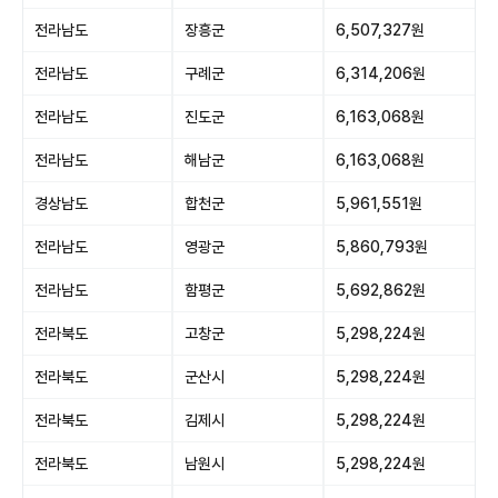
전라남도
장흥군
6,507,327원
전라남도
구례군
6,314,206원
전라남도
진도군
6,163,068원
전라남도
해남군
6,163,068원
경상남도
합천군
5,961,551원
전라남도
영광군
5,860,793원
전라남도
함평군
5,692,862원
전라북도
고창군
5,298,224원
전라북도
군산시
5,298,224원
전라북도
김제시
5,298,224원
전라북도
남원시
5,298,224원