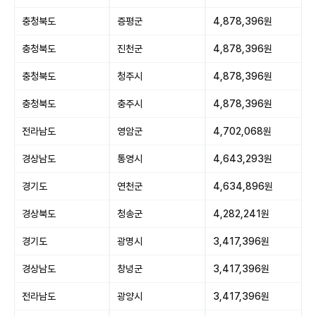
충청북도
증평군
4,878,396원
충청북도
진천군
4,878,396원
충청북도
청주시
4,878,396원
충청북도
충주시
4,878,396원
전라남도
영암군
4,702,068원
경상남도
통영시
4,643,293원
경기도
연천군
4,634,896원
경상북도
청송군
4,282,241원
경기도
광명시
3,417,396원
경상남도
창녕군
3,417,396원
전라남도
광양시
3,417,396원