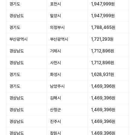
경기도
포천시
1,947,999원
경상남도
밀양시
1,947,999원
경기도
의정부시
1,788,465원
부산광역시
부산광역시
1,721,293원
경상남도
거제시
1,712,896원
경상남도
사천시
1,712,896원
경기도
화성시
1,628,931원
경기도
남양주시
1,469,396원
경상남도
김해시
1,469,396원
경상남도
산청군
1,469,396원
경상남도
진주시
1,469,396원
경상남도
창원시
1,469,396원