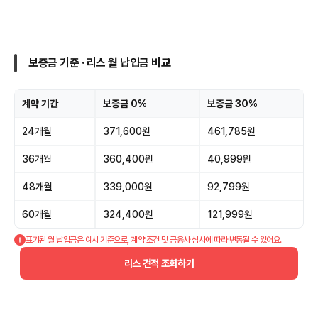
보증금 기준 · 리스 월 납입금 비교
계약 기간
보증금 0%
보증금 30%
24개월
371,600원
461,785원
36개월
360,400원
40,999원
48개월
339,000원
92,799원
60개월
324,400원
121,999원
표기된 월 납입금은 예시 기준으로, 계약 조건 및 금융사 심사에 따라 변동될 수 있어요.
리스 견적 조회하기