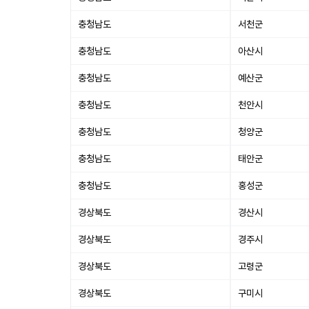
충청남도
서천군
충청남도
아산시
충청남도
예산군
충청남도
천안시
충청남도
청양군
충청남도
태안군
충청남도
홍성군
경상북도
경산시
경상북도
경주시
경상북도
고령군
경상북도
구미시