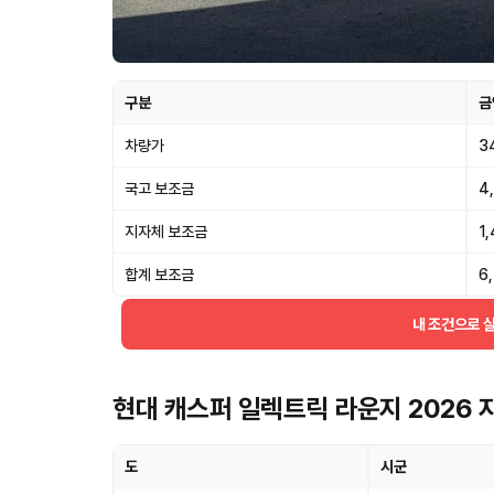
구분
금
차량가
3
국고 보조금
4
지자체 보조금
1
합계 보조금
6
내 조건으로 
현대 캐스퍼 일렉트릭 라운지 2026
도
시군