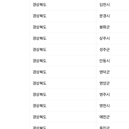
경상북도
김천시
경상북도
문경시
경상북도
봉화군
경상북도
상주시
경상북도
성주군
경상북도
안동시
경상북도
영덕군
경상북도
영양군
경상북도
영주시
경상북도
영천시
경상북도
예천군
경상북도
울진군