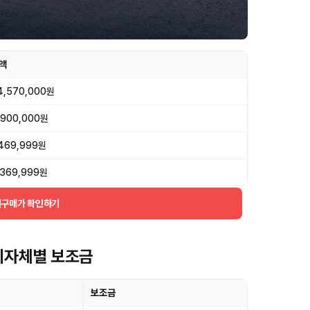
액
4,570,000원
,900,000원
,469,999원
,369,999원
실구매가 확인하기
 지자체별 보조금
보조금