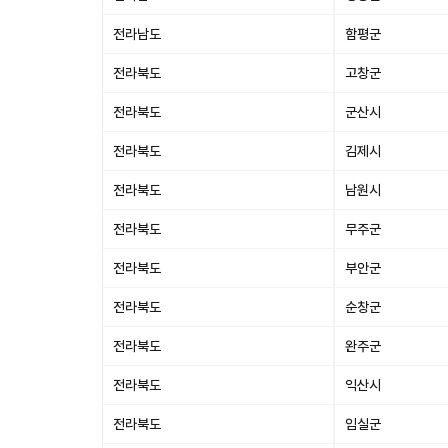
전라남도
함평군
전라북도
고창군
전라북도
군산시
전라북도
김제시
전라북도
남원시
전라북도
무주군
전라북도
부안군
전라북도
순창군
전라북도
완주군
전라북도
익산시
전라북도
임실군