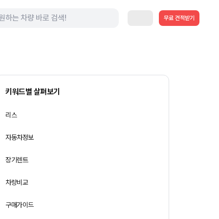
무료 견적받기
키워드별 살펴보기
리스
자동차정보
장기렌트
차량비교
구매가이드