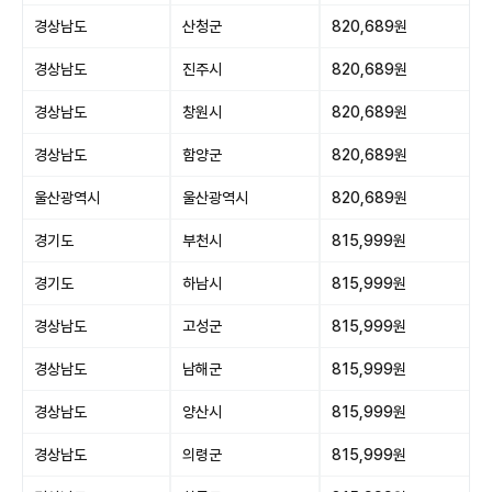
경상남도
산청군
820,689원
경상남도
진주시
820,689원
경상남도
창원시
820,689원
경상남도
함양군
820,689원
울산광역시
울산광역시
820,689원
경기도
부천시
815,999원
경기도
하남시
815,999원
경상남도
고성군
815,999원
경상남도
남해군
815,999원
경상남도
양산시
815,999원
경상남도
의령군
815,999원