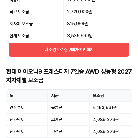
국고 보조금
2,720,000원
지자체 보조금
815,999원
합계 보조금
3,535,999원
내 조건으로 실구매가 확인하기
현대 아이오닉9 프레스티지 7인승 AWD 성능형 2027
지자체별 보조금
도
시군
보조금
경상북도
울릉군
5,153,931원
전라남도
고흥군
4,089,379원
전라남도
보성군
4,089,379원