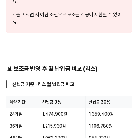
요.
• 출고 지연 시 예산 소진으로 보조금 적용이 제한될 수 있어
요.
📊 보조금 반영 후 월 납입금 비교 (리스)
선납금 기준 · 리스 월 납입금 비교
계약 기간
선납금 0%
선납금 30%
24개월
1,474,900원
1,359,400원
36개월
1,215,930원
1,106,780원
48개월
1,063,370원
954,220원