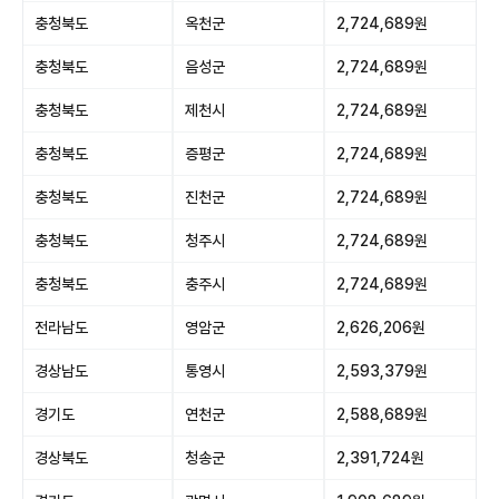
충청북도
옥천군
2,724,689원
충청북도
음성군
2,724,689원
충청북도
제천시
2,724,689원
충청북도
증평군
2,724,689원
충청북도
진천군
2,724,689원
충청북도
청주시
2,724,689원
충청북도
충주시
2,724,689원
전라남도
영암군
2,626,206원
경상남도
통영시
2,593,379원
경기도
연천군
2,588,689원
경상북도
청송군
2,391,724원