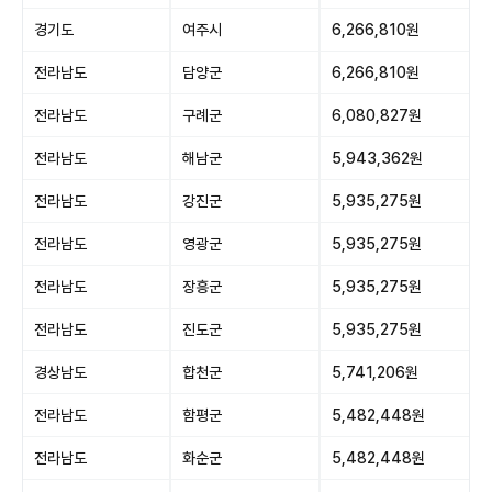
경기도
여주시
6,266,810원
전라남도
담양군
6,266,810원
전라남도
구례군
6,080,827원
전라남도
해남군
5,943,362원
전라남도
강진군
5,935,275원
전라남도
영광군
5,935,275원
전라남도
장흥군
5,935,275원
전라남도
진도군
5,935,275원
경상남도
합천군
5,741,206원
전라남도
함평군
5,482,448원
전라남도
화순군
5,482,448원