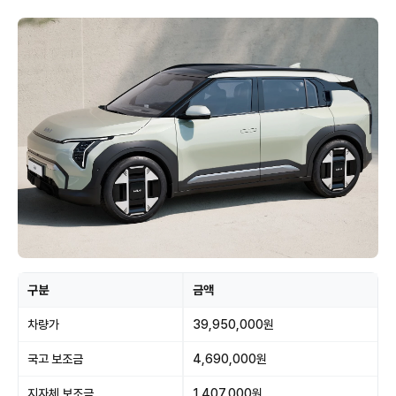
구분
금액
차량가
39,950,000원
국고 보조금
4,690,000원
지자체 보조금
1,407,000원