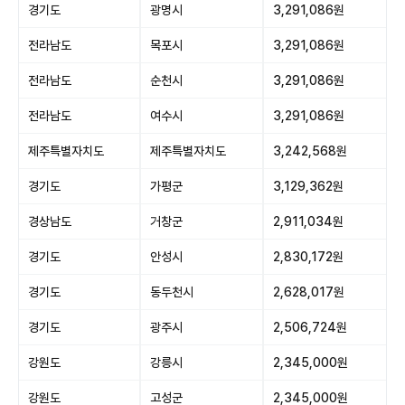
경기도
광명시
3,291,086원
전라남도
목포시
3,291,086원
전라남도
순천시
3,291,086원
전라남도
여수시
3,291,086원
제주특별자치도
제주특별자치도
3,242,568원
경기도
가평군
3,129,362원
경상남도
거창군
2,911,034원
경기도
안성시
2,830,172원
경기도
동두천시
2,628,017원
경기도
광주시
2,506,724원
강원도
강릉시
2,345,000원
강원도
고성군
2,345,000원