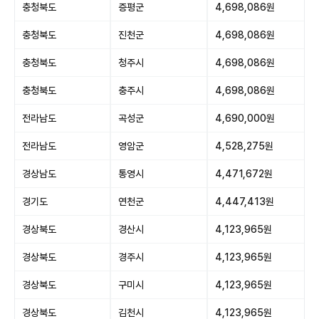
충청북도
증평군
4,698,086원
충청북도
진천군
4,698,086원
충청북도
청주시
4,698,086원
충청북도
충주시
4,698,086원
전라남도
곡성군
4,690,000원
전라남도
영암군
4,528,275원
경상남도
통영시
4,471,672원
경기도
연천군
4,447,413원
경상북도
경산시
4,123,965원
경상북도
경주시
4,123,965원
경상북도
구미시
4,123,965원
경상북도
김천시
4,123,965원