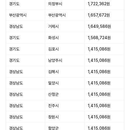
경기도
의정부시
1,722,362원
부산광역시
부산광역시
1,657,672원
경상남도
거제시
1,649,586원
경기도
화성시
1,568,724원
경기도
김포시
1,415,086원
경기도
남양주시
1,415,086원
경상남도
김해시
1,415,086원
경상남도
밀양시
1,415,086원
경상남도
산청군
1,415,086원
경상남도
진주시
1,415,086원
경상남도
창원시
1,415,086원
경상남도
함양군
1,415,086원