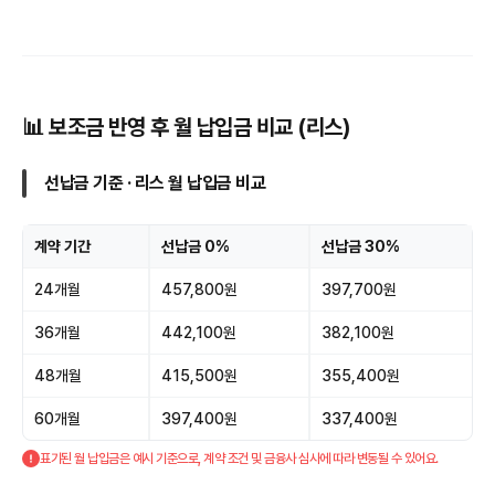
📊 보조금 반영 후 월 납입금 비교 (리스)
선납금 기준 · 리스 월 납입금 비교
계약 기간
선납금 0%
선납금 30%
24개월
457,800원
397,700원
36개월
442,100원
382,100원
48개월
415,500원
355,400원
60개월
397,400원
337,400원
표기된 월 납입금은 예시 기준으로, 계약 조건 및 금융사 심사에 따라 변동될 수 있어요.