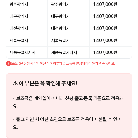
광주광역시
광주광역시
1,407,000원
대구광역시
대구광역시
1,407,000원
대전광역시
대전광역시
1,407,000원
서울특별시
서울특별시
1,407,000원
세종특별자치시
세종특별자치시
1,407,000원
보조금은 신청 시점의 예산 잔여 여부와 출고·등록 일정에 따라 달라질 수 있어요.
⚠️ 이 부분은 꼭 확인해 주세요!
• 보조금은 계약일이 아니라
신청·출고·등록
기준으로 적용돼
요.
• 출고 지연 시 예산 소진으로 보조금 적용이 제한될 수 있어
요.