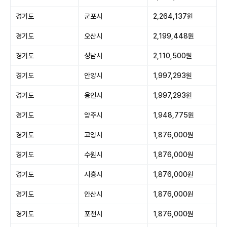
경기도
군포시
2,264,137원
경기도
오산시
2,199,448원
경기도
성남시
2,110,500원
경기도
안양시
1,997,293원
경기도
용인시
1,997,293원
경기도
양주시
1,948,775원
경기도
고양시
1,876,000원
경기도
수원시
1,876,000원
경기도
시흥시
1,876,000원
경기도
안산시
1,876,000원
경기도
포천시
1,876,000원