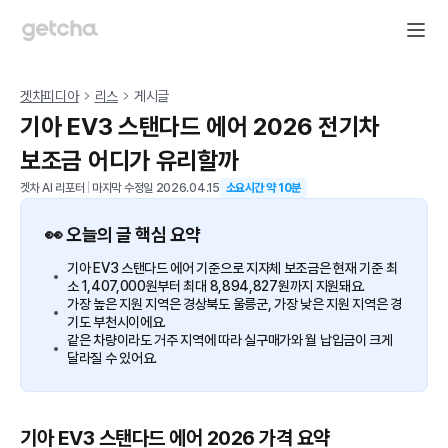
겟차피디아
리스
게시글
기아 EV3 스탠다드 에어 2026 전기차
보조금 어디가 유리할까
겟차 AI 리포터
|
마지막 수정일
2026.04.15
소요시간 약
10
분
👀 오늘의 글 핵심 요약
기아 EV3 스탠다드 에어 기준으로 지자체 보조금은 현재 기준 최
소 1,407,000원부터 최대 8,894,827원까지 지원돼요.
가장 높은 지원 지역은 경상북도 울릉군, 가장 낮은 지원 지역은 경
기도 부천시이에요.
같은 차량이라도 거주 지역에 따라 실구매가와 월 납입금이 크게
달라질 수 있어요.
기아 EV3 스탠다드 에어 2026 가격 요약