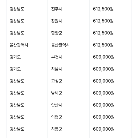
경상남도
진주시
612,500원
경상남도
창원시
612,500원
경상남도
함양군
612,500원
울산광역시
울산광역시
612,500원
경기도
부천시
609,000원
경기도
하남시
609,000원
경상남도
고성군
609,000원
경상남도
남해군
609,000원
경상남도
양산시
609,000원
경상남도
의령군
609,000원
경상남도
하동군
609,000원