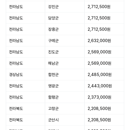
전라남도
강진군
2,712,500원
전라남도
담양군
2,712,500원
전라남도
장흥군
2,712,500원
전라남도
구례군
2,632,000원
전라남도
진도군
2,569,000원
전라남도
해남군
2,569,000원
경상남도
합천군
2,485,000원
전라남도
영광군
2,443,000원
전라남도
함평군
2,373,000원
전라북도
고창군
2,208,500원
전라북도
군산시
2,208,500원