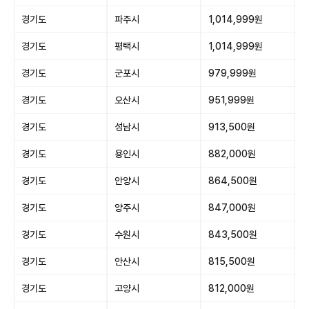
경기도
파주시
1,014,999원
경기도
평택시
1,014,999원
경기도
군포시
979,999원
경기도
오산시
951,999원
경기도
성남시
913,500원
경기도
용인시
882,000원
경기도
안양시
864,500원
경기도
양주시
847,000원
경기도
수원시
843,500원
경기도
안산시
815,500원
경기도
고양시
812,000원