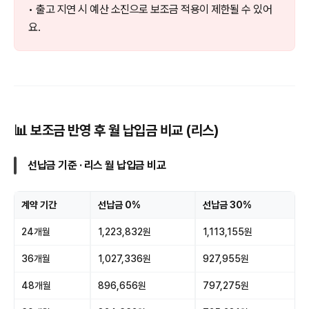
• 출고 지연 시 예산 소진으로 보조금 적용이 제한될 수 있어
요.
📊 보조금 반영 후 월 납입금 비교 (리스)
선납금 기준 · 리스 월 납입금 비교
계약 기간
선납금 0%
선납금 30%
24개월
1,223,832원
1,113,155원
36개월
1,027,336원
927,955원
48개월
896,656원
797,275원