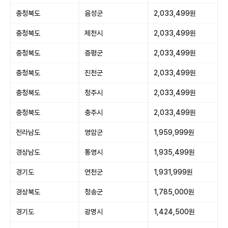
충청북도
음성군
2,033,499원
충청북도
제천시
2,033,499원
충청북도
증평군
2,033,499원
충청북도
진천군
2,033,499원
충청북도
청주시
2,033,499원
충청북도
충주시
2,033,499원
전라남도
영암군
1,959,999원
경상남도
통영시
1,935,499원
경기도
연천군
1,931,999원
경상북도
청송군
1,785,000원
경기도
광명시
1,424,500원