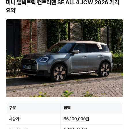
미니 일렉트릭 컨트리맨 SE ALL4 JCW 2026 가격
요약
구분
금액
차량가
66,100,000원