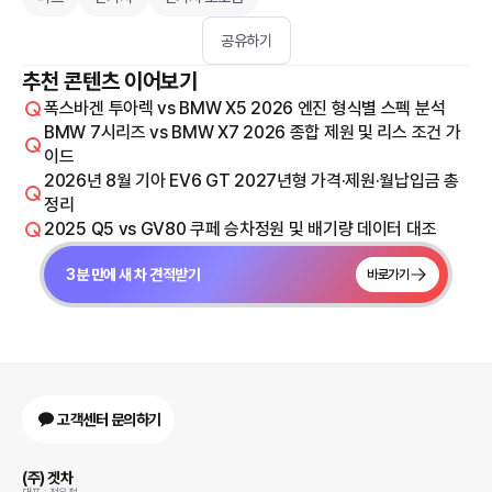
공유하기
추천 콘텐츠 이어보기
폭스바겐 투아렉 vs BMW X5 2026 엔진 형식별 스펙 분석
BMW 7시리즈 vs BMW X7 2026 종합 제원 및 리스 조건 가
이드
2026년 8월 기아 EV6 GT 2027년형 가격·제원·월납입금 총
정리
2025 Q5 vs GV80 쿠페 승차정원 및 배기량 데이터 대조
3분 만에 새 차 견적받기
바로가기
고객센터 문의하기
(주) 겟차
대표 : 정유철