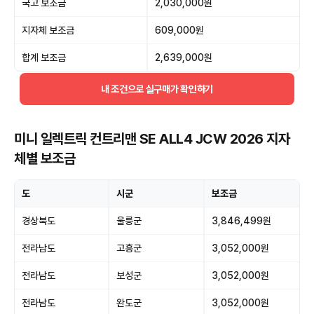
국고 보조금
2,030,000원
지자체 보조금
609,000원
합계 보조금
2,639,000원
내 조건으로 실구매가 확인하기
미니 일렉트릭 컨트리맨 SE ALL4 JCW 2026 지자
체별 보조금
도
시군
보조금
경상북도
울릉군
3,846,499원
전라남도
고흥군
3,052,000원
전라남도
보성군
3,052,000원
전라남도
완도군
3,052,000원