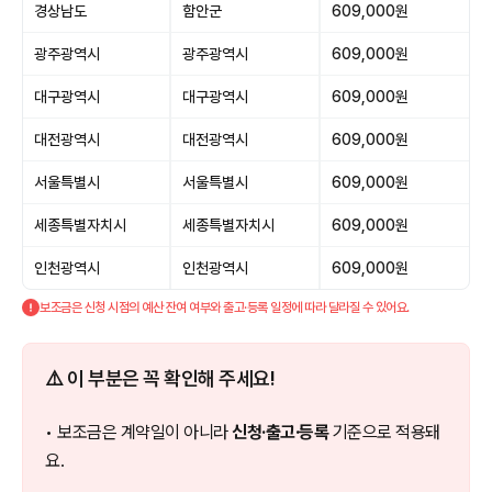
경상남도
함안군
609,000원
광주광역시
광주광역시
609,000원
대구광역시
대구광역시
609,000원
대전광역시
대전광역시
609,000원
서울특별시
서울특별시
609,000원
세종특별자치시
세종특별자치시
609,000원
인천광역시
인천광역시
609,000원
보조금은 신청 시점의 예산 잔여 여부와 출고·등록 일정에 따라 달라질 수 있어요.
⚠️ 이 부분은 꼭 확인해 주세요!
• 보조금은 계약일이 아니라
신청·출고·등록
기준으로 적용돼
요.