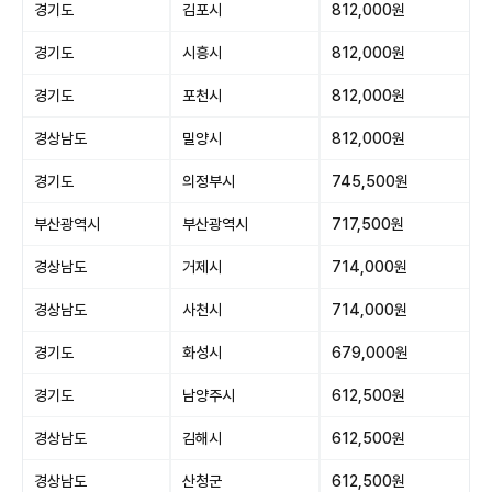
경기도
김포시
812,000원
경기도
시흥시
812,000원
경기도
포천시
812,000원
경상남도
밀양시
812,000원
경기도
의정부시
745,500원
부산광역시
부산광역시
717,500원
경상남도
거제시
714,000원
경상남도
사천시
714,000원
경기도
화성시
679,000원
경기도
남양주시
612,500원
경상남도
김해시
612,500원
경상남도
산청군
612,500원