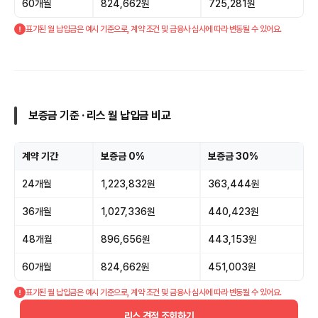
60개월
824,662원
725,281원
표기된 월 납입금은 예시 기준으로, 계약 조건 및 금융사 심사에 따라 변동될 수 있어요.
보증금 기준 · 리스 월 납입금 비교
계약 기간
보증금 0%
보증금 30%
24개월
1,223,832원
363,444원
36개월
1,027,336원
440,423원
48개월
896,656원
443,153원
60개월
824,662원
451,003원
표기된 월 납입금은 예시 기준으로, 계약 조건 및 금융사 심사에 따라 변동될 수 있어요.
리스 견적 조회하기