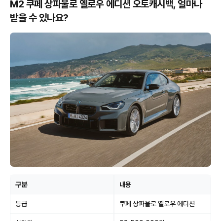
M2 쿠페 상파울로 옐로우 에디션 오토캐시백, 얼마나
받을 수 있나요?
구분
내용
등급
쿠페 상파울로 옐로우 에디션