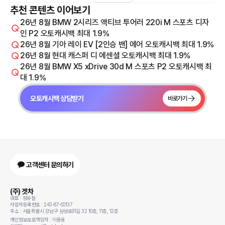
추천 콘텐츠 이어보기
26년 8월 BMW 2시리즈 액티브 투어러 220i M 스포츠 디자
인 P2 오토캐시백 최대 1.9%
26년 8월 기아 레이 EV [2인승 밴] 에어 오토캐시백 최대 1.9%
26년 8월 현대 캐스퍼 디 에센셜 오토캐시백 최대 1.9%
26년 8월 BMW X5 xDrive 30d M 스포츠 P2 오토캐시백 최
대 1.9%
오토캐시백 상담받기
바로가기
고객센터 문의하기
(주) 겟차
대표 : 정유철
사업자등록번호 : 243-87-00137
주소 : 서울특별시 강남구 삼성로91길 32 10층, 11층, 12층
개인정보보호책임자 : 이동용