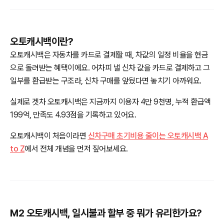
오토캐시백이란?
오토캐시백은 자동차를 카드로 결제할 때, 차값의 일정 비율을 현금
으로 돌려받는 혜택이에요. 어차피 낼 신차 값을 카드로 결제하고 그
일부를 환급받는 구조라, 신차 구매를 앞뒀다면 놓치기 아까워요.
실제로 겟차 오토캐시백은 지금까지 이용자 4만 9천명, 누적 환급액
199억, 만족도 4.93점을 기록하고 있어요.
오토캐시백이 처음이라면
신차구매 초기비용 줄이는 오토캐시백 A
to Z
에서 전체 개념을 먼저 짚어보세요.
M2 오토캐시백, 일시불과 할부 중 뭐가 유리한가요?