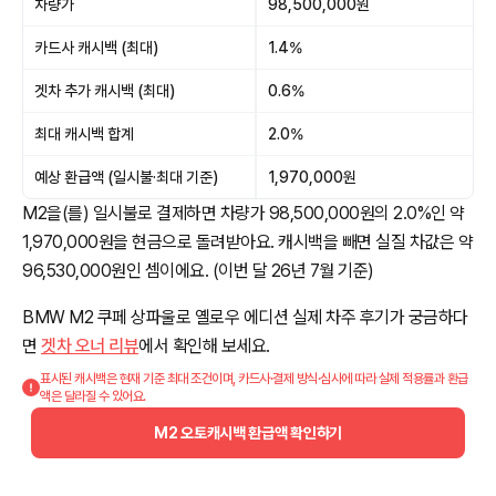
차량가
98,500,000원
카드사 캐시백 (최대)
1.4%
겟차 추가 캐시백 (최대)
0.6%
최대 캐시백 합계
2.0%
예상 환급액 (일시불·최대 기준)
1,970,000원
M2을(를) 일시불로 결제하면 차량가 98,500,000원의 2.0%인 약
1,970,000원을 현금으로 돌려받아요. 캐시백을 빼면 실질 차값은 약
96,530,000원인 셈이에요. (이번 달 26년 7월 기준)
BMW M2 쿠페 상파울로 옐로우 에디션 실제 차주 후기가 궁금하다
면
겟차 오너 리뷰
에서 확인해 보세요.
표시된 캐시백은 현재 기준 최대 조건이며, 카드사·결제 방식·심사에 따라 실제 적용률과 환급
액은 달라질 수 있어요.
M2 오토캐시백 환급액 확인하기