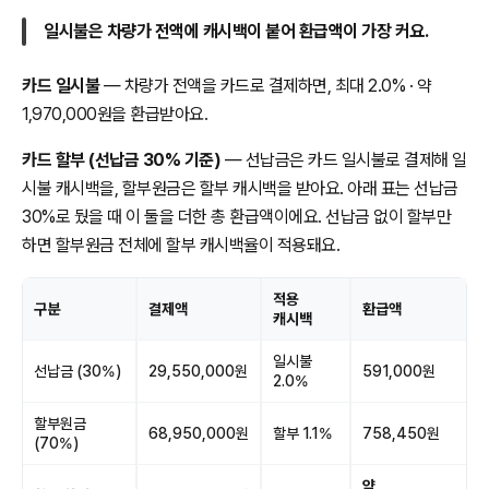
일시불은 차량가 전액에 캐시백이 붙어 환급액이 가장 커요.
카드 일시불
— 차량가 전액을 카드로 결제하면, 최대 2.0% · 약
1,970,000원을 환급받아요.
카드 할부 (선납금 30% 기준)
— 선납금은 카드 일시불로 결제해 일
시불 캐시백을, 할부원금은 할부 캐시백을 받아요. 아래 표는 선납금
30%로 뒀을 때 이 둘을 더한 총 환급액이에요. 선납금 없이 할부만
하면 할부원금 전체에 할부 캐시백율이 적용돼요.
적용
구분
결제액
환급액
캐시백
일시불
선납금 (30%)
29,550,000원
591,000원
2.0%
할부원금
68,950,000원
할부 1.1%
758,450원
(70%)
약