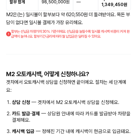
할부 합계
98,500,000원
—
1,349,450원
M2은(는) 일시불이 할부보다 약 620,550원 더 돌려받아요. 목돈 부
담이 없다면 일시불 결제가 가장 유리해요.
할부는 선납금 차량가의 30% 기준이에요. 선납금을 늘릴수록 일시불 캐시백 비중이 커져 환
급액이 늘어나요. 할부기간·금리에 따라 월 납입금은 달라질 수 있어요.
M2 오토캐시백, 어떻게 신청하나요?
겟차에서 오토캐시백 상담을 신청하면 끝이에요. 절차는 세 단계예
요:
상담 신청
— 겟차에서 M2 오토캐시백 상담을 신청해요.
카드 발급·결제
— 상담원 안내에 따라 카드를 발급받아 차량을
결제해요.
캐시백 입금
— 정해진 기간 내에 캐시백이 현금으로 입금돼요.