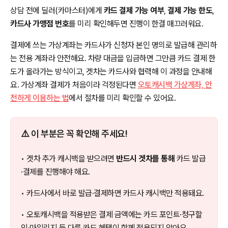
상담 전에 딜러(카마스터)에게
카드 결제 가능 여부
,
결제 가능 한도
,
카드사 가맹점 번호
를 미리 확인해두면 진행이 한결 매끄러워요.
결제에 쓰는 가상계좌는 카드사가 신청자 본인 명의로 발급해 관리하
는 전용 계좌라 안전해요. 차량 대금을 입금하면 그만큼 카드 결제 한
도가 올라가는 방식이고, 겟차는 카드사와 협력해 이 과정을 안내해
요. 가상계좌 결제가 처음이라 걱정된다면
오토캐시백 가상계좌, 안
전하게 이용하는 법
에서 절차를 미리 확인할 수 있어요.
⚠️ 이 부분은 꼭 확인해 주세요!
• 겟차 추가 캐시백을 받으려면
반드시 겟차를 통해
카드 발급
·결제를 진행해야 해요.
• 카드사에서 바로 발급·결제하면 카드사 캐시백만 적용돼요.
• 오토캐시백을 적용받은 결제 금액에는 카드 포인트·청구할
인·마일리지 등 다른 카드 혜택이 함께 적용되지 않아요.