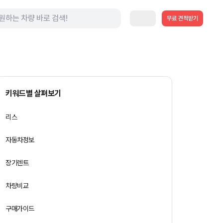
무료 견적받기
키워드별 살펴보기
리스
자동차정보
장기렌트
차량비교
구매가이드