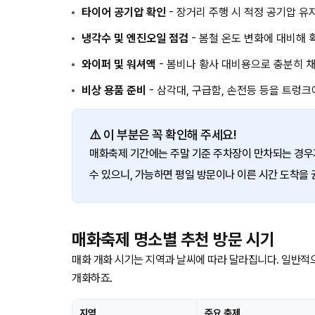
타이어 공기압 확인
- 장거리 주행 시 적정 공기압 
냉각수 및 엔진오일 점검
- 봄철 온도 변화에 대비해
와이퍼 및 워셔액
- 봄비나 황사 대비용으로 충분히 
비상 용품 준비
- 삼각대, 구급함, 손전등 등을 트렁
⚠️ 이 부분은 꼭 확인해 주세요!
매화축제 기간에는 주말 기준 주차장이 만차되는 경우가
수 있으니, 가능하면 평일 방문이나 이른 시간 도착을
매화축제 명소별 추천 방문 시기
매화 개화 시기는 지역과 날씨에 따라 달라집니다. 일반적
개화하죠.
지역
주요 축제