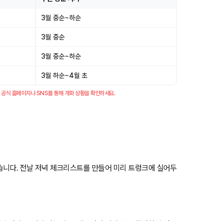
3월 중순~하순
3월 중순
3월 중순~하순
3월 하순~4월 초
전 공식 홈페이지나 SNS를 통해 개화 상황을 확인하세요.
습니다. 전날 저녁 체크리스트를 만들어 미리 트렁크에 실어두