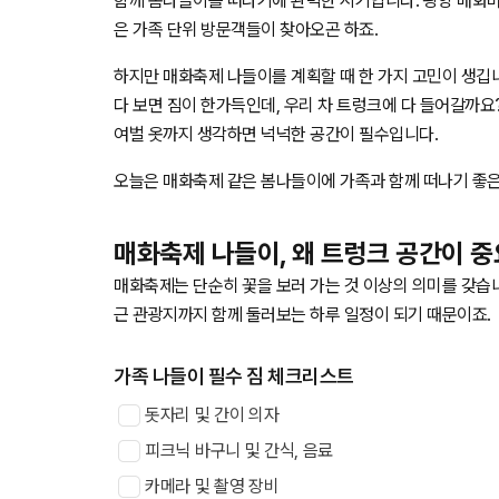
함께 봄나들이를 떠나기에 완벽한 시기입니다. 광양 매화마을
은 가족 단위 방문객들이 찾아오곤 하죠.
하지만 매화축제 나들이를 계획할 때 한 가지 고민이 생깁니다
다 보면 짐이 한가득인데, 우리 차 트렁크에 다 들어갈까요
여벌 옷까지 생각하면 넉넉한 공간이 필수입니다.
오늘은 매화축제 같은 봄나들이에 가족과 함께 떠나기 좋은
매화축제 나들이, 왜 트렁크 공간이 
매화축제는 단순히 꽃을 보러 가는 것 이상의 의미를 갖습니
근 관광지까지 함께 둘러보는 하루 일정이 되기 때문이죠.
가족 나들이 필수 짐 체크리스트
돗자리 및 간이 의자
피크닉 바구니 및 간식, 음료
카메라 및 촬영 장비