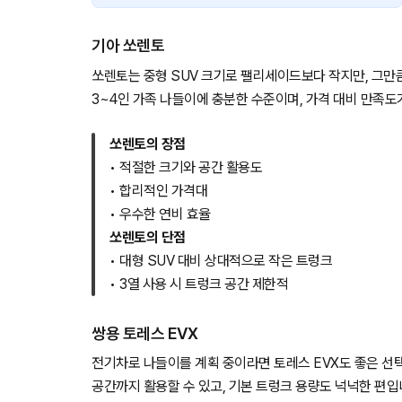
기아 쏘렌토
쏘렌토는 중형 SUV 크기로 팰리세이드보다 작지만, 그만
3~4인 가족 나들이에 충분한 수준이며, 가격 대비 만족도
쏘렌토의 장점
• 적절한 크기와 공간 활용도
• 합리적인 가격대
• 우수한 연비 효율
쏘렌토의 단점
• 대형 SUV 대비 상대적으로 작은 트렁크
• 3열 사용 시 트렁크 공간 제한적
쌍용 토레스 EVX
전기차로 나들이를 계획 중이라면 토레스 EVX도 좋은 선
공간까지 활용할 수 있고, 기본 트렁크 용량도 넉넉한 편입