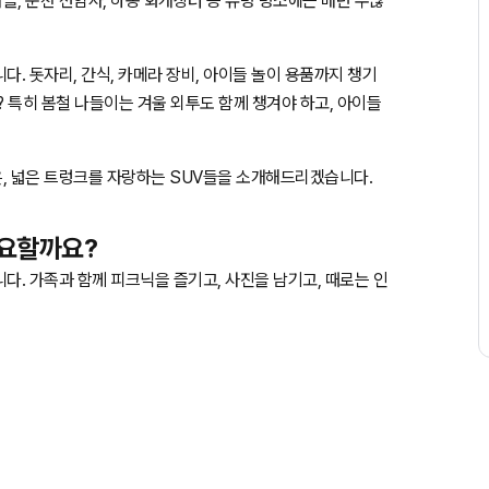
, 순천 선암사, 하동 화개장터 등 유명 명소에는 매년 수많
. 돗자리, 간식, 카메라 장비, 아이들 놀이 용품까지 챙기
? 특히 봄철 나들이는 겨울 외투도 함께 챙겨야 하고, 아이들
, 넓은 트렁크를 자랑하는 SUV들을 소개해드리겠습니다.
중요할까요?
다. 가족과 함께 피크닉을 즐기고, 사진을 남기고, 때로는 인