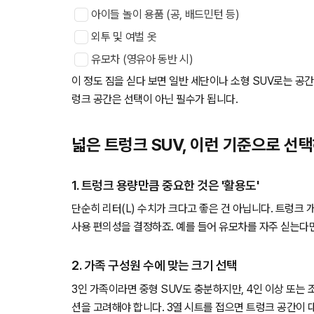
아이들 놀이 용품 (공, 배드민턴 등)
외투 및 여벌 옷
유모차 (영유아 동반 시)
이 정도 짐을 싣다 보면 일반 세단이나 소형 SUV로는 공간
렁크 공간은 선택이 아닌 필수가 됩니다.
넓은 트렁크 SUV, 이런 기준으로 선
1. 트렁크 용량만큼 중요한 것은 '활용도'
단순히 리터(L) 수치가 크다고 좋은 건 아닙니다. 트렁크 개
사용 편의성을 결정하죠. 예를 들어 유모차를 자주 싣는다
2. 가족 구성원 수에 맞는 크기 선택
3인 가족이라면 중형 SUV도 충분하지만, 4인 이상 또는 
션을 고려해야 합니다. 3열 시트를 접으면 트렁크 공간이 