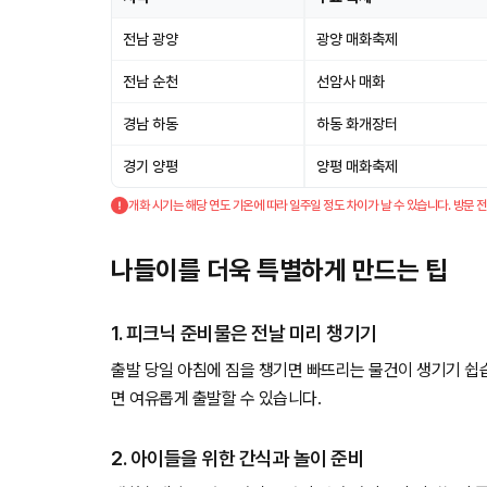
전남 광양
광양 매화축제
전남 순천
선암사 매화
경남 하동
하동 화개장터
경기 양평
양평 매화축제
개화 시기는 해당 연도 기온에 따라 일주일 정도 차이가 날 수 있습니다. 방문 
나들이를 더욱 특별하게 만드는 팁
1. 피크닉 준비물은 전날 미리 챙기기
출발 당일 아침에 짐을 챙기면 빠뜨리는 물건이 생기기 쉽
면 여유롭게 출발할 수 있습니다.
2. 아이들을 위한 간식과 놀이 준비