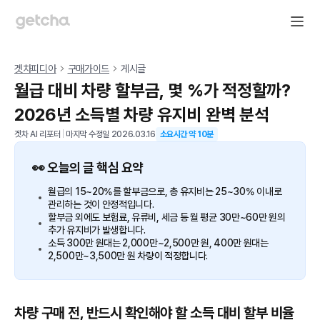
겟차피디아
구매가이드
게시글
월급 대비 차량 할부금, 몇 %가 적정할까?
2026년 소득별 차량 유지비 완벽 분석
겟차 AI 리포터
|
마지막 수정일
2026.03.16
소요시간 약
10
분
👀 오늘의 글 핵심 요약
월급의 15~20%를 할부금으로, 총 유지비는 25~30% 이내로
관리하는 것이 안정적입니다.
할부금 외에도 보험료, 유류비, 세금 등 월 평균 30만~60만 원의
추가 유지비가 발생합니다.
소득 300만 원대는 2,000만~2,500만 원, 400만 원대는
2,500만~3,500만 원 차량이 적정합니다.
차량 구매 전, 반드시 확인해야 할 소득 대비 할부 비율