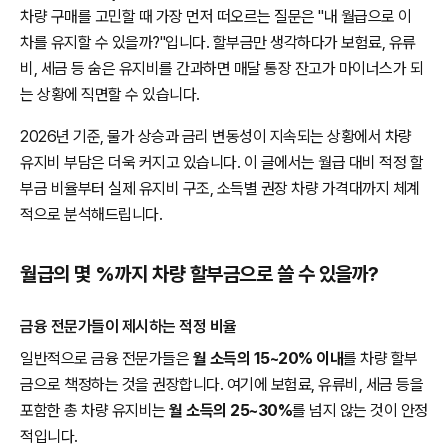
차량 구매를 고민할 때 가장 먼저 떠오르는 질문은 "내 월급으로 이
차를 유지할 수 있을까?"입니다. 할부금만 생각하다가 보험료, 유류
비, 세금 등 숨은 유지비를 간과하면 매달 통장 잔고가 마이너스가 되
는 상황에 직면할 수 있습니다.
2026년 기준, 물가 상승과 금리 변동성이 지속되는 상황에서 차량
유지비 부담은 더욱 커지고 있습니다. 이 글에서는 월급 대비 적정 할
부금 비율부터 실제 유지비 구조, 소득별 권장 차량 가격대까지 체계
적으로 분석해드립니다.
월급의 몇 %까지 차량 할부금으로 쓸 수 있을까?
금융 전문가들이 제시하는 적정 비율
일반적으로 금융 전문가들은
월 소득의 15~20% 이내
를 차량 할부
금으로 책정하는 것을 권장합니다. 여기에 보험료, 유류비, 세금 등을
포함한 총 차량 유지비는
월 소득의 25~30%
를 넘지 않는 것이 안정
적입니다.