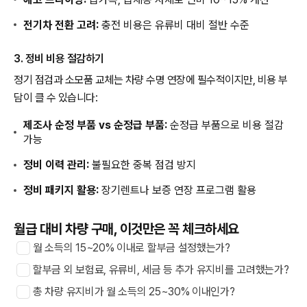
전기차 전환 고려:
충전 비용은 유류비 대비 절반 수준
3. 정비 비용 절감하기
정기 점검과 소모품 교체는 차량 수명 연장에 필수적이지만, 비용 부
담이 클 수 있습니다:
제조사 순정 부품 vs 순정급 부품:
순정급 부품으로 비용 절감
가능
정비 이력 관리:
불필요한 중복 점검 방지
정비 패키지 활용:
장기렌트나 보증 연장 프로그램 활용
월급 대비 차량 구매, 이것만은 꼭 체크하세요
월 소득의 15~20% 이내로 할부금 설정했는가?
할부금 외 보험료, 유류비, 세금 등 추가 유지비를 고려했는가?
총 차량 유지비가 월 소득의 25~30% 이내인가?