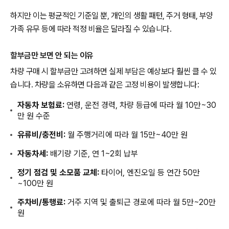
하지만 이는 평균적인 기준일 뿐, 개인의 생활 패턴, 주거 형태, 부양
가족 유무 등에 따라 적정 비율은 달라질 수 있습니다.
할부금만 보면 안 되는 이유
차량 구매 시 할부금만 고려하면 실제 부담은 예상보다 훨씬 클 수 있
습니다. 차량을 소유하면 다음과 같은 고정 비용이 발생합니다:
자동차 보험료:
연령, 운전 경력, 차량 등급에 따라 월 10만~30
만 원 수준
유류비/충전비:
월 주행거리에 따라 월 15만~40만 원
자동차세:
배기량 기준, 연 1~2회 납부
정기 점검 및 소모품 교체:
타이어, 엔진오일 등 연간 50만
~100만 원
주차비/통행료:
거주 지역 및 출퇴근 경로에 따라 월 5만~20만
원