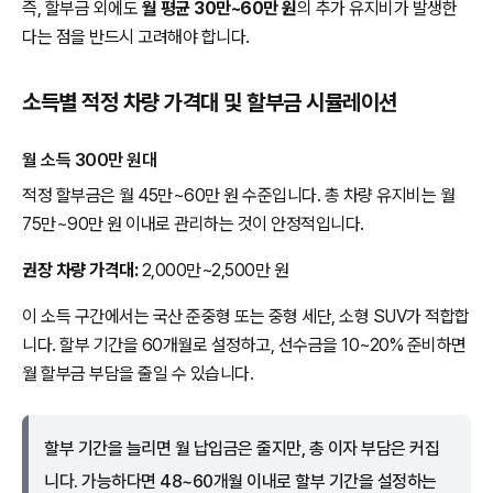
즉, 할부금 외에도
월 평균 30만~60만 원
의 추가 유지비가 발생한
다는 점을 반드시 고려해야 합니다.
소득별 적정 차량 가격대 및 할부금 시뮬레이션
월 소득 300만 원대
적정 할부금은 월 45만~60만 원 수준입니다. 총 차량 유지비는 월
75만~90만 원 이내로 관리하는 것이 안정적입니다.
권장 차량 가격대:
2,000만~2,500만 원
이 소득 구간에서는 국산 준중형 또는 중형 세단, 소형 SUV가 적합합
니다. 할부 기간을 60개월로 설정하고, 선수금을 10~20% 준비하면
월 할부금 부담을 줄일 수 있습니다.
할부 기간을 늘리면 월 납입금은 줄지만, 총 이자 부담은 커집
니다. 가능하다면 48~60개월 이내로 할부 기간을 설정하는