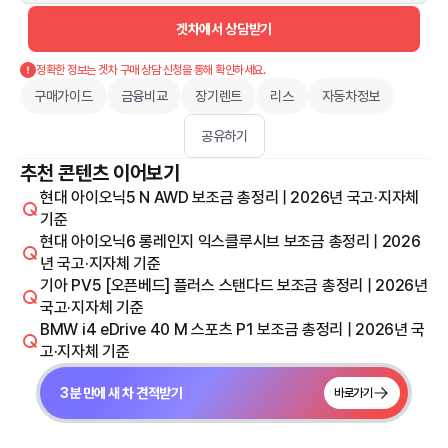
겟차에서 상담받기
정확한 정보는 겟차 구매 상담 신청을 통해 확인하세요.
구매가이드
금융비교
장기렌트
리스
자동차정보
공유하기
추천 콘텐츠 이어보기
현대 아이오닉5 N AWD 보조금 총정리 | 2026년 국고·지자체
기준
현대 아이오닉6 롱레인지 익스클루시브 보조금 총정리 | 2026
년 국고·지자체 기준
기아 PV5 [오픈베드] 플러스 스탠다드 보조금 총정리 | 2026년
국고·지자체 기준
BMW i4 eDrive 40 M 스포츠 P1 보조금 총정리 | 2026년 국
고·지자체 기준
3분 만에 새 차 견적받기
바로가기