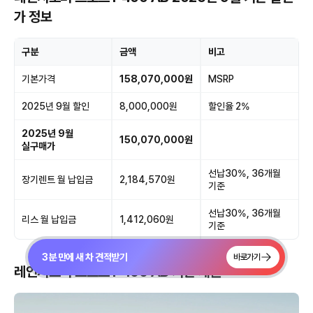
가 정보
구분
금액
비고
기본가격
158,070,000원
MSRP
2025년 9월 할인
8,000,000원
할인율 2%
2025년 9월
150,070,000원
실구매가
선납30%, 36개월
장기렌트 월 납입금
2,184,570원
기준
선납30%, 36개월
리스 월 납입금
1,412,060원
기준
3분 만에 새 차 견적받기
바로가기
레인지로버 스포츠 P400 AB 기본 제원