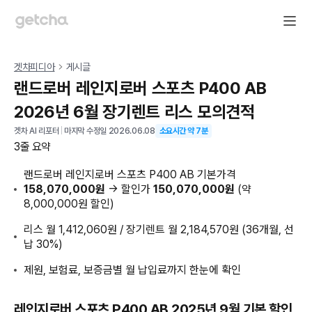
겟차피디아
게시글
랜드로버 레인지로버 스포츠 P400 AB
2026년 6월 장기렌트 리스 모의견적
겟차 AI 리포터
|
마지막 수정일
2026.06.08
소요시간 약
7
분
3줄 요약
랜드로버 레인지로버 스포츠 P400 AB 기본가격
158,070,000원
→ 할인가
150,070,000원
(약
8,000,000원 할인)
리스 월 1,412,060원 / 장기렌트 월 2,184,570원 (36개월, 선
납 30%)
제원, 보험료, 보증금별 월 납입료까지 한눈에 확인
레인지로버 스포츠 P400 AB 2025년 9월 기본 할인