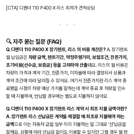
[CTA] 디펜더 110 P400 X 리스 최저가 견적상담
🔍 자주 묻는 질문 (FAQ)
Q. 디펜더 110 P400 X 장기렌트, 리스 의 비용 계산은?
A. 장기렌트
월 납입금은
차량 금액, 렌트기간, 약정주행거리, 보험조건, 잔존가치,
초기비용(선수금, 보증금) 등을 고려하여 산출
돼요. 리스의 월 비용은
차량의 가격과 계약 기간, 잔존가치, 이자율에 따라 결정되서 상품과
계약 조건에 따라 달라질 수 있어요. 여기서 잔존가치란 리스 계약 종
료됐을 시점의 차량 예상 가치를 말하는데 계약 종료 후 차량을 인수
할 때 지불하며, 반납할 경우에는 별도로 지불하지 않아요
Q. 디펜더 110 P400 X 장기렌트 리스 계약 시 최초 지불 금액이란?
A. 장기렌트 리스 선납금은 계약을 체결할 때 최초로 지불해야 하는
금액
으로 이는 자동차 값을 일부 미리 지불하는 말 그대로 '선'납금을
말해요. 상황에 따라 선납금 없이도 이용할 수 있지만 그럴 경우 월 렌