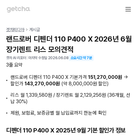
겟차피디아
게시글
랜드로버 디펜더 110 P400 X 2026년 6월
장기렌트 리스 모의견적
겟차 AI 리포터
|
마지막 수정일
2026.06.08
소요시간 약
7
분
3줄 요약
랜드로버 디펜더 110 P400 X 기본가격
151,270,000원
→
할인가
143,270,000원
(약 8,000,000원 할인)
리스 월 1,339,580원 / 장기렌트 월 2,129,256원 (36개월, 선
납 30%)
제원, 보험료, 보증금별 월 납입료까지 한눈에 확인
디펜더 110 P400 X 2025년 9월 기본 할인가 정보