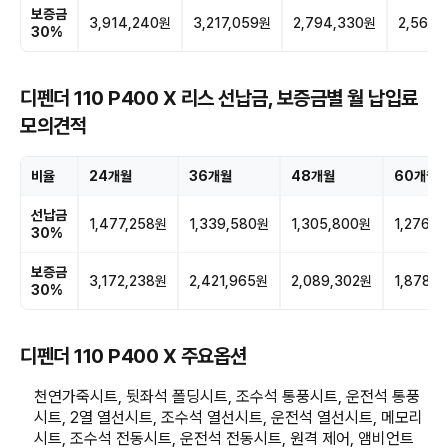
보증금
3,914,240원
3,217,059원
2,794,330원
2,565,
30%
디펜더 110 P400 X 리스 선납금, 보증금별 월 납입료
모의견적
비율
24개월
36개월
48개월
60개월
선납금
1,477,258원
1,339,580원
1,305,800원
1,276,
30%
보증금
3,172,238원
2,421,965원
2,089,302원
1,878,
30%
디펜더 110 P400 X 주요옵션
천연가죽시트, 뒷좌석 폴딩시트, 조수석 통풍시트, 운전석 통풍
시트, 2열 열선시트, 조수석 열선시트, 운전석 열선시트, 메모리
시트, 조수석 전동시트, 운전석 전동시트, 원격 제어, 앰비언트