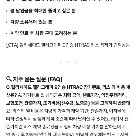
월 납입금을 최대한 줄이고 싶은 분
차량 소유욕이 있는 분
계약 만료 후 차량 구매 고려하는 분
[CTA] 팰리세이드 캘리그래피 9인승 HTRAC 리스 최저가 견적상담
🔍 자주 묻는 질문 (FAQ)
Q. 팰리세이드 캘리그래피 9인승 HTRAC 장기렌트, 리스 의 비용 계
산은?
A. 장기렌트 월 납입금은
차량 금액, 렌트기간, 약정주행거리,
보험조건, 잔존가치, 초기비용(선수금, 보증금) 등을 고려하여 산출
돼
요. 리스의 월 비용은 차량의 가격과 계약 기간, 잔존가치, 이자율에
따라 결정되서 상품과 계약 조건에 따라 달라질 수 있어요. 여기서 잔
존가치란 리스 계약 종료됐을 시점의 차량 예상 가치를 말하는데 계
약 종료 후 차량을 인수할 때 지불하며, 반납할 경우에는 별도로 지불