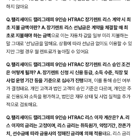
하지 않아요
Q. 팰리세이드 캘리그래피 9인승 HTRAC 장기렌트 리스 계약 시 최
초 지불 금액이란? A. 장기렌트 리스 선납금은 계약을 체결할 때 최
초로 지불해야 하는 금액
으로 이는 자동차 값을 일부 미리 지불하는
말 그대로 '선'납금을 말해요. 상황에 따라 선납금 없이도 이용할 수 있
지만 그럴 경우 월 렌트료가 높아질 수 있어요
Q. 팰리세이드 캘리그래피 9인승 HTRAC 장기렌트 리스 승인 조건
은 어떻게 될까? A. 장기렌트 신청 시 신용 등급, 소득 수준, 직장 및
사업 운영 기간 등을 기준으로 심사가 진행
되며, 이를 통해 승인 여부
가 결정돼요. 개인 고객과 법인 고객의 승인 기준은 다르며, 개인은 주
로 신용도와 소득을 평가하고, 법인은 재무 상태 및 사업 실적을 추가
적으로 검토해요.
Q. 팰리세이드 캘리그래피 9인승 HTRAC 리스 이자 계산은? A. 리
스 이자의 금리는 고정이며, 리스 금리는 취득원가, 약정기간, 잔존가
치, 선수금에 따라 금융사의 정해진 금리에 의해 적용
돼요. 리스 금리