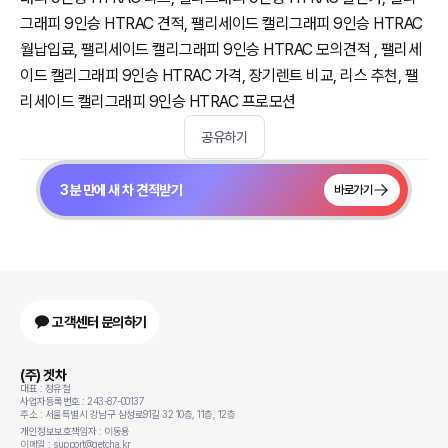
그래피 9인승 HTRAC 견적, 팰리세이드 캘리그래피 9인승 HTRAC
월납입료, 팰리세이드 캘리그래피 9인승 HTRAC 모의견적 , 팰리세
이드 캘리그래피 9인승 HTRAC 가격, 장기렌트 비교, 리스 추천, 팰
리세이드 캘리그래피 9인승 HTRAC 프로모션
공유하기
3분 만에 새 차 견적받기
바로가기
고객센터 문의하기
(주) 겟차
대표 : 정유철
사업자등록번호 : 243-87-00137
주소 : 서울특별시 강남구 삼성로91길 32 10층, 11층, 12층
개인정보보호책임자 : 이동용
이메일 : support@getcha.kr