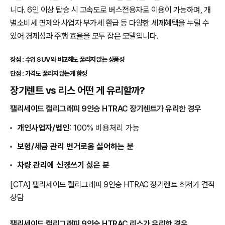
니다. 6인 이상 탑승 시 고속도로 버스전용차로 이용이 가능하며, 개
별소비세 면제와 사업자 부가세 환급 등 다양한 세제혜택을 누릴 수
있어 경제성과 주행 효율을 모두 잡은 모델입니다.
장점 : 수입 SUV와 비교해도 꿇리지 않는 상품성
단점 : 가격도 꿇리지 않는게 함정
장기렌트 vs 리스 어떤 게 유리할까?
팰리세이드 캘리그래피 9인승 HTRAC 장기렌트가 유리한 경우
개인사업자/법인
: 100% 비용처리 가능
보험/세금 관리 번거로움 싫어하는 분
차량 관리에 신경쓰기 싫은 분
[CTA] 팰리세이드 캘리그래피 9인승 HTRAC 장기렌트 최저가 견적
상담
팰리세이드 캘리그래피 9인승 HTRAC 리스가 유리한 경우