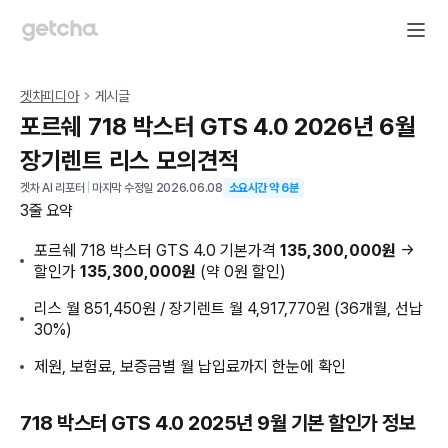
겟차피디아
게시글
포르쉐 718 박스터 GTS 4.0 2026년 6월
장기렌트 리스 모의견적
겟차 AI 리포터
|
마지막 수정일
2026.06.08
소요시간 약
6
분
3줄 요약
포르쉐 718 박스터 GTS 4.0 기본가격
135,300,000원
→
할인가
135,300,000원
(약 0원 할인)
리스 월 851,450원 / 장기렌트 월 4,917,770원 (36개월, 선납
30%)
제원, 보험료, 보증금별 월 납입료까지 한눈에 확인
718 박스터 GTS 4.0 2025년 9월 기본 할인가 정보