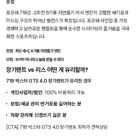
종합
포르쉐 718은 고회전 6기통 자연흡기 박서 엔진의 강렬한 배기음과
미드십 구조의 뛰어난 밸런스가 특징입니다. 포르쉐 라인업 중 가장
경쾌하고 날카로운 핸들링을 통해 순수한 드라이빙의 즐거움을 극대
화한 스포츠카입니다.
장점 : 최신 섀시, 6기통 자연흡기 엔진
단점 : 911이 아니라고 놀림 받을 수 있다
장기렌트 vs 리스 어떤 게 유리할까?
718 박스터 GTS 4.0 장기렌트가 유리한 경우
개인사업자/법인
: 100% 비용처리 가능
보험/세금 관리 번거로움 싫어하는 분
차량 관리에 신경쓰기 싫은 분
[CTA] 718 박스터 GTS 4.0 장기렌트 최저가 견적상담