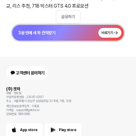
교, 리스 추천, 718 박스터 GTS 4.0 프로모션
공유하기
3분 만에 새 차 견적받기
바로가기
고객센터 문의하기
(주) 겟차
대표 : 정유철
사업자등록번호 : 243-87-00137
주소 : 서울특별시 강남구 삼성로91길 32 10층, 11층, 12층
개인정보보호책임자 : 이동용
이메일 : support@getcha.kr
전화번호: 1800-0456
App store
Play store