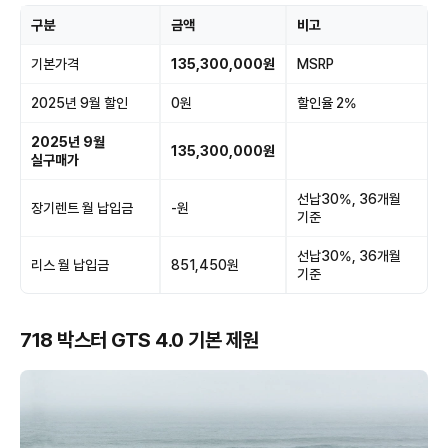
구분
금액
비고
기본가격
135,300,000원
MSRP
2025년 9월 할인
0원
할인율 2%
2025년 9월
135,300,000원
실구매가
선납30%, 36개월
장기렌트 월 납입금
-원
기준
선납30%, 36개월
리스 월 납입금
851,450원
기준
718 박스터 GTS 4.0 기본 제원