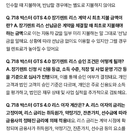
인수할 때 지불하며, 반납할 경우에는 별도로 지불하지 않아요
Q. 718 박스터 GTS 4.0 장기렌트 리스 계약 시 최초 지불 금액이
란? A. 장기렌트 리스 선납금은 계약을 체결할 때 최초로 지불해야
하는 금액
으로 이는 자동차 값을 일부 미리 지불하는 말 그대로 '선'납
금을 말해요. 상황에 따라 선납금 없이도 이용할 수 있지만 그럴 경우
월 렌트료가 높아질 수 있어요
Q. 718 박스터 GTS 4.0 장기렌트 리스 승인 조건은 어떻게 될까?
A. 장기렌트 신청 시 신용 등급, 소득 수준, 직장 및 사업 운영 기간 등
을 기준으로 심사가 진행
되며, 이를 통해 승인 여부가 결정돼요. 개인
고객과 법인 고객의 승인 기준은 다르며, 개인은 주로 신용도와 소득
을 평가하고, 법인은 재무 상태 및 사업 실적을 추가적으로 검토해요.
Q. 718 박스터 GTS 4.0 리스 이자 계산은? A. 리스 이자의 금리는
고정이며, 리스 금리는 취득원가, 약정기간, 잔존가치, 선수금에 따라
금융사의 정해진 금리에 의해 적용
돼요. 리스 금리는 계약 시점에 확
정되며 금융사가 취득원가, 약정기간, 잔존가치, 선수금 등의 요소를