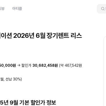
리뷰
아티클
션 2026년 6월 장기렌트 리스
150,000원
→ 할인가
30,682,458원
(약 467,542원
개월, 선납 30%)
5년 9월 기본 할인가 정보