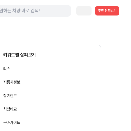
무료 견적받기
키워드별 살펴보기
리스
자동차정보
장기렌트
차량비교
구매가이드