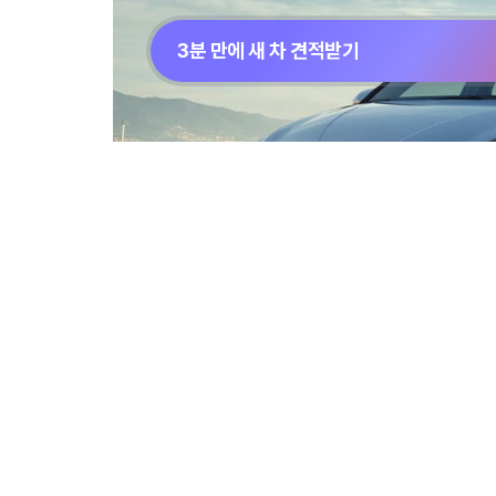
3분 만에 새 차 견적받기