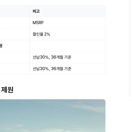
비고
원
MSRP
할인율 2%
원
선납30%, 36개월 기준
선납30%, 36개월 기준
 제원