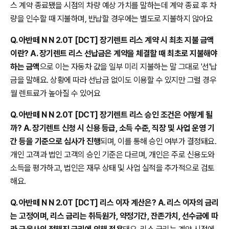
스 계약 종료됐을 시점의 차량 예상 가치를 말하는데 계약 종료 후 차
량을 인수할 때 지불하며, 반납할 경우에는 별도로 지불하지 않아요
Q. 아반떼 N N 2.0T [DCT] 장기렌트 리스 계약 시 최초 지불 금액
이란? A. 장기렌트 리스 선납금은 계약을 체결할 때 최초로 지불해야
하는 금액
으로 이는 자동차 값을 일부 미리 지불하는 말 그대로 '선'납
금을 말해요. 상황에 따라 선납금 없이도 이용할 수 있지만 그럴 경우
월 렌트료가 높아질 수 있어요
Q. 아반떼 N N 2.0T [DCT] 장기렌트 리스 승인 조건은 어떻게 될
까? A. 장기렌트 신청 시 신용 등급, 소득 수준, 직장 및 사업 운영 기
간 등을 기준으로 심사가 진행
되며, 이를 통해 승인 여부가 결정돼요.
개인 고객과 법인 고객의 승인 기준은 다르며, 개인은 주로 신용도와
소득을 평가하고, 법인은 재무 상태 및 사업 실적을 추가적으로 검토
해요.
Q. 아반떼 N N 2.0T [DCT] 리스 이자 계산은? A. 리스 이자의 금리
는 고정이며, 리스 금리는 취득원가, 약정기간, 잔존가치, 선수금에 따