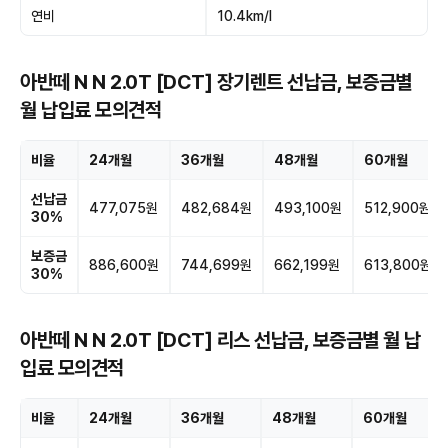
연비
10.4km/l
아반떼 N N 2.0T [DCT] 장기렌트 선납금, 보증금별
월 납입료 모의견적
비율
24개월
36개월
48개월
60개월
선납금
477,075원
482,684원
493,100원
512,900원
30%
보증금
886,600원
744,699원
662,199원
613,800원
30%
아반떼 N N 2.0T [DCT] 리스 선납금, 보증금별 월 납
입료 모의견적
비율
24개월
36개월
48개월
60개월