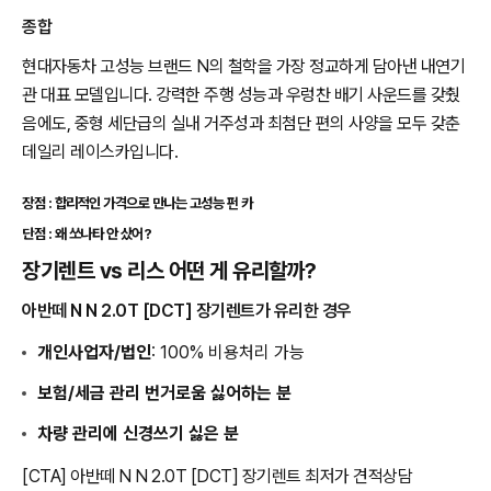
종합
현대자동차 고성능 브랜드 N의 철학을 가장 정교하게 담아낸 내연기
관 대표 모델입니다. 강력한 주행 성능과 우렁찬 배기 사운드를 갖췄
음에도, 중형 세단급의 실내 거주성과 최첨단 편의 사양을 모두 갖춘
데일리 레이스카입니다.
장점 : 합리적인 가격으로 만나는 고성능 펀 카
단점 : 왜 쏘나타 안 샀어?
장기렌트 vs 리스 어떤 게 유리할까?
아반떼 N N 2.0T [DCT] 장기렌트가 유리한 경우
개인사업자/법인
: 100% 비용처리 가능
보험/세금 관리 번거로움 싫어하는 분
차량 관리에 신경쓰기 싫은 분
[CTA] 아반떼 N N 2.0T [DCT] 장기렌트 최저가 견적상담