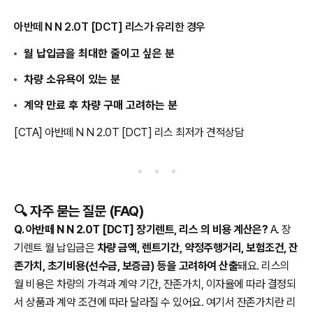
아반떼 N N 2.0T [DCT] 리스가 유리한 경우
월 납입금을 최대한 줄이고 싶은 분
차량 소유욕이 있는 분
계약 만료 후 차량 구매 고려하는 분
[CTA] 아반떼 N N 2.0T [DCT] 리스 최저가 견적상담
🔍 자주 묻는 질문 (FAQ)
Q. 아반떼 N N 2.0T [DCT] 장기렌트, 리스 의 비용 계산은?
A. 장
기렌트 월 납입금은
차량 금액, 렌트기간, 약정주행거리, 보험조건, 잔
존가치, 초기비용(선수금, 보증금) 등을 고려하여 산출
돼요. 리스의
월 비용은 차량의 가격과 계약 기간, 잔존가치, 이자율에 따라 결정되
서 상품과 계약 조건에 따라 달라질 수 있어요. 여기서 잔존가치란 리