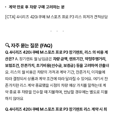
계약 만료 후 차량 구매 고려하는 분
[CTA] 4시리즈 420i 쿠페 M 스포츠 프로 P3 리스 최저가 견적상담
🔍 자주 묻는 질문 (FAQ)
Q. 4시리즈 420i 쿠페 M 스포츠 프로 P3 장기렌트, 리스 의 비용 계
산은?
A. 장기렌트 월 납입금은
차량 금액, 렌트기간, 약정주행거리,
보험조건, 잔존가치, 초기비용(선수금, 보증금) 등을 고려하여 산출
돼
요. 리스의 월 비용은 차량의 가격과 계약 기간, 잔존가치, 이자율에
따라 결정되서 상품과 계약 조건에 따라 달라질 수 있어요. 여기서 잔
존가치란 리스 계약 종료됐을 시점의 차량 예상 가치를 말하는데 계
약 종료 후 차량을 인수할 때 지불하며, 반납할 경우에는 별도로 지불
하지 않아요
Q. 4시리즈 420i 쿠페 M 스포츠 프로 P3 장기렌트 리스 계약 시 최