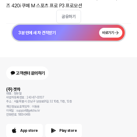
즈 420i 쿠페 M 스포츠 프로 P3 프로모션
공유하기
3분 만에 새 차 견적받기
바로가기
고객센터 문의하기
(주) 겟차
대표 : 정유철
사업자등록번호 : 243-87-00137
주소 : 서울특별시 강남구 삼성로91길 32 10층, 11층, 12층
개인정보보호책임자 : 이동용
이메일 : support@getcha.kr
전화번호: 1800-0456
App store
Play store