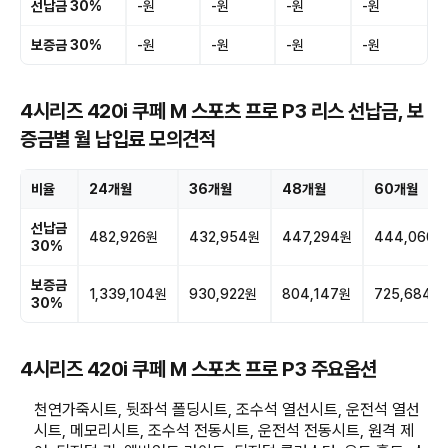
선납금 30%
-원
-원
-원
-원
보증금 30%
-원
-원
-원
-원
4시리즈 420i 쿠페 M 스포츠 프로 P3 리스 선납금, 보
증금별 월 납입료 모의견적
비율
24개월
36개월
48개월
60개월
선납금
482,926원
432,954원
447,294원
444,060원
30%
보증금
1,339,104원
930,922원
804,147원
725,684원
30%
4시리즈 420i 쿠페 M 스포츠 프로 P3 주요옵션
천연가죽시트, 뒷좌석 폴딩시트, 조수석 열선시트, 운전석 열선
시트, 메모리시트, 조수석 전동시트, 운전석 전동시트, 원격 제