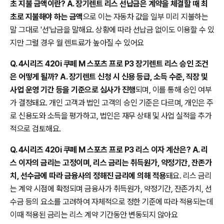
초 지불 금액이란? A. 장기렌트 리스 선납금은 계약을 체결할 때 최
초로 지불해야 하는 금액
으로 이는 자동차 값을 일부 미리 지불하는
말 그대로 '선'납금을 말해요. 상황에 따라 선납금 없이도 이용할 수 있
지만 그럴 경우 월 렌트료가 높아질 수 있어요
Q. 4시리즈 420i 쿠페 M 스포츠 프로 P3 장기렌트 리스 승인 조건
은 어떻게 될까? A. 장기렌트 신청 시 신용 등급, 소득 수준, 직장 및
사업 운영 기간 등을 기준으로 심사가 진행
되며, 이를 통해 승인 여부
가 결정돼요. 개인 고객과 법인 고객의 승인 기준은 다르며, 개인은 주
로 신용도와 소득을 평가하고, 법인은 재무 상태 및 사업 실적을 추가
적으로 검토해요.
Q. 4시리즈 420i 쿠페 M 스포츠 프로 P3 리스 이자 계산은? A. 리
스 이자의 금리는 고정이며, 리스 금리는 취득원가, 약정기간, 잔존가
치, 선수금에 따라 금융사의 정해진 금리에 의해 적용
돼요. 리스 금리
는 계약 시점에 확정되며 금융사가 취득원가, 약정기간, 잔존가치, 선
수금 등의 요소를 고려하여 자체적으로 정한 기준에 따라 적용되는데
이때 적용된 금리는 리스 계약 기간동안 변동되지 않아요