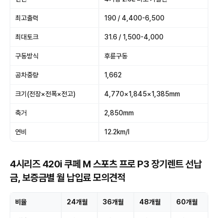
최고출력
190 / 4,400-6,500
최대토크
31.6 / 1,500-4,000
구동방식
후륜구동
공차중량
1,662
크기(전장×전폭×전고)
4,770×1,845×1,385mm
축거
2,850mm
연비
12.2km/l
4시리즈 420i 쿠페 M 스포츠 프로 P3 장기렌트 선납
금, 보증금별 월 납입료 모의견적
비율
24개월
36개월
48개월
60개월