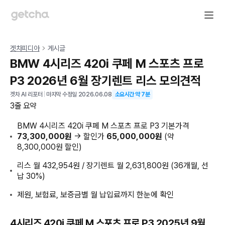
겟차피디아
게시글
BMW 4시리즈 420i 쿠페 M 스포츠 프로
P3 2026년 6월 장기렌트 리스 모의견적
겟차 AI 리포터
|
마지막 수정일
2026.06.08
소요시간 약
7
분
3줄 요약
BMW 4시리즈 420i 쿠페 M 스포츠 프로 P3 기본가격
73,300,000원
→ 할인가
65,000,000원
(약
8,300,000원 할인)
리스 월 432,954원 / 장기렌트 월 2,631,800원 (36개월, 선
납 30%)
제원, 보험료, 보증금별 월 납입료까지 한눈에 확인
4시리즈 420i 쿠페 M 스포츠 프로 P3 2025년 9월