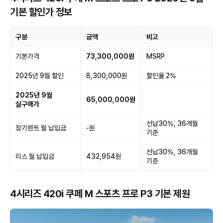
기본 할인가 정보
구분
금액
비고
기본가격
73,300,000원
MSRP
2025년 9월 할인
8,300,000원
할인율 2%
2025년 9월
65,000,000원
실구매가
선납30%, 36개월
장기렌트 월 납입금
-원
기준
선납30%, 36개월
리스 월 납입금
432,954원
기준
4시리즈 420i 쿠페 M 스포츠 프로 P3 기본 제원