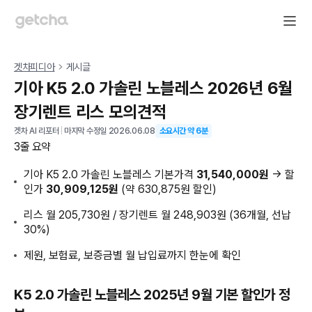
겟차피디아
게시글
기아 K5 2.0 가솔린 노블레스 2026년 6월
장기렌트 리스 모의견적
겟차 AI 리포터
|
마지막 수정일
2026.06.08
소요시간 약
6
분
3줄 요약
기아 K5 2.0 가솔린 노블레스 기본가격
31,540,000원
→ 할
인가
30,909,125원
(약 630,875원 할인)
리스 월 205,730원 / 장기렌트 월 248,903원 (36개월, 선납
30%)
제원, 보험료, 보증금별 월 납입료까지 한눈에 확인
K5 2.0 가솔린 노블레스 2025년 9월 기본 할인가 정