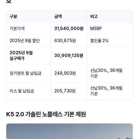
보
구분
금액
비고
기본가격
31,540,000원
MSRP
2025년 9월 할인
630,875원
할인율 2%
2025년 9월
30,909,125원
실구매가
선납30%, 36개월
장기렌트 월 납입금
248,903원
기준
선납30%, 36개월
리스 월 납입금
205,730원
기준
K5 2.0 가솔린 노블레스 기본 제원