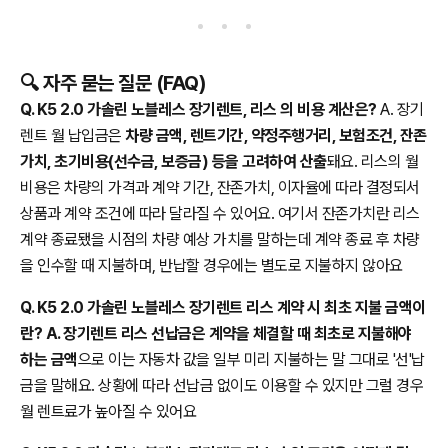
🔍 자주 묻는 질문 (FAQ)
Q. K5 2.0 가솔린 노블레스 장기렌트, 리스 의 비용 계산은?
A. 장기
렌트 월 납입금은
차량 금액, 렌트기간, 약정주행거리, 보험조건, 잔존
가치, 초기비용(선수금, 보증금) 등을 고려하여 산출
돼요. 리스의 월
비용은 차량의 가격과 계약 기간, 잔존가치, 이자율에 따라 결정되서
상품과 계약 조건에 따라 달라질 수 있어요. 여기서 잔존가치란 리스
계약 종료됐을 시점의 차량 예상 가치를 말하는데 계약 종료 후 차량
을 인수할 때 지불하며, 반납할 경우에는 별도로 지불하지 않아요
Q. K5 2.0 가솔린 노블레스 장기렌트 리스 계약 시 최초 지불 금액이
란? A. 장기렌트 리스 선납금은 계약을 체결할 때 최초로 지불해야
하는 금액
으로 이는 자동차 값을 일부 미리 지불하는 말 그대로 '선'납
금을 말해요. 상황에 따라 선납금 없이도 이용할 수 있지만 그럴 경우
월 렌트료가 높아질 수 있어요