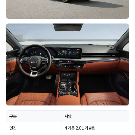
구분
사양
엔진
4기통 2.0L 가솔린