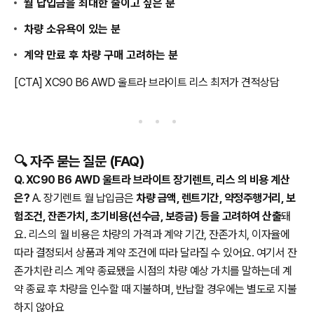
월 납입금을 최대한 줄이고 싶은 분
차량 소유욕이 있는 분
계약 만료 후 차량 구매 고려하는 분
[CTA] XC90 B6 AWD 울트라 브라이트 리스 최저가 견적상담
🔍 자주 묻는 질문 (FAQ)
Q. XC90 B6 AWD 울트라 브라이트 장기렌트, 리스 의 비용 계산
은?
A. 장기렌트 월 납입금은
차량 금액, 렌트기간, 약정주행거리, 보
험조건, 잔존가치, 초기비용(선수금, 보증금) 등을 고려하여 산출
돼
요. 리스의 월 비용은 차량의 가격과 계약 기간, 잔존가치, 이자율에
따라 결정되서 상품과 계약 조건에 따라 달라질 수 있어요. 여기서 잔
존가치란 리스 계약 종료됐을 시점의 차량 예상 가치를 말하는데 계
약 종료 후 차량을 인수할 때 지불하며, 반납할 경우에는 별도로 지불
하지 않아요