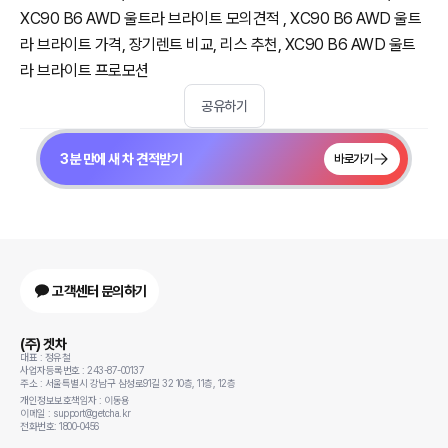
XC90 B6 AWD 울트라 브라이트 모의견적 , XC90 B6 AWD 울트
라 브라이트 가격, 장기렌트 비교, 리스 추천, XC90 B6 AWD 울트
라 브라이트 프로모션
공유하기
3분 만에 새 차 견적받기
바로가기
고객센터 문의하기
(주) 겟차
대표 : 정유철
사업자등록번호 : 243-87-00137
주소 : 서울특별시 강남구 삼성로91길 32 10층, 11층, 12층
개인정보보호책임자 : 이동용
이메일 : support@getcha.kr
전화번호: 1800-0456