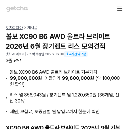
겟차피디아
게시글
볼보 XC90 B6 AWD 울트라 브라이트
2026년 6월 장기렌트 리스 모의견적
겟차 AI 리포터
|
마지막 수정일
2026.06.08
소요시간 약
7
분
3줄 요약
볼보 XC90 B6 AWD 울트라 브라이트 기본가격
99,900,000원
→ 할인가
99,800,000원
(약 100,000
원 할인)
리스 월 856,043원 / 장기렌트 월 1,220,650원 (36개월, 선
납 30%)
제원, 보험료, 보증금별 월 납입료까지 한눈에 확인
XC90 B6 AWD 울트라 브라이트 2025년 9월 기본