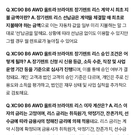
Q. XC90 B6 AWD 울트라 브라이트 장기렌트 리스 계약 시 최초 지
불 금액이란? A. 장기렌트 리스 선납금은 계약을 체결할 때 최초로
지불해야 하는 금액
으로 이는 자동차 값을 일부 미리 지불하는 말 그
대로 '선'납금을 말해요. 상황에 따라 선납금 없이도 이용할 수 있지만
그럴 경우 월 렌트료가 높아질 수 있어요
Q. XC90 B6 AWD 울트라 브라이트 장기렌트 리스 승인 조건은 어
떻게 될까? A. 장기렌트 신청 시 신용 등급, 소득 수준, 직장 및 사업
운영 기간 등을 기준으로 심사가 진행
되며, 이를 통해 승인 여부가 결
정돼요. 개인 고객과 법인 고객의 승인 기준은 다르며, 개인은 주로 신
용도와 소득을 평가하고, 법인은 재무 상태 및 사업 실적을 추가적으
로 검토해요.
Q. XC90 B6 AWD 울트라 브라이트 리스 이자 계산은? A. 리스 이
자의 금리는 고정이며, 리스 금리는 취득원가, 약정기간, 잔존가치, 선
수금에 따라 금융사의 정해진 금리에 의해 적용
돼요. 리스 금리는 계
약 시점에 확정되며 금융사가 취득원가, 약정기간, 잔존가치, 선수금