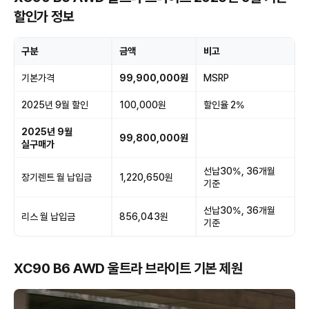
할인가 정보
구분
금액
비고
기본가격
99,900,000원
MSRP
2025년 9월 할인
100,000원
할인율 2%
2025년 9월
99,800,000원
실구매가
선납30%, 36개월
장기렌트 월 납입금
1,220,650원
기준
선납30%, 36개월
리스 월 납입금
856,043원
기준
XC90 B6 AWD 울트라 브라이트 기본 제원