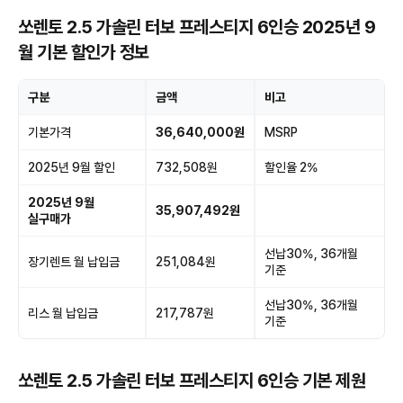
쏘렌토 2.5 가솔린 터보 프레스티지 6인승 2025년 9
월 기본 할인가 정보
구분
금액
비고
기본가격
36,640,000원
MSRP
2025년 9월 할인
732,508원
할인율 2%
2025년 9월
35,907,492원
실구매가
선납30%, 36개월
장기렌트 월 납입금
251,084원
기준
선납30%, 36개월
리스 월 납입금
217,787원
기준
쏘렌토 2.5 가솔린 터보 프레스티지 6인승 기본 제원