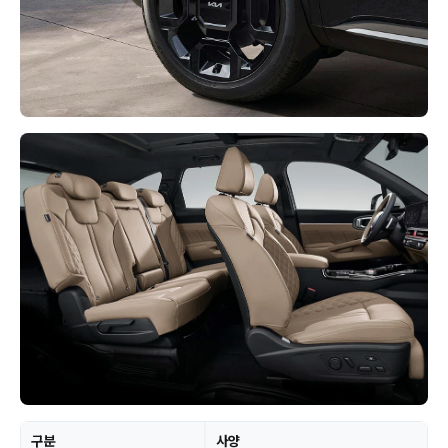
구분
사양