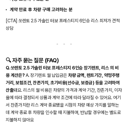
계약 만료 후 차량 구매 고려하는 분
[CTA] 쏘렌토 2.5 가솔린 터보 프레스티지 6인승 리스 최저가 견적
상담
🔍 자주 묻는 질문 (FAQ)
Q. 쏘렌토 2.5 가솔린 터보 프레스티지 6인승 장기렌트, 리스 의 비
용 계산은?
A. 장기렌트 월 납입금은
차량 금액, 렌트기간, 약정주행
거리, 보험조건, 잔존가치, 초기비용(선수금, 보증금) 등을 고려하여
산출
돼요. 리스의 월 비용은 차량의 가격과 계약 기간, 잔존가치, 이자
율에 따라 결정되서 상품과 계약 조건에 따라 달라질 수 있어요. 여기
서 잔존가치란 리스 계약 종료됐을 시점의 차량 예상 가치를 말하는
데 계약 종료 후 차량을 인수할 때 지불하며, 반납할 경우에는 별도로
지불하지 않아요