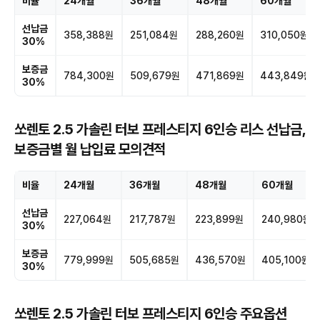
비율
24개월
36개월
48개월
60개월
선납금
358,388원
251,084원
288,260원
310,050원
30%
보증금
784,300원
509,679원
471,869원
443,849원
30%
쏘렌토 2.5 가솔린 터보 프레스티지 6인승 리스 선납금,
보증금별 월 납입료 모의견적
비율
24개월
36개월
48개월
60개월
선납금
227,064원
217,787원
223,899원
240,980원
30%
보증금
779,999원
505,685원
436,570원
405,100원
30%
쏘렌토 2.5 가솔린 터보 프레스티지 6인승 주요옵션