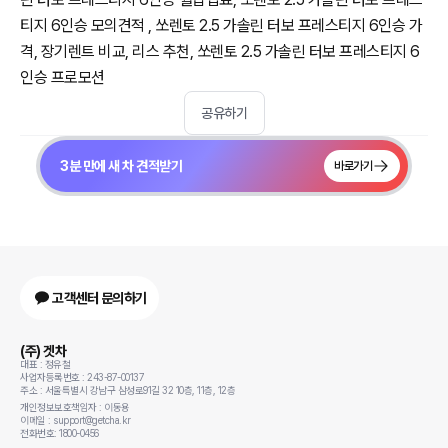
티지 6인승 모의견적 , 쏘렌토 2.5 가솔린 터보 프레스티지 6인승 가
격, 장기렌트 비교, 리스 추천, 쏘렌토 2.5 가솔린 터보 프레스티지 6
인승 프로모션
공유하기
3분 만에 새 차 견적받기
바로가기
고객센터 문의하기
(주) 겟차
대표 : 정유철
사업자등록번호 : 243-87-00137
주소 : 서울특별시 강남구 삼성로91길 32 10층, 11층, 12층
개인정보보호책임자 : 이동용
이메일 : support@getcha.kr
전화번호: 1800-0456