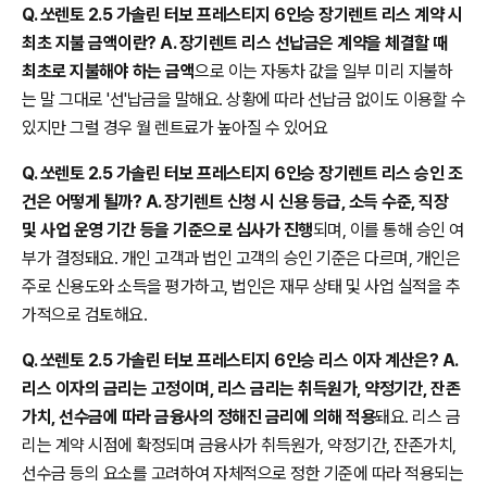
Q. 쏘렌토 2.5 가솔린 터보 프레스티지 6인승 장기렌트 리스 계약 시
최초 지불 금액이란? A. 장기렌트 리스 선납금은 계약을 체결할 때
최초로 지불해야 하는 금액
으로 이는 자동차 값을 일부 미리 지불하
는 말 그대로 '선'납금을 말해요. 상황에 따라 선납금 없이도 이용할 수
있지만 그럴 경우 월 렌트료가 높아질 수 있어요
Q. 쏘렌토 2.5 가솔린 터보 프레스티지 6인승 장기렌트 리스 승인 조
건은 어떻게 될까? A. 장기렌트 신청 시 신용 등급, 소득 수준, 직장
및 사업 운영 기간 등을 기준으로 심사가 진행
되며, 이를 통해 승인 여
부가 결정돼요. 개인 고객과 법인 고객의 승인 기준은 다르며, 개인은
주로 신용도와 소득을 평가하고, 법인은 재무 상태 및 사업 실적을 추
가적으로 검토해요.
Q. 쏘렌토 2.5 가솔린 터보 프레스티지 6인승 리스 이자 계산은? A.
리스 이자의 금리는 고정이며, 리스 금리는 취득원가, 약정기간, 잔존
가치, 선수금에 따라 금융사의 정해진 금리에 의해 적용
돼요. 리스 금
리는 계약 시점에 확정되며 금융사가 취득원가, 약정기간, 잔존가치,
선수금 등의 요소를 고려하여 자체적으로 정한 기준에 따라 적용되는