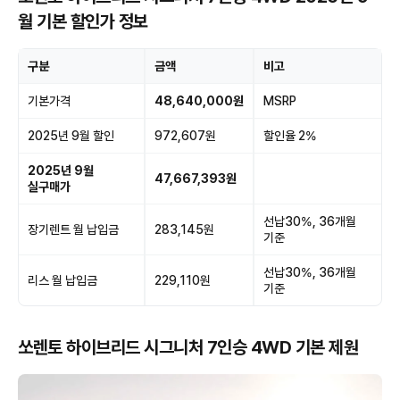
월 기본 할인가 정보
구분
금액
비고
기본가격
48,640,000원
MSRP
2025년 9월 할인
972,607원
할인율 2%
2025년 9월
47,667,393원
실구매가
선납30%, 36개월
장기렌트 월 납입금
283,145원
기준
선납30%, 36개월
리스 월 납입금
229,110원
기준
쏘렌토 하이브리드 시그니처 7인승 4WD 기본 제원