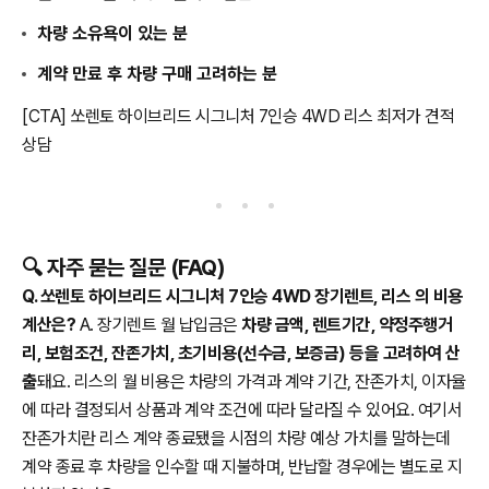
차량 소유욕이 있는 분
계약 만료 후 차량 구매 고려하는 분
[CTA] 쏘렌토 하이브리드 시그니처 7인승 4WD 리스 최저가 견적
상담
🔍 자주 묻는 질문 (FAQ)
Q. 쏘렌토 하이브리드 시그니처 7인승 4WD 장기렌트, 리스 의 비용
계산은?
A. 장기렌트 월 납입금은
차량 금액, 렌트기간, 약정주행거
리, 보험조건, 잔존가치, 초기비용(선수금, 보증금) 등을 고려하여 산
출
돼요. 리스의 월 비용은 차량의 가격과 계약 기간, 잔존가치, 이자율
에 따라 결정되서 상품과 계약 조건에 따라 달라질 수 있어요. 여기서
잔존가치란 리스 계약 종료됐을 시점의 차량 예상 가치를 말하는데
계약 종료 후 차량을 인수할 때 지불하며, 반납할 경우에는 별도로 지