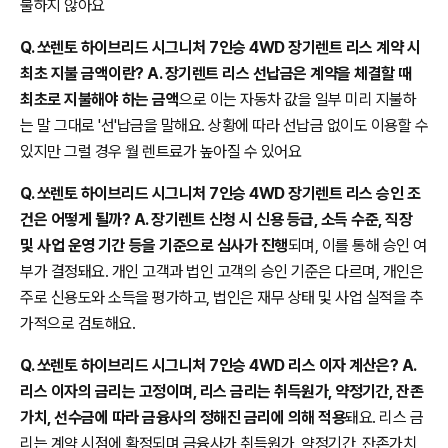
불하지 않아요
Q. 쏘렌토 하이브리드 시그니처 7인승 4WD 장기렌트 리스 계약 시
최초 지불 금액이란? A. 장기렌트 리스 선납금은 계약을 체결할 때
최초로 지불해야 하는 금액
으로 이는 자동차 값을 일부 미리 지불하
는 말 그대로 '선'납금을 말해요. 상황에 따라 선납금 없이도 이용할 수
있지만 그럴 경우 월 렌트료가 높아질 수 있어요
Q. 쏘렌토 하이브리드 시그니처 7인승 4WD 장기렌트 리스 승인 조
건은 어떻게 될까? A. 장기렌트 신청 시 신용 등급, 소득 수준, 직장
및 사업 운영 기간 등을 기준으로 심사가 진행
되며, 이를 통해 승인 여
부가 결정돼요. 개인 고객과 법인 고객의 승인 기준은 다르며, 개인은
주로 신용도와 소득을 평가하고, 법인은 재무 상태 및 사업 실적을 추
가적으로 검토해요.
Q. 쏘렌토 하이브리드 시그니처 7인승 4WD 리스 이자 계산은? A.
리스 이자의 금리는 고정이며, 리스 금리는 취득원가, 약정기간, 잔존
가치, 선수금에 따라 금융사의 정해진 금리에 의해 적용
돼요. 리스 금
리는 계약 시점에 확정되며 금융사가 취득원가, 약정기간, 잔존가치,