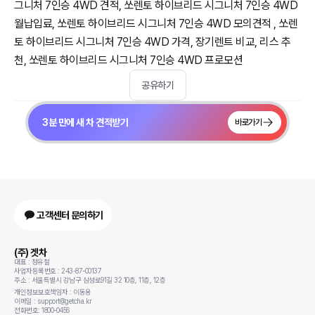
그니처 7인승 4WD 견적, 쏘렌토 하이브리드 시그니처 7인승 4WD
월납입료, 쏘렌토 하이브리드 시그니처 7인승 4WD 모의견적 , 쏘렌
토 하이브리드 시그니처 7인승 4WD 가격, 장기렌트 비교, 리스 추
천, 쏘렌토 하이브리드 시그니처 7인승 4WD 프로모션
공유하기
3분 만에 새 차 견적받기
바로가기
고객센터 문의하기
(주) 겟차
대표 : 정유철
사업자등록번호 : 243-87-00137
주소 : 서울특별시 강남구 삼성로91길 32 10층, 11층, 12층
개인정보보호책임자 : 이동용
이메일 : support@getcha.kr
전화번호: 1800-0456