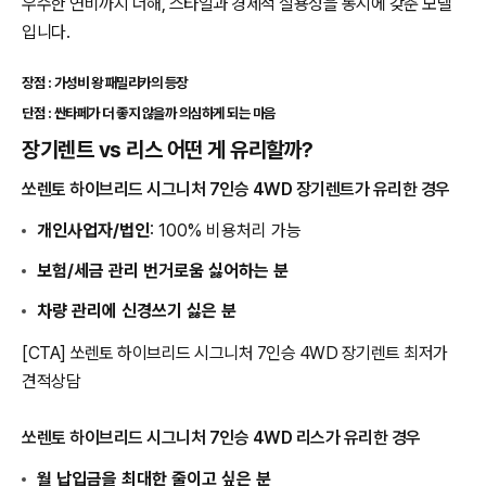
우수한 연비까지 더해, 스타일과 경제적 실용성을 동시에 갖춘 모델
입니다.
장점 : 가성비 왕 패밀리카의 등장
단점 : 싼타페가 더 좋지 않을까 의심하게 되는 마음
장기렌트 vs 리스 어떤 게 유리할까?
쏘렌토 하이브리드 시그니처 7인승 4WD 장기렌트가 유리한 경우
개인사업자/법인
: 100% 비용처리 가능
보험/세금 관리 번거로움 싫어하는 분
차량 관리에 신경쓰기 싫은 분
[CTA] 쏘렌토 하이브리드 시그니처 7인승 4WD 장기렌트 최저가
견적상담
쏘렌토 하이브리드 시그니처 7인승 4WD 리스가 유리한 경우
월 납입금을 최대한 줄이고 싶은 분