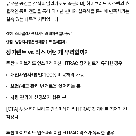
유로운 공간을 갖춰 패밀리카로도 충분하며, 하이브리드 시스템의 효
율적인 동력 전달을 통해 뛰어난 연비와 실용성을 동시에 만족시키는
실속 있는 다목적 차량입니다.
장점 : 스타일리시한 디자인과 쾌적한 실내공간
단점 : 방향지시등은 언제쯤 위로 올려줄까?
장기렌트 vs 리스 어떤 게 유리할까?
투싼 하이브리드 인스퍼레이션 HTRAC 장기렌트가 유리한 경우
개인사업자/법인
: 100% 비용처리 가능
보험/세금 관리 번거로움 싫어하는 분
차량 관리에 신경쓰기 싫은 분
[CTA] 투싼 하이브리드 인스퍼레이션 HTRAC 장기렌트 최저가 견
적상담
투싼 하이브리드 인스퍼레이션 HTRAC 리스가 유리한 경우