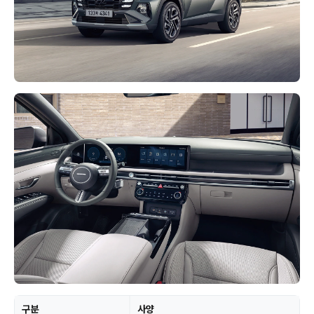
구분
사양