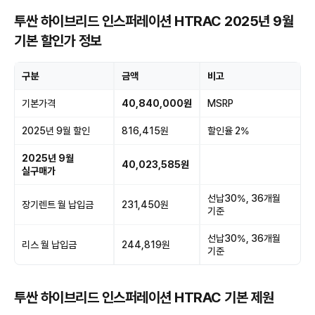
투싼 하이브리드 인스퍼레이션 HTRAC 2025년 9월
기본 할인가 정보
구분
금액
비고
기본가격
40,840,000원
MSRP
2025년 9월 할인
816,415원
할인율 2%
2025년 9월
40,023,585원
실구매가
선납30%, 36개월
장기렌트 월 납입금
231,450원
기준
선납30%, 36개월
리스 월 납입금
244,819원
기준
투싼 하이브리드 인스퍼레이션 HTRAC 기본 제원