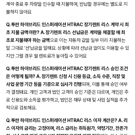
계약 종료 후 차량을 인수할 때 지불하며, 반납할 경우에는 별도로 지
불하지 않아요
Q. 투싼 하이브리드 인스퍼레이션 HTRAC 장기렌트 리스 계약 시 최
초 지불 금액이란? A. 장기렌트 리스 선납금은 계약을 체결할 때 최
초로 지불해야 하는 금액
으로 이는 자동차 값을 일부 미리 지불하는
말 그대로 '선'납금을 말해요. 상황에 따라 선납금 없이도 이용할 수 있
지만 그럴 경우 월 렌트료가 높아질 수 있어요
Q. 투싼 하이브리드 인스퍼레이션 HTRAC 장기렌트 리스 승인 조건
은 어떻게 될까? A. 장기렌트 신청 시 신용 등급, 소득 수준, 직장 및
사업 운영 기간 등을 기준으로 심사가 진행
되며, 이를 통해 승인 여부
가 결정돼요. 개인 고객과 법인 고객의 승인 기준은 다르며, 개인은 주
로 신용도와 소득을 평가하고, 법인은 재무 상태 및 사업 실적을 추가
적으로 검토해요.
Q. 투싼 하이브리드 인스퍼레이션 HTRAC 리스 이자 계산은? A. 리
스 이자의 금리는 고정이며, 리스 금리는 취득원가, 약정기간, 잔존가