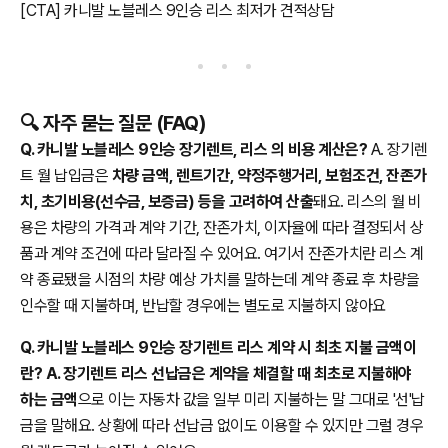
[CTA] 카니발 노블레스 9인승 리스 최저가 견적상담
🔍 자주 묻는 질문 (FAQ)
Q. 카니발 노블레스 9인승 장기렌트, 리스 의 비용 계산은?
A. 장기렌
트 월 납입금은
차량 금액, 렌트기간, 약정주행거리, 보험조건, 잔존가
치, 초기비용(선수금, 보증금) 등을 고려하여 산출
돼요. 리스의 월 비
용은 차량의 가격과 계약 기간, 잔존가치, 이자율에 따라 결정되서 상
품과 계약 조건에 따라 달라질 수 있어요. 여기서 잔존가치란 리스 계
약 종료됐을 시점의 차량 예상 가치를 말하는데 계약 종료 후 차량을
인수할 때 지불하며, 반납할 경우에는 별도로 지불하지 않아요
Q. 카니발 노블레스 9인승 장기렌트 리스 계약 시 최초 지불 금액이
란? A. 장기렌트 리스 선납금은 계약을 체결할 때 최초로 지불해야
하는 금액
으로 이는 자동차 값을 일부 미리 지불하는 말 그대로 '선'납
금을 말해요. 상황에 따라 선납금 없이도 이용할 수 있지만 그럴 경우