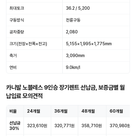
최대토크
36.2 / 5,200
구동방식
전륜구동
공차중량
2,080
크기(전장×전폭×전고)
5,155×1,995×1,775mm
축거
3,090mm
연비
9.0km/l
카니발 노블레스 9인승 장기렌트 선납금, 보증금별 월
납입료 모의견적
비율
24개월
36개월
48개월
60개월
선납금
323,610원
320,771원
358,710원
370,980원
30%