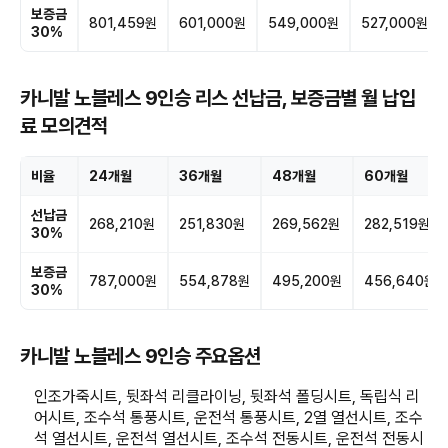
보증금
801,459원
601,000원
549,000원
527,000원
30%
카니발 노블레스 9인승 리스 선납금, 보증금별 월 납입
료 모의견적
비율
24개월
36개월
48개월
60개월
선납금
268,210원
251,830원
269,562원
282,519원
30%
보증금
787,000원
554,878원
495,200원
456,640원
30%
카니발 노블레스 9인승 주요옵션
인조가죽시트, 뒷좌석 리클라이닝, 뒷좌석 폴딩시트, 독립식 리
어시트, 조수석 통풍시트, 운전석 통풍시트, 2열 열선시트, 조수
석 열선시트, 운전석 열선시트, 조수석 전동시트, 운전석 전동시