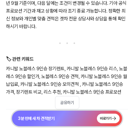
년 9월 기준이며, 다음 달에는 조건이 변경될 수 있습니다. 기아 공식
프로모션 기간과 재고 상황에 따라 조기 종료 가능합니다. 정확한 최
신 정보와 개인별 맞춤 견적은 겟차 전문 상담사와 상담을 통해 확인
하시기 바랍니다.
🏷️ 관련 키워드
카니발 노블레스 9인승 장기렌트, 카니발 노블레스 9인승 리스, 노블
레스 9인승 할인가, 노블레스 9인승 견적, 카니발 노블레스 9인승 월
납입료, 카니발 노블레스 9인승 모의견적 , 카니발 노블레스 9인승
가격, 장기렌트 비교, 리스 추천, 카니발 노블레스 9인승 프로모션
공유하기
3분 만에 새 차 견적받기
바로가기