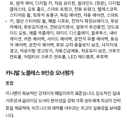
트, 원격 제어, 디지털 키, 차음 유리창, 블라인드 (창문), 디지털
클러스터, 오토 홀드, 스마트 트렁크, 전동 트렁크, 텔레스코픽
스티어링 휠, 뒷좌석 송풍구, 독립 에어컨, 자동 에어컨, 스마트
키, 열선 스티어링 휠, 패들 시프트, 전자식 파킹브레이크, 후방
카메라, 후방감지센서, 전방감지센서, 앞좌석 무선충전, 안드로
이드 오토, 애플 카플레이, 와이드 디스플레이, 블루투스, 내비
게이션, 커튼 에어백, 사이드 에어백, 운전석 무릎 에어백, 동승
석 에어백, 운전석 에어백, 후방 교차 충돌방지 보조, 사각지대
경고, 차로이탈 경고장치, 자동긴급제동, 차로유지 보조, 크루즈
컨트롤, 어댑티브 크루즈 컨트롤, LED 헤드램프, 루프랙
카니발 노블레스 9인승 오너평가
종합
미니밴의 독보적인 강자이자 패밀리카의 표준입니다. 압도적인 실내
거주성과 슬라이딩 도어의 편의성을 갖춰 가족 모두에게 최상의 안락
함을 제공하며, 비즈니스와 레저를 아우르는 최고의 실용성을 보여줍
니다.