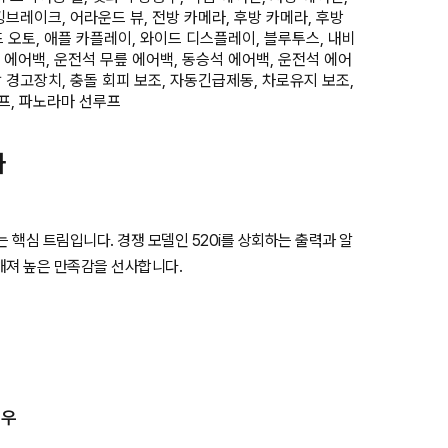
킹브레이크, 어라운드 뷰, 전방 카메라, 후방 카메라, 후방
 오토, 애플 카플레이, 와이드 디스플레이, 블루투스, 내비
 에어백, 운전석 무릎 에어백, 동승석 에어백, 운전석 에어
탈 경고장치, 충돌 회피 보조, 자동긴급제동, 차로유지 보조,
프, 파노라마 선루프
가
 핵심 트림입니다. 경쟁 모델인 520i를 상회하는 출력과 알
해져 높은 만족감을 선사합니다.
경우