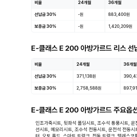
비율
24개월
36개월
선납금 30%
-원
883,400원
보증금 30%
-원
1,420,209원
E-클래스 E 200 아방가르드 리스 
비율
24개월
36개월
선납금 30%
371,138원
390,
보증금 30%
2,758,588원
897,9
E-클래스 E 200 아방가르드 주요옵
인조가죽시트, 뒷좌석 폴딩시트, 조수석 통풍시트, 운전
선시트, 메모리시트, 조수석 전동시트, 운전석 전동시트
터, 오토 홀드, 스마트 트렁크, 전동 트렁크, 텔레스코