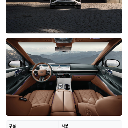
구분
사양