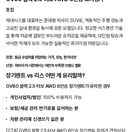
종합
제네시스를 대표하는 준대형 럭셔리 SUV로, 역동적인 주행 성능과
고급진 실내 환경을 동시에 갖춘 모델입니다. 정교한 서스펜션 기술
을 통해 차급에 걸맞은 부드러운 승차감을 제공하며, 다인원 탑승과
넉넉한 적재가 모두 가능한 실용적인 프리미엄 차량입니다.
장점 : 동급 수입차를 위협하는 가격, 성능, 편의사양
단점 : 럭셔리 카 시장에서는 여전히 부족한 브랜드 밸류
장기렌트 vs 리스 어떤 게 유리할까?
GV80 블랙 2.5 터보 AWD 6인승 장기렌트가 유리한 경우
개인사업자/법인
: 100% 비용처리 가능
보험/세금 관리 번거로움 싫어하는 분
차량 관리에 신경쓰기 싫은 분
[CTA] GV80 블랙 2.5 터보 AWD 6인승 장기렌트 최저가 견적상담