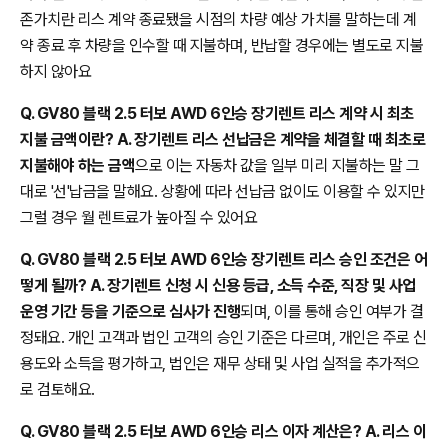
존가치란 리스 계약 종료됐을 시점의 차량 예상 가치를 말하는데 계
약 종료 후 차량을 인수할 때 지불하며, 반납할 경우에는 별도로 지불
하지 않아요
Q. GV80 블랙 2.5 터보 AWD 6인승 장기렌트 리스 계약 시 최초
지불 금액이란? A. 장기렌트 리스 선납금은 계약을 체결할 때 최초로
지불해야 하는 금액
으로 이는 자동차 값을 일부 미리 지불하는 말 그
대로 '선'납금을 말해요. 상황에 따라 선납금 없이도 이용할 수 있지만
그럴 경우 월 렌트료가 높아질 수 있어요
Q. GV80 블랙 2.5 터보 AWD 6인승 장기렌트 리스 승인 조건은 어
떻게 될까? A. 장기렌트 신청 시 신용 등급, 소득 수준, 직장 및 사업
운영 기간 등을 기준으로 심사가 진행
되며, 이를 통해 승인 여부가 결
정돼요. 개인 고객과 법인 고객의 승인 기준은 다르며, 개인은 주로 신
용도와 소득을 평가하고, 법인은 재무 상태 및 사업 실적을 추가적으
로 검토해요.
Q. GV80 블랙 2.5 터보 AWD 6인승 리스 이자 계산은? A. 리스 이