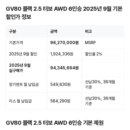
GV80 블랙 2.5 터보 AWD 6인승 2025년 9월 기본
할인가 정보
구분
금액
비고
기본가격
96,270,000원
MSRP
2025년 9월 할인
1,924,336원
할인율 2%
2025년 9월
94,345,664원
실구매가
선납30%, 36개월
장기렌트 월 납입금
549,830원
기준
선납30%, 36개월
리스 월 납입금
584,290원
기준
GV80 블랙 2.5 터보 AWD 6인승 기본 제원