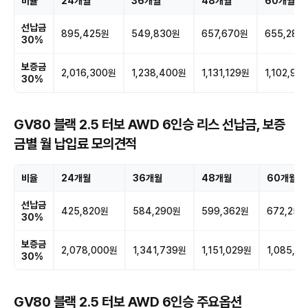
비율
24개월
36개월
48개월
60개월
선납금
895,425원
549,830원
657,670원
655,280
30%
보증금
2,016,300원
1,238,400원
1,131,129원
1,102,99
30%
GV80 블랙 2.5 터보 AWD 6인승 리스 선납금, 보증
금별 월 납입료 모의견적
비율
24개월
36개월
48개월
60개월
선납금
425,820원
584,290원
599,362원
672,250
30%
보증금
2,078,000원
1,341,739원
1,151,029원
1,085,8
30%
GV80 블랙 2.5 터보 AWD 6인승 주요옵션