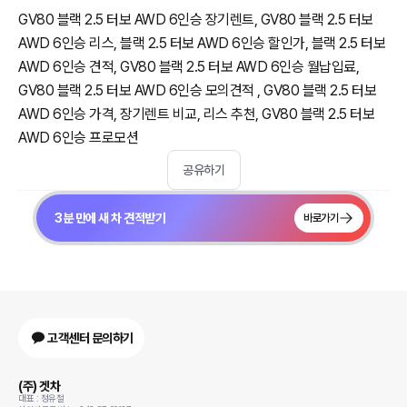
GV80 블랙 2.5 터보 AWD 6인승 장기렌트, GV80 블랙 2.5 터보
AWD 6인승 리스, 블랙 2.5 터보 AWD 6인승 할인가, 블랙 2.5 터보
AWD 6인승 견적, GV80 블랙 2.5 터보 AWD 6인승 월납입료,
GV80 블랙 2.5 터보 AWD 6인승 모의견적 , GV80 블랙 2.5 터보
AWD 6인승 가격, 장기렌트 비교, 리스 추천, GV80 블랙 2.5 터보
AWD 6인승 프로모션
공유하기
3분 만에 새 차 견적받기
바로가기
고객센터 문의하기
(주) 겟차
대표 : 정유철