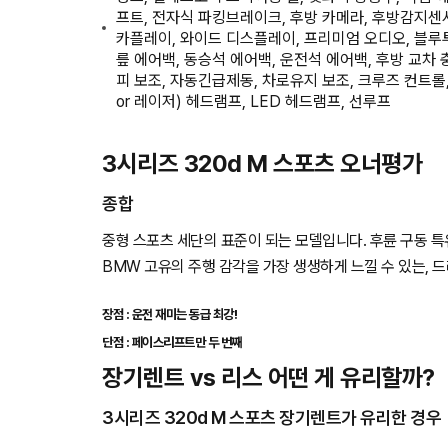
프트, 전자식 파킹브레이크, 후방 카메라, 후방감지센
카플레이, 와이드 디스플레이, 프리미엄 오디오, 블루투
릎 에어백, 동승석 에어백, 운전석 에어백, 후방 교차
피 보조, 자동긴급제동, 차로유지 보조, 크루즈 컨트롤
or 레이저) 헤드램프, LED 헤드램프, 선루프
3시리즈 320d M 스포츠 오너평가
종합
중형 스포츠 세단의 표준이 되는 모델입니다. 후륜 구동 
BMW 고유의 주행 감각을 가장 생생하게 느낄 수 있는, 
장점 : 운전 재미는 동급 최강!
단점 : 페이스리프트만 두 번째
장기렌트 vs 리스 어떤 게 유리할까?
3시리즈 320d M 스포츠 장기렌트가 유리한 경우