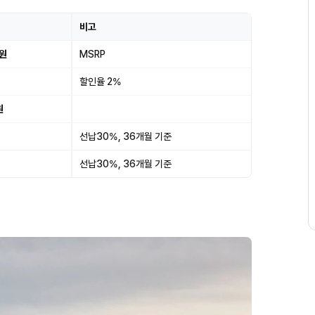
비고
0원
MSRP
할인율 2%
원
선납30%, 36개월 기준
선납30%, 36개월 기준