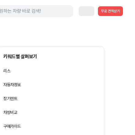
무료 견적받기
키워드별 살펴보기
리스
자동차정보
장기렌트
차량비교
구매가이드