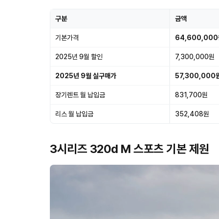
구분
금액
기본가격
64,600,00
2025년 9월 할인
7,300,000원
2025년 9월 실구매가
57,300,000
장기렌트 월 납입금
831,700원
리스 월 납입금
352,408원
3시리즈 320d M 스포츠 기본 제원