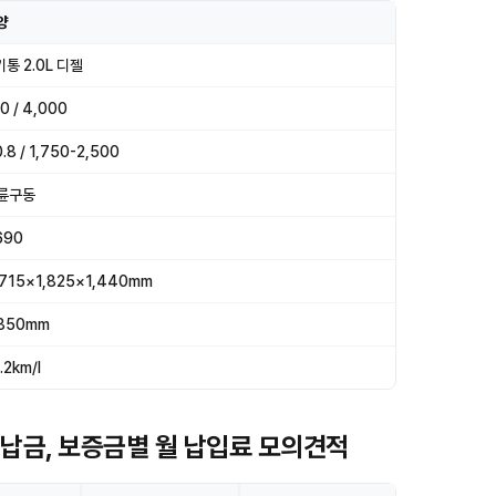
양
기통 2.0L 디젤
0 / 4,000
.8 / 1,750-2,500
륜구동
690
,715×1,825×1,440mm
,850mm
.2km/l
선납금, 보증금별 월 납입료 모의견적