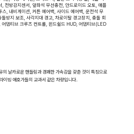
서, 전방감지센서, 앞좌석 무선충전, 안드로이드 오토, 애플
스, 내비게이션, 커튼 에어백, 사이드 에어백, 운전석 무
 충돌방지 보조, 사각지대 경고, 차로이탈 경고장치, 충돌 회
, 어댑티브 크루즈 컨트롤, 윈드쉴드 HUD, 어댑티브(LED
특유의 날카로운 핸들링과 경쾌한 가속감을 갖춘 것이 특징으로
드라이빙 애호가들의 교과서 같은 차량입니다.